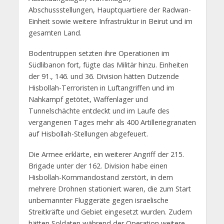
Abschussstellungen, Hauptquartiere der Radwan-
Einheit sowie weitere Infrastruktur in Beirut und im
gesamten Land.
Bodentruppen setzten ihre Operationen im
Südlibanon fort, fügte das Militär hinzu. Einheiten
der 91., 146. und 36. Division hätten Dutzende
Hisbollah-Terroristen in Luftangriffen und im
Nahkampf getötet, Waffenlager und
Tunnelschächte entdeckt und im Laufe des
vergangenen Tages mehr als 400 Artilleriegranaten
auf Hisbollah-Stellungen abgefeuert.
Die Armee erklärte, ein weiterer Angriff der 215.
Brigade unter der 162. Division habe einen
Hisbollah-Kommandostand zerstört, in dem
mehrere Drohnen stationiert waren, die zum Start
unbemannter Fluggeräte gegen israelische
Streitkräfte und Gebiet eingesetzt wurden. Zudem
hätten Soldaten während der Operation weitere