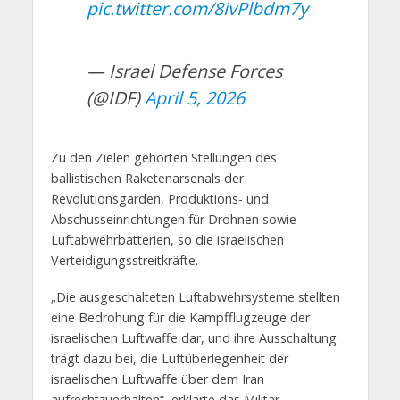
pic.twitter.com/8ivPlbdm7y
— Israel Defense Forces
(@IDF)
April 5, 2026
Zu den Zielen gehörten Stellungen des
ballistischen Raketenarsenals der
Revolutionsgarden, Produktions- und
Abschusseinrichtungen für Drohnen sowie
Luftabwehrbatterien, so die israelischen
Verteidigungsstreitkräfte.
„Die ausgeschalteten Luftabwehrsysteme stellten
eine Bedrohung für die Kampfflugzeuge der
israelischen Luftwaffe dar, und ihre Ausschaltung
trägt dazu bei, die Luftüberlegenheit der
israelischen Luftwaffe über dem Iran
aufrechtzuerhalten“, erklärte das Militär.