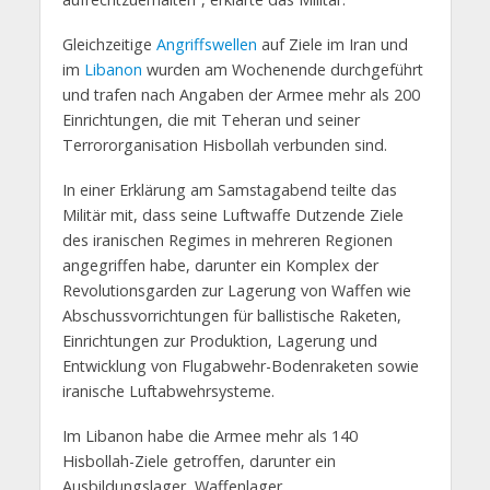
Gleichzeitige
Angriffswellen
auf Ziele im Iran und
im
Libanon
wurden am Wochenende durchgeführt
und trafen nach Angaben der Armee mehr als 200
Einrichtungen, die mit Teheran und seiner
Terrororganisation Hisbollah verbunden sind.
In einer Erklärung am Samstagabend teilte das
Militär mit, dass seine Luftwaffe Dutzende Ziele
des iranischen Regimes in mehreren Regionen
angegriffen habe, darunter ein Komplex der
Revolutionsgarden zur Lagerung von Waffen wie
Abschussvorrichtungen für ballistische Raketen,
Einrichtungen zur Produktion, Lagerung und
Entwicklung von Flugabwehr-Bodenraketen sowie
iranische Luftabwehrsysteme.
Im Libanon habe die Armee mehr als 140
Hisbollah-Ziele getroffen, darunter ein
Ausbildungslager, Waffenlager,