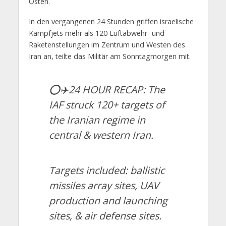
Osten.
In den vergangenen 24 Stunden griffen israelische
Kampfjets mehr als 120 Luftabwehr- und
Raketenstellungen im Zentrum und Westen des
Iran an, teilte das Militär am Sonntagmorgen mit.
⭕️✈️24 HOUR RECAP: The
IAF struck 120+ targets of
the Iranian regime in
central & western Iran.
Targets included: ballistic
missiles array sites, UAV
production and launching
sites, & air defense sites.