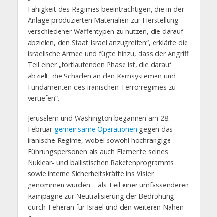
Fähigkeit des Regimes beeinträchtigen, die in der
Anlage produzierten Materialien zur Herstellung
verschiedener Waffentypen zu nutzen, die darauf
abzielen, den Staat Israel anzugreifen“, erklärte die
israelische Armee und fügte hinzu, dass der Angriff
Teil einer „fortlaufenden Phase ist, die darauf
abzielt, die Schäden an den Kernsystemen und
Fundamenten des iranischen Terrorregimes zu
vertiefen“.
Jerusalem und Washington begannen am 28.
Februar
gemeinsame Operationen
gegen das
iranische Regime, wobei sowohl hochrangige
Führungspersonen als auch Elemente seines
Nuklear- und ballistischen Raketenprogramms
sowie interne Sicherheitskräfte ins Visier
genommen wurden – als Teil einer umfassenderen
Kampagne zur Neutralisierung der Bedrohung
durch Teheran für Israel und den weiteren Nahen