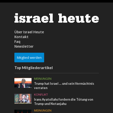
Über Israel Heute
Kontakt
Faq
Newsletter
Mitglied werden
Top Mitgliederartikel
MEINUNGEN
Trump hat Israel … und sein Vermächtnis
verraten
KONFLIKT
Irans Ayatollahs fordern die Tötung von
Trump und Netanjahu
MEINUNGEN