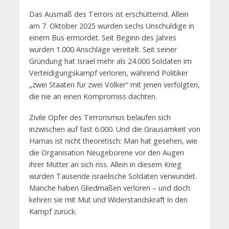
Das Ausmaß des Terrors ist erschütternd. Allein
am 7. Oktober 2025 wurden sechs Unschuldige in
einem Bus ermordet. Seit Beginn des Jahres
wurden 1.000 Anschläge vereitelt. Seit seiner
Gründung hat Israel mehr als 24.000 Soldaten im
Verteidigungskampf verloren, während Politiker
„zwei Staaten für zwei Völker“ mit jenen verfolgten,
die nie an einen Kompromiss dachten.
Zivile Opfer des Terrorismus belaufen sich
inzwischen auf fast 6.000. Und die Grausamkeit von
Hamas ist nicht theoretisch: Man hat gesehen, wie
die Organisation Neugeborene vor den Augen
ihrer Mütter an sich riss. Allein in diesem Krieg
wurden Tausende israelische Soldaten verwundet.
Manche haben Gliedmaßen verloren – und doch
kehren sie mit Mut und Widerstandskraft in den
Kampf zurück.