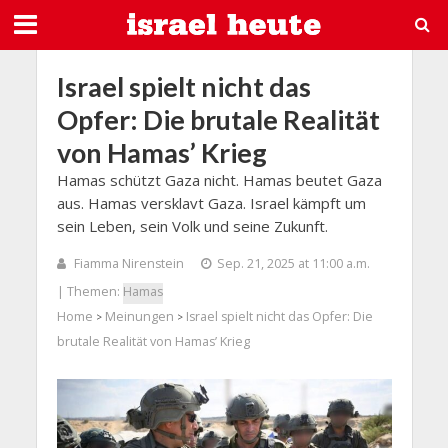
Israel spielt nicht das
Opfer: Die brutale Realität
von Hamas’ Krieg
Hamas schützt Gaza nicht. Hamas beutet Gaza
aus. Hamas versklavt Gaza. Israel kämpft um
sein Leben, sein Volk und seine Zukunft.
Fiamma Nirenstein
Sep. 21, 2025 at 11:00 a.m.
| Themen:
Hamas
Home
Meinungen
Israel spielt nicht das Opfer: Die
>
>
brutale Realität von Hamas’ Krieg