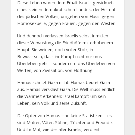
Diese Leben waren dem Erhalt Israels gewidmet,
eines kleinen demokratischen Landes, der Heimat
des jüdischen Volkes, umgeben von Hass: gegen
Homosexuelle, gegen Frauen, gegen den Westen.
Und dennoch verlassen Israelis selbst inmitten
dieser Verwüstung die Friedhöfe mit erhobenem
Haupt. Sie weinen, doch voller Stolz, im
Bewusstsein, dass ihr Kampf nicht nur ums
Überleben geht – sondern um das Überleben von
Werten, von Zivilisation, von Hoffnung.
Hamas schützt Gaza nicht. Hamas beutet Gaza
aus. Hamas versklavt Gaza. Die Welt muss endlich
die Wahrheit erkennen: Israel kämpft um sein
Leben, sein Volk und seine Zukunft.
Die Opfer von Hamas sind keine Statistiken – es
sind Mütter, Väter, Söhne, Töchter und Freunde.
Und ihr Mut, wie der aller Israelis, verdient