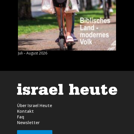
Juli – August 2026
Mai – J
Über Israel Heute
Kontakt
Faq
Newsletter