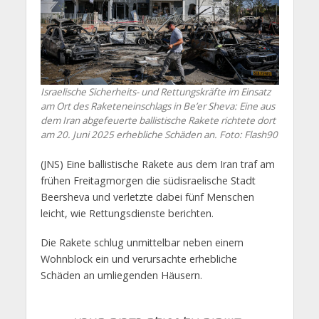
Israelische Sicherheits- und Rettungskräfte im Einsatz
am Ort des Raketeneinschlags in Be’er Sheva: Eine aus
dem Iran abgefeuerte ballistische Rakete richtete dort
am 20. Juni 2025 erhebliche Schäden an. Foto: Flash90
(JNS) Eine ballistische Rakete aus dem Iran traf am
frühen Freitagmorgen die südisraelische Stadt
Beersheva und verletzte dabei fünf Menschen
leicht, wie Rettungsdienste berichten.
Die Rakete schlug unmittelbar neben einem
Wohnblock ein und verursachte erhebliche
Schäden an umliegenden Häusern.