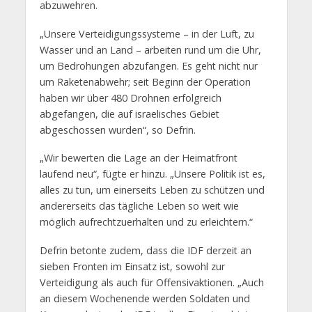
abzuwehren.
„Unsere Verteidigungssysteme – in der Luft, zu
Wasser und an Land – arbeiten rund um die Uhr,
um Bedrohungen abzufangen. Es geht nicht nur
um Raketenabwehr; seit Beginn der Operation
haben wir über 480 Drohnen erfolgreich
abgefangen, die auf israelisches Gebiet
abgeschossen wurden“, so Defrin.
„Wir bewerten die Lage an der Heimatfront
laufend neu“, fügte er hinzu. „Unsere Politik ist es,
alles zu tun, um einerseits Leben zu schützen und
andererseits das tägliche Leben so weit wie
möglich aufrechtzuerhalten und zu erleichtern.“
Defrin betonte zudem, dass die IDF derzeit an
sieben Fronten im Einsatz ist, sowohl zur
Verteidigung als auch für Offensivaktionen. „Auch
an diesem Wochenende werden Soldaten und