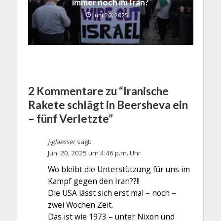
immer noch im Iran?
Juni 20, 2025
2 Kommentare zu “Iranische
Rakete schlägt in Beersheva ein
– fünf Verletzte”
j-glaesser
sagt:
Juni 20, 2025 um 4:46 p.m. Uhr
Wo bleibt die Unterstützung für uns im
Kampf gegen den Iran??!!
Die USA lässt sich erst mal – noch –
zwei Wochen Zeit.
Das ist wie 1973 – unter Nixon und