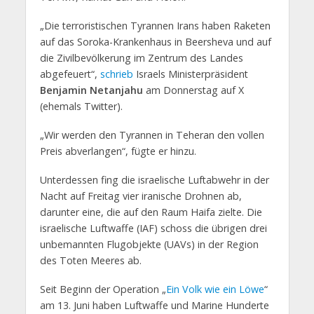
„Die terroristischen Tyrannen Irans haben Raketen
auf das Soroka-Krankenhaus in Beersheva und auf
die Zivilbevölkerung im Zentrum des Landes
abgefeuert“,
schrieb
Israels Ministerpräsident
Benjamin Netanjahu
am Donnerstag auf X
(ehemals Twitter).
„Wir werden den Tyrannen in Teheran den vollen
Preis abverlangen“, fügte er hinzu.
Unterdessen fing die israelische Luftabwehr in der
Nacht auf Freitag vier iranische Drohnen ab,
darunter eine, die auf den Raum Haifa zielte. Die
israelische Luftwaffe (IAF) schoss die übrigen drei
unbemannten Flugobjekte (UAVs) in der Region
des Toten Meeres ab.
Seit Beginn der Operation „
Ein Volk wie ein Löwe
“
am 13. Juni haben Luftwaffe und Marine Hunderte