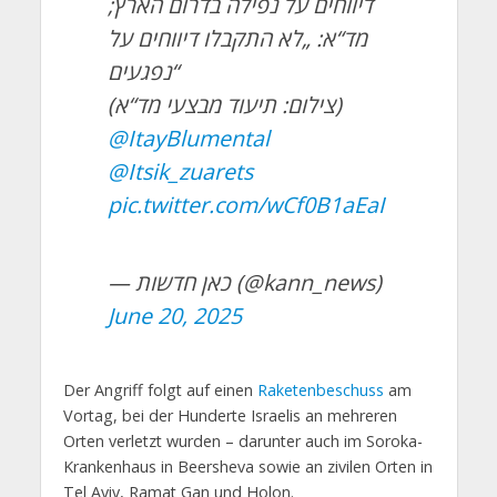
דיווחים על נפילה בדרום הארץ;
מד“א: „לא התקבלו דיווחים על
נפגעים“
(צילום: תיעוד מבצעי מד“א)
@ItayBlumental
@Itsik_zuarets
pic.twitter.com/wCf0B1aEaI
— כאן חדשות (@kann_news)
June 20, 2025
Der Angriff folgt auf einen
Raketenbeschuss
am
Vortag, bei der Hunderte Israelis an mehreren
Orten verletzt wurden – darunter auch im Soroka-
Krankenhaus in Beersheva sowie an zivilen Orten in
Tel Aviv, Ramat Gan und Holon.