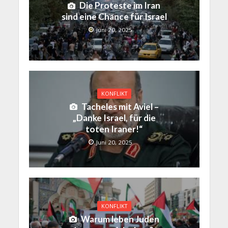
Die Proteste im Iran
sind eine Chance für Israel
Juni 20, 2025
KONFLIKT
Tacheles mit Aviel –
„Danke Israel, für die
toten Iraner!“
Juni 20, 2025
KONFLIKT
Warum leben Juden