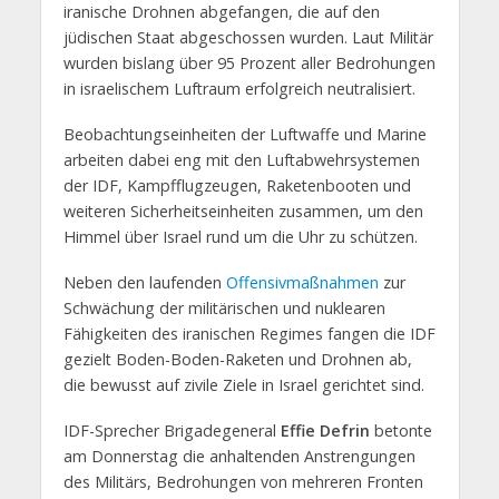
iranische Drohnen abgefangen, die auf den
jüdischen Staat abgeschossen wurden. Laut Militär
wurden bislang über 95 Prozent aller Bedrohungen
in israelischem Luftraum erfolgreich neutralisiert.
Beobachtungseinheiten der Luftwaffe und Marine
arbeiten dabei eng mit den Luftabwehrsystemen
der IDF, Kampfflugzeugen, Raketenbooten und
weiteren Sicherheitseinheiten zusammen, um den
Himmel über Israel rund um die Uhr zu schützen.
Neben den laufenden
Offensivmaßnahmen
zur
Schwächung der militärischen und nuklearen
Fähigkeiten des iranischen Regimes fangen die IDF
gezielt Boden-Boden-Raketen und Drohnen ab,
die bewusst auf zivile Ziele in Israel gerichtet sind.
IDF-Sprecher Brigadegeneral
Effie Defrin
betonte
am Donnerstag die anhaltenden Anstrengungen
des Militärs, Bedrohungen von mehreren Fronten