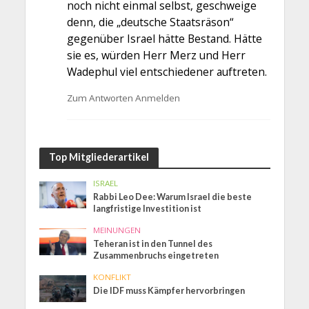
noch nicht einmal selbst, geschweige
denn, die „deutsche Staatsräson“
gegenüber Israel hätte Bestand. Hätte
sie es, würden Herr Merz und Herr
Wadephul viel entschiedener auftreten.
Zum Antworten Anmelden
Top Mitgliederartikel
ISRAEL
Rabbi Leo Dee: Warum Israel die beste
langfristige Investition ist
MEINUNGEN
Teheran ist in den Tunnel des
Zusammenbruchs eingetreten
KONFLIKT
Die IDF muss Kämpfer hervorbringen