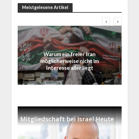
Meistgelesene Artikel
Meinungen
Warum ein freier Iran
möglicherweise nicht im
Interesse aller liegt
Mitgliedschaft bei Israel Heute