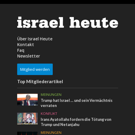
Über Israel Heute
Kontakt
Faq
Newsletter
Mitglied werden
Top Mitgliederartikel
MEINUNGEN
Trump hat Israel … und sein Vermächtnis
verraten
KONFLIKT
Irans Ayatollahs fordern die Tötung von
Trump und Netanjahu
MEINUNGEN