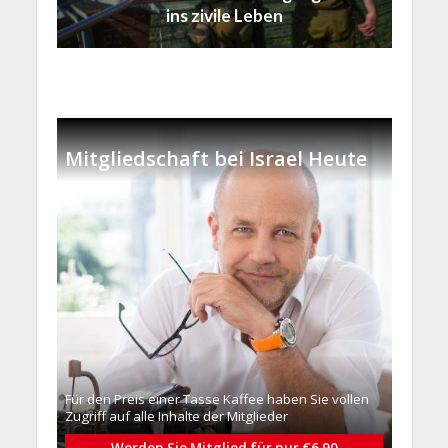
ins zivile Leben
Mitgliedschaft bei Israel Heute
Für den Preis einer Tasse Kaffee haben Sie vollen
Zugriff auf alle Inhalte der Mitglieder
Werden Sie Mitglied für nur €6.90