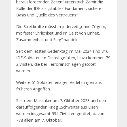
herausfordernden Zeiten“ unterstrich Zamir die
Rolle der IDF als „stabiles Fundament, sichere
Basis und Quelle des Vertrauens“.
Die Streitkräfte müssten jederzeit „ohne Zögern,
mit fester Ehrlichkeit und im Geist von Einheit,
Zusammenhalt und Sieg“ handeln.
Seit dem letzten Gedenktag im Mai 2024 sind 316
IDF-Soldaten im Dienst gefallen, hinzu kommen 79
Zivilisten, die bei Terroranschlägen getötet
wurden.
Weitere 61 Soldaten erlagen Verletzungen aus
früheren Angriffen.
Seit dem Massaker am 7. Oktober 2023 und dem
darauffolgenden Krieg „Schwerter aus Eisen“
wurden insgesamt 934 Zivilisten getötet, davon
778 allein am 7. Oktober.