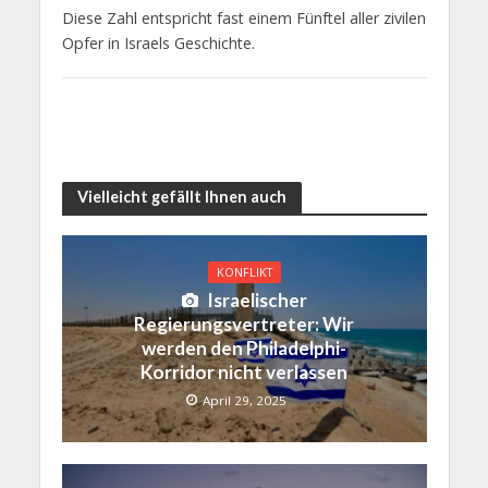
Diese Zahl entspricht fast einem Fünftel aller zivilen
Opfer in Israels Geschichte.
Vielleicht gefällt Ihnen auch
KONFLIKT
Israelischer
Regierungsvertreter: Wir
werden den Philadelphi-
Korridor nicht verlassen
April 29, 2025