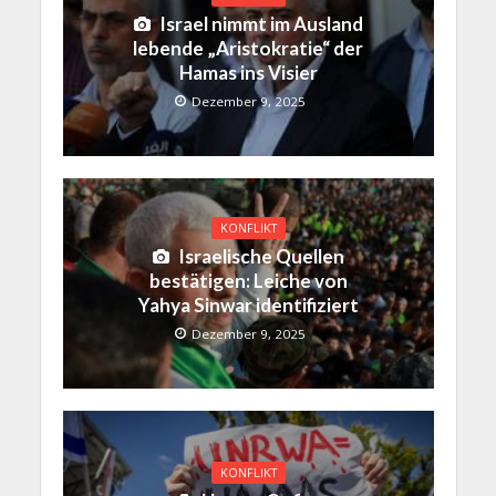
Israel nimmt im Ausland
lebende „Aristokratie“ der
Hamas ins Visier
Dezember 9, 2025
KONFLIKT
Israelische Quellen
bestätigen: Leiche von
Yahya Sinwar identifiziert
Dezember 9, 2025
KONFLIKT