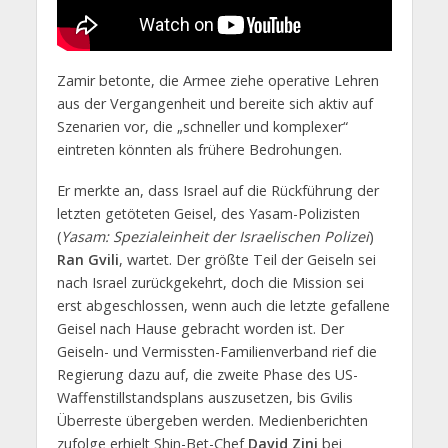
Zamir betonte, die Armee ziehe operative Lehren
aus der Vergangenheit und bereite sich aktiv auf
Szenarien vor, die „schneller und komplexer“
eintreten könnten als frühere Bedrohungen.
Er merkte an, dass Israel auf die Rückführung der
letzten getöteten Geisel, des Yasam-Polizisten
(
Yasam: Spezialeinheit der Israelischen Polizei
)
Ran Gvili
, wartet. Der größte Teil der Geiseln sei
nach Israel zurückgekehrt, doch die Mission sei
erst abgeschlossen, wenn auch die letzte gefallene
Geisel nach Hause gebracht worden ist. Der
Geiseln- und Vermissten-Familienverband rief die
Regierung dazu auf, die zweite Phase des US-
Waffenstillstandsplans auszusetzen, bis Gvilis
Überreste übergeben werden. Medienberichten
zufolge erhielt Shin-Bet-Chef
David Zini
bei