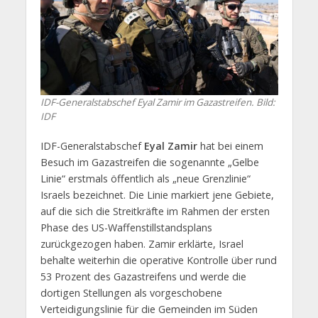
IDF-Generalstabschef Eyal Zamir im Gazastreifen. Bild:
IDF
IDF-Generalstabschef
Eyal Zamir
hat bei einem
Besuch im Gazastreifen die sogenannte „Gelbe
Linie“ erstmals öffentlich als „neue Grenzlinie“
Israels bezeichnet. Die Linie markiert jene Gebiete,
auf die sich die Streitkräfte im Rahmen der ersten
Phase des US-Waffenstillstandsplans
zurückgezogen haben. Zamir erklärte, Israel
behalte weiterhin die operative Kontrolle über rund
53 Prozent des Gazastreifens und werde die
dortigen Stellungen als vorgeschobene
Verteidigungslinie für die Gemeinden im Süden