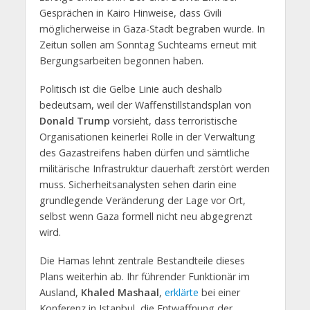
Gesprächen in Kairo Hinweise, dass Gvili
möglicherweise in Gaza-Stadt begraben wurde. In
Zeitun sollen am Sonntag Suchteams erneut mit
Bergungsarbeiten begonnen haben.
Politisch ist die Gelbe Linie auch deshalb
bedeutsam, weil der Waffenstillstandsplan von
Donald Trump
vorsieht, dass terroristische
Organisationen keinerlei Rolle in der Verwaltung
des Gazastreifens haben dürfen und sämtliche
militärische Infrastruktur dauerhaft zerstört werden
muss. Sicherheitsanalysten sehen darin eine
grundlegende Veränderung der Lage vor Ort,
selbst wenn Gaza formell nicht neu abgegrenzt
wird.
Die Hamas lehnt zentrale Bestandteile dieses
Plans weiterhin ab. Ihr führender Funktionär im
Ausland,
Khaled Mashaal
,
erklärte
bei einer
Konferenz in Istanbul, die Entwaffnung der