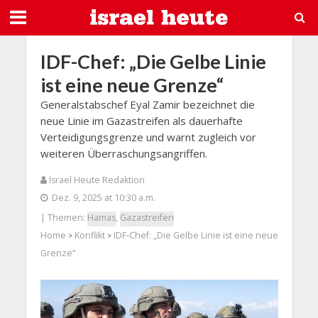
IDF-Chef: „Die Gelbe Linie
ist eine neue Grenze“
Generalstabschef Eyal Zamir bezeichnet die
neue Linie im Gazastreifen als dauerhafte
Verteidigungsgrenze und warnt zugleich vor
weiteren Überraschungsangriffen.
Israel Heute Redaktion
Dez. 9, 2025 at 10:30 a.m.
| Themen:
Hamas
,
Gazastreifen
Home
Konflikt
IDF-Chef: „Die Gelbe Linie ist eine neue
>
>
Grenze“