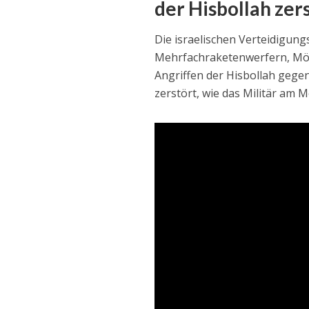
der Hisbollah zer
Die israelischen Verteidigung
Mehrfachraketenwerfern, Mörs
Angriffen der Hisbollah gegen
zerstört, wie das Militär am M