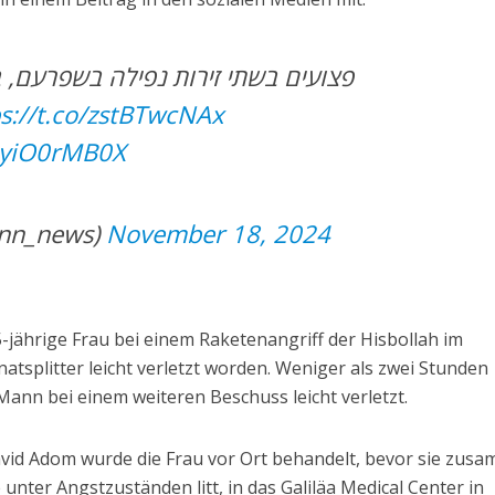
ps://t.co/zstBTwcNAx
myiO0rMB0X
כא (@kann_news)
November 18, 2024
jährige Frau bei einem Raketenangriff der Hisbollah im
natsplitter leicht verletzt worden. Weniger als zwei Stunden
Mann bei einem weiteren Beschuss leicht verletzt.
d Adom wurde die Frau vor Ort behandelt, bevor sie zus
 unter Angstzuständen litt, in das Galiläa Medical Center in