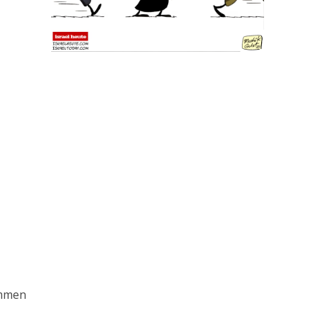
ammen