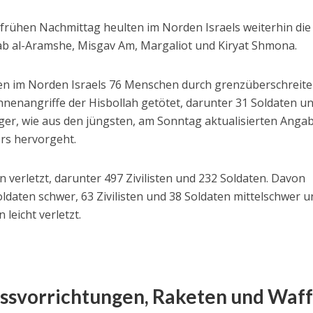
rühen Nachmittag heulten im Norden Israels weiterhin die
ab al-Aramshe, Misgav Am, Margaliot und Kiryat Shmona.
den im Norden Israels 76 Menschen durch grenzüberschreit
nenangriffe der Hisbollah getötet, darunter 31 Soldaten u
ger, wie aus den jüngsten, am Sonntag aktualisierten Anga
rs hervorgeht.
verletzt, darunter 497 Zivilisten und 232 Soldaten. Davon
oldaten schwer, 63 Zivilisten und 38 Soldaten mittelschwer 
 leicht verletzt.
ssvorrichtungen, Raketen und Waf