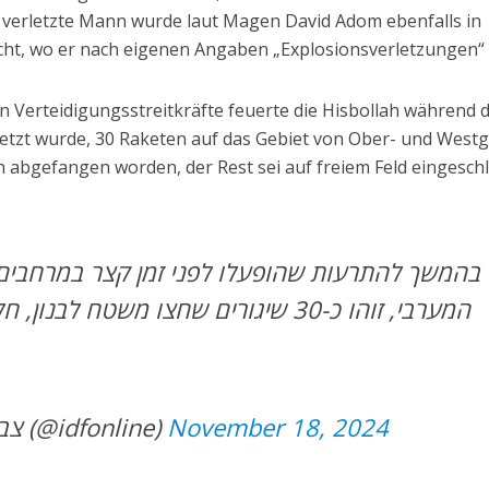
 verletzte Mann wurde laut Magen David Adom ebenfalls in
t, wo er nach eigenen Angaben „Explosionsverletzungen“ er
n Verteidigungsstreitkräfte feuerte die Hisbollah während 
rletzt wurde, 30 Raketen auf das Gebiet von Ober- und Westg
n abgefangen worden, der Rest sei auf freiem Feld eingesch
בהמשך להתרעות שהופעלו לפני זמן קצר במרחבים ה
המערבי, זוהו כ-30 שיגורים שחצו משטח לב
— צבא ההגנה לישראל (@idfonline)
November 18, 2024