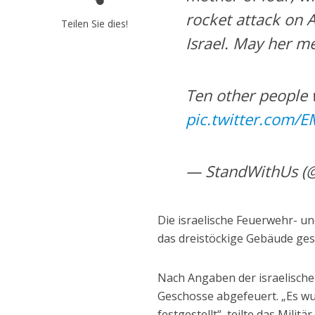
rocket attack on A
Teilen Sie dies!
Israel. May her me
Ten other people 
pic.twitter.com
— StandWithUs (
Die israelische Feuerwehr- u
das dreistöckige Gebäude ges
Nach Angaben der israelische
Geschosse abgefeuert. „Es 
festgestellt“, teilte das Milit