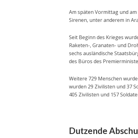
Am späten Vormittag und am f
Sirenen, unter anderem in Ar
Seit Beginn des Krieges wur
Raketen-, Granaten- und Droh
sechs ausländische Staatsbür
des Büros des Premierministe
Weitere 729 Menschen wurden 
wurden 29 Zivilisten und 37 S
405 Zivilisten und 157 Soldaten
Dutzende Abschu