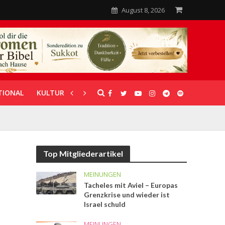
August 8, 2026
TIONAL
KULTUR
UNTERSTÜTZUNG
Top Mitgliederartikel
MEINUNGEN
Tacheles mit Aviel – Europas
Grenzkrise und wieder ist
Israel schuld
MEINUNGEN