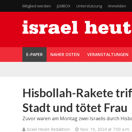
Mitglied werden
JLMBOX
Unterstützung
Anmelden
E-PAPER
NAHER OSTEN
VERANSTALTUNGEN
Hisbollah-Rakete trif
Stadt und tötet Frau
Zuvor waren am Montag zwei Israelis durch Hisbol
Israel Heute Redaktion
Nov. 19, 2024 at 7:00 a.m.