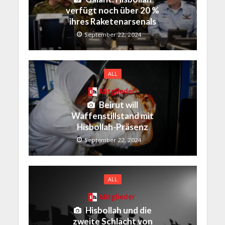
verfügt noch über 20 %
ihres Raketenarsenals
September 22, 2024
ALL
Mitglieder
Beirut will
Waffenstillstand mit
Hisbollah-Präsenz
September 22, 2024
ALL
Mitglieder
Hisbollah und die
zweite Schlacht von