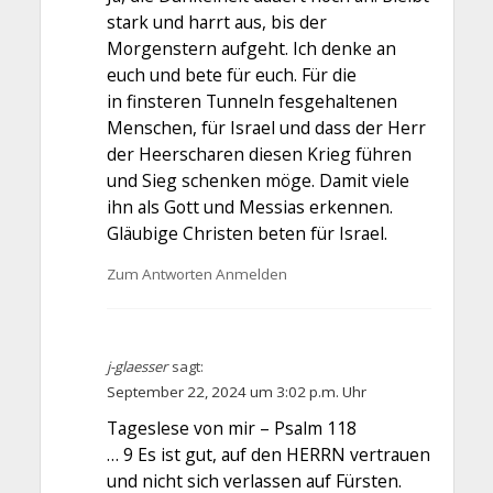
stark und harrt aus, bis der
Morgenstern aufgeht. Ich denke an
euch und bete für euch. Für die
in finsteren Tunneln fesgehaltenen
Menschen, für Israel und dass der Herr
der Heerscharen diesen Krieg führen
und Sieg schenken möge. Damit viele
ihn als Gott und Messias erkennen.
Gläubige Christen beten für Israel.
Zum Antworten Anmelden
j-glaesser
sagt:
September 22, 2024 um 3:02 p.m. Uhr
Tageslese von mir – Psalm 118
… 9 Es ist gut, auf den HERRN vertrauen
und nicht sich verlassen auf Fürsten.