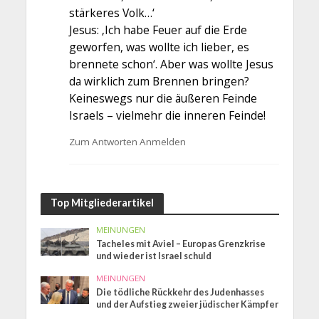
stärkeres Volk…‘
Jesus: ‚Ich habe Feuer auf die Erde
geworfen, was wollte ich lieber, es
brennete schon‘. Aber was wollte Jesus
da wirklich zum Brennen bringen?
Keineswegs nur die äußeren Feinde
Israels – vielmehr die inneren Feinde!
Zum Antworten Anmelden
Top Mitgliederartikel
MEINUNGEN
Tacheles mit Aviel – Europas Grenzkrise
und wieder ist Israel schuld
MEINUNGEN
Die tödliche Rückkehr des Judenhasses
und der Aufstieg zweier jüdischer Kämpfer