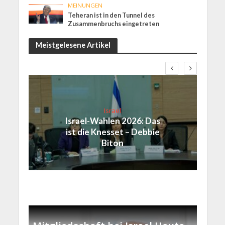
MEINUNGEN
Teheran ist in den Tunnel des
Zusammenbruchs eingetreten
Meistgelesene Artikel
Israel
Israel-Wahlen 2026: Das
ist die Knesset – Debbie
Biton