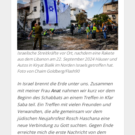
Israelische Streitkräfte vor Ort, nachdem eine Rakete
aus dem Libanon am 22. September 2024 Häuser und
Autos in Kiryat Bialik im Norden Israels getroffen hat.
Foto von Chaim Goldberg/Flash90
In Israel brennt die Erde unter uns. Zusammen
mit meiner Frau
Anat
nahmen wir kurz vor dem
Beginn des Schabbats an einem Treffen in Kfar
Saba teil. Ein Treffen mit vielen Freunden und
Verwandten, die alle gemeinsam vor dem
jüdischen Neujahrsfest Rosch Haschana eine
neue Verbindung zu Gott suchten. Gegen Ende
erreichte mich die erste Nachricht von dem