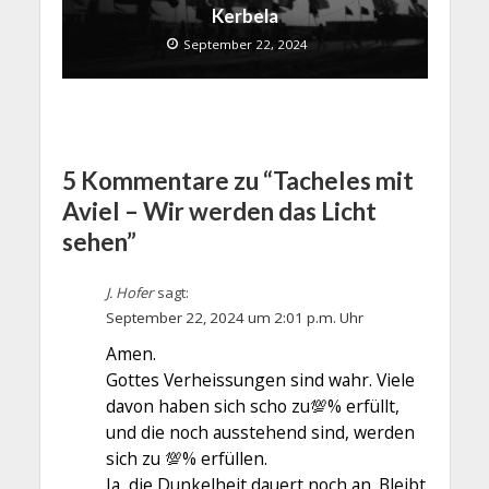
Kerbela
September 22, 2024
5 Kommentare zu “Tacheles mit
Aviel – Wir werden das Licht
sehen”
J. Hofer
sagt:
September 22, 2024 um 2:01 p.m. Uhr
Amen.
Gottes Verheissungen sind wahr. Viele
davon haben sich scho zu💯% erfüllt,
und die noch ausstehend sind, werden
sich zu 💯% erfüllen.
Ja, die Dunkelheit dauert noch an. Bleibt