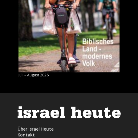
Juli – August 2026
Mai – J
Über Israel Heute
Kontakt