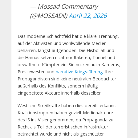
— Mossad Commentary
(@MOSSADil)
April 22, 2026
Das moderne Schlachtfeld hat die klare Trennung,
auf der Aktivisten und wohlwollende Medien
beharren, längst aufgehoben. Die Hisbollah und
die Hamas setzen nicht nur Raketen, Tunnel und
bewaffnete Kämpfer ein. Sie nutzen auch Kameras,
Pressewesten und
narrative Kriegsführung
. Ihre
Propagandisten sind keine neutralen Beobachter
außerhalb des Konflikts, sondern häufig
eingebettete Akteure innerhalb desselben.
Westliche Streitkräfte haben dies bereits erkannt.
Koalitionstruppen haben gezielt Medienakteure
des IS ins Visier genommen, da Propaganda zu
Recht als Teil der terroristischen Infrastruktur
betrachtet wurde und nicht als geschützter