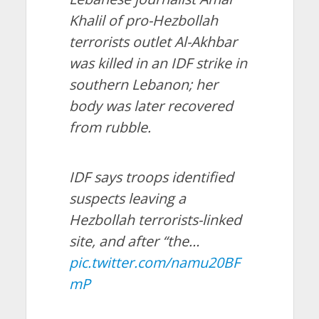
Khalil of pro-Hezbollah
terrorists outlet Al-Akhbar
was killed in an IDF strike in
southern Lebanon; her
body was later recovered
from rubble.
IDF says troops identified
suspects leaving a
Hezbollah terrorists-linked
site, and after “the…
pic.twitter.com/namu20BF
mP