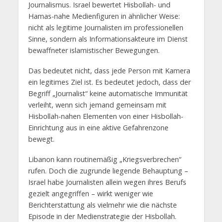
Journalismus. Israel bewertet Hisbollah- und
Hamas-nahe Medienfiguren in ähnlicher Weise:
nicht als legitime Journalisten im professionellen
Sinne, sondern als Informationsakteure im Dienst
bewaffneter islamistischer Bewegungen.
Das bedeutet nicht, dass jede Person mit Kamera
ein legitimes Ziel ist. Es bedeutet jedoch, dass der
Begriff „Journalist“ keine automatische Immunität
verleiht, wenn sich jemand gemeinsam mit
Hisbollah-nahen Elementen von einer Hisbollah-
Einrichtung aus in eine aktive Gefahrenzone
bewegt.
Libanon kann routinemäßig „Kriegsverbrechen“
rufen. Doch die zugrunde liegende Behauptung –
Israel habe Journalisten allein wegen ihres Berufs
gezielt angegriffen – wirkt weniger wie
Berichterstattung als vielmehr wie die nächste
Episode in der Medienstrategie der Hisbollah.