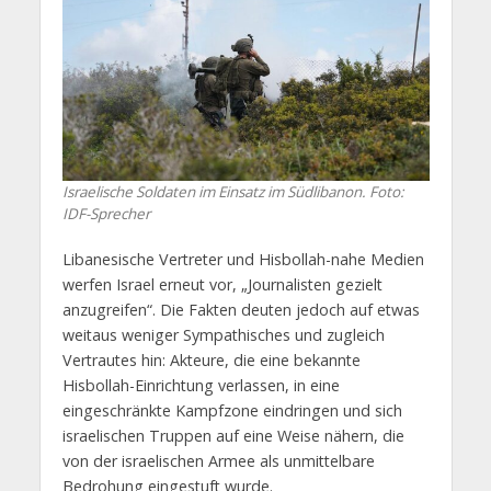
Israelische Soldaten im Einsatz im Südlibanon. Foto:
IDF-Sprecher
Libanesische Vertreter und Hisbollah-nahe Medien
werfen Israel erneut vor, „Journalisten gezielt
anzugreifen“. Die Fakten deuten jedoch auf etwas
weitaus weniger Sympathisches und zugleich
Vertrautes hin: Akteure, die eine bekannte
Hisbollah-Einrichtung verlassen, in eine
eingeschränkte Kampfzone eindringen und sich
israelischen Truppen auf eine Weise nähern, die
von der israelischen Armee als unmittelbare
Bedrohung eingestuft wurde.