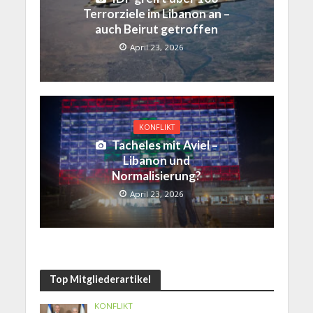
Terrorziele im Libanon an –
auch Beirut getroffen
April 23, 2026
KONFLIKT
Tacheles mit Aviel –
Libanon und
Normalisierung?
April 23, 2026
Top Mitgliederartikel
KONFLIKT