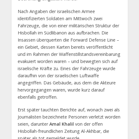
Nach Angaben der israelischen Armee
identifizierten Soldaten am Mittwoch zwei
Fahrzeuge, die von einer militärischen Struktur der
Hisbollah im Südlibanon aus aufbrachen. Die
Insassen überquerten die Forward Defense Line –
ein Gebiet, dessen Karten bereits veröffentlicht
und im Rahmen der Waffenstillstandsvereinbarung
evakuiert worden waren – und bewegten sich auf
israelische Kräfte zu. Eines der Fahrzeuge wurde
daraufhin von der israelischen Luftwaffe
angegriffen. Das Gebäude, aus dem die Akteure
hervorgegangen waren, wurde kurz darauf
ebenfalls getroffen.
Erst später tauchten Berichte auf, wonach zwei als
Journalisten bezeichnete Personen verletzt worden
seien, darunter
Amal Khalil
von der offen
Hisbollah-freundlichen Zeitung Al-Akhbar, die
später als tot gemeldet wurde.