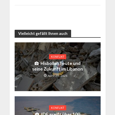
Vielleicht gefällt Ihnen auch
KONFLIKT
Hisbollah heute und
seine Zukunft im Libanon
April 23, 2026
KONFLIKT
IDF greift über 100