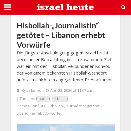
Hisbollah-„Journalistin“
getötet – Libanon erhebt
Vorwürfe
Die jüngste Anschuldigung gegen Israel bricht
bei näherer Betrachtung in sich zusammen: Ziel
war ein mit der Hisbollah verbundener Konvoi,
der von einem bekannten Hisbollah-Standort
aufbrach – nicht ein angegriffener Pressekonvoi.
Ryan Jones
Apr. 23, 2026 at 11:07 a.m.
| Themen:
Libanon
,
Hisbollah
Home
Konflikt
Hisbollah-„Journalistin“ getötet –
>
>
Libanon erhebt Vorwürfe