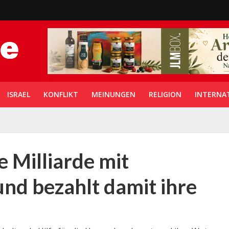
ISRAEL
KONFLIKT
MEINUNGEN
RELIGION
INTERNA
 Milliarde mit
und bezahlt damit ihre