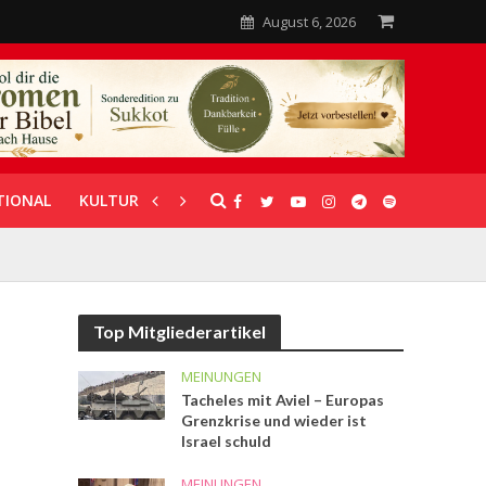
August 6, 2026
TIONAL
KULTUR
UNTERSTÜTZUNG
Top Mitgliederartikel
MEINUNGEN
Tacheles mit Aviel – Europas
Grenzkrise und wieder ist
Israel schuld
MEINUNGEN