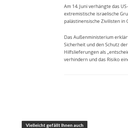
Am 14. Juni verhängte das US
extremistische israelische Gr
palästinensische Zivilisten in
Das Außenministerium erklärte
Sicherheit und den Schutz der
Hilfslieferungen als „entsch
verhindern und das Risiko ei
Vielleicht gefällt Ihnen auch