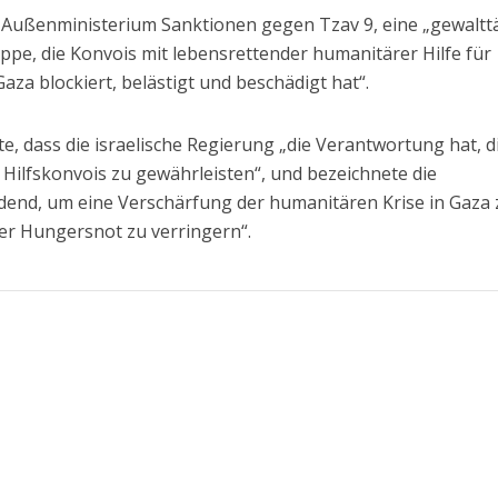
-Außenministerium Sanktionen gegen Tzav 9, eine „gewaltt
uppe, die Konvois mit lebensrettender humanitärer Hilfe für
 Gaza blockiert, belästigt und beschädigt hat“.
, dass die israelische Regierung „die Verantwortung hat, d
 Hilfskonvois zu gewährleisten“, und bezeichnete die
eidend, um eine Verschärfung der humanitären Krise in Gaza 
ner Hungersnot zu verringern“.