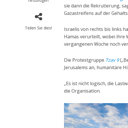
hinzufügen
sie dann die Rekrutierung, s
Gazastreifens auf der Gehalts
Teilen Sie dies!
Israelis von rechts bis links
Hamas verurteilt, wobei ihre 
vergangenen Woche noch ver
Die Protestgruppe
Tzav 9
(„Be
Jerusalems an, humanitäre Hil
„Es ist nicht logisch, die La
die Organisation.