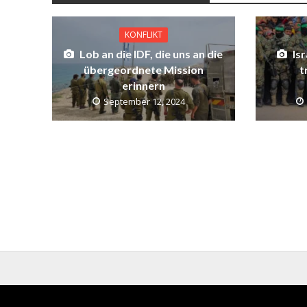
KONFLIKT
Lob an die IDF, die uns an die
Is
übergeordnete Mission
t
erinnern
September 12, 2024