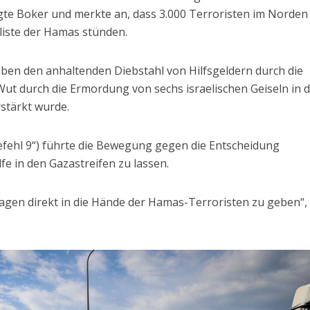
agte Boker und merkte an, dass 3.000 Terroristen im Norden
liste der Hamas stünden.
 haben den anhaltenden Diebstahl von Hilfsgeldern durch die
Wut durch die Ermordung von sechs israelischen Geiseln in 
stärkt wurde.
fehl 9“) führte die Bewegung gegen die Entscheidung
fe in den Gazastreifen zu lassen.
stwagen direkt in die Hände der Hamas-Terroristen zu geben“,