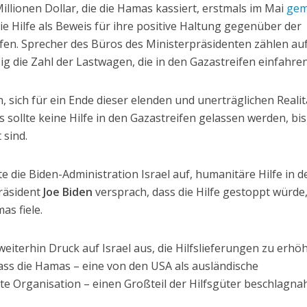
llionen Dollar, die die Hamas kassiert, erstmals im Mai
gem
ie Hilfe als Beweis für ihre positive Haltung gegenüber der
ifen. Sprecher des Büros des Ministerpräsidenten zählen au
 die Zahl der Lastwagen, die in den Gazastreifen einfahren
, sich für ein Ende dieser elenden und unerträglichen Realit
s sollte keine Hilfe in den Gazastreifen gelassen werden, bis
 sind.
e die Biden-Administration Israel auf, humanitäre Hilfe in d
Präsident
Joe Biden
versprach, dass die Hilfe gestoppt würde
as fiele.
iterhin Druck auf Israel aus, die Hilfslieferungen zu erhö
ass die Hamas – eine von den USA als ausländische
te Organisation – einen Großteil der Hilfsgüter beschlagna