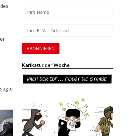
 des
der
Karikatur der Woche
 sagte