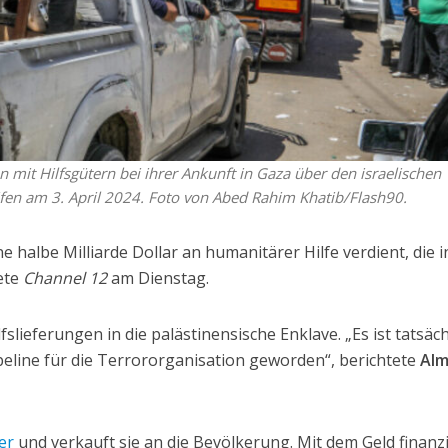
mit Hilfsgütern bei ihrer Ankunft in Gaza über den israelischen
en am 3. April 2024. Foto von Abed Rahim Khatib/Flash90.
 halbe Milliarde Dollar an humanitärer Hilfe verdient, die i
tete
Channel 12
am Dienstag.
slieferungen in die palästinensische Enklave. „Es ist tatsäch
peline für die Terrororganisation geworden“, berichtete
Al
er
und verkauft sie an die Bevölkerung. Mit dem Geld finanz