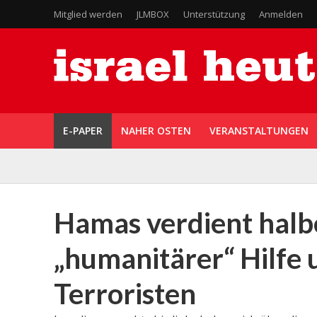
Mitglied werden
JLMBOX
Unterstützung
Anmelden
E-PAPER
NAHER OSTEN
VERANSTALTUNGEN
Hamas verdient halbe
„humanitärer“ Hilfe 
Terroristen