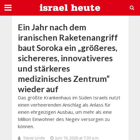
Ein Jahr nach dem
iranischen Raketenangriff
baut Soroka ein „größeres,
sichereres, innovativeres
und stärkeres
medizinisches Zentrum“
wieder auf
Das größte Krankenhaus im Süden Israels nutzt
einen verheerenden Anschlag als Anlass für
einen ehrgeizigen Ausbau, um mehr als eine
Million Einwohner des Negev versorgen zu
können.
Steve Linde
Juni 19, 2026 at 7:30 a.m.