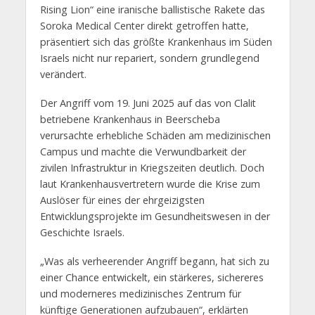
Rising Lion“ eine iranische ballistische Rakete das
Soroka Medical Center direkt getroffen hatte,
präsentiert sich das größte Krankenhaus im Süden
Israels nicht nur repariert, sondern grundlegend
verändert.
Der Angriff vom 19. Juni 2025 auf das von Clalit
betriebene Krankenhaus in Beerscheba
verursachte erhebliche Schäden am medizinischen
Campus und machte die Verwundbarkeit der
zivilen Infrastruktur in Kriegszeiten deutlich. Doch
laut Krankenhausvertretern wurde die Krise zum
Auslöser für eines der ehrgeizigsten
Entwicklungsprojekte im Gesundheitswesen in der
Geschichte Israels.
„Was als verheerender Angriff begann, hat sich zu
einer Chance entwickelt, ein stärkeres, sichereres
und moderneres medizinisches Zentrum für
künftige Generationen aufzubauen“, erklärten