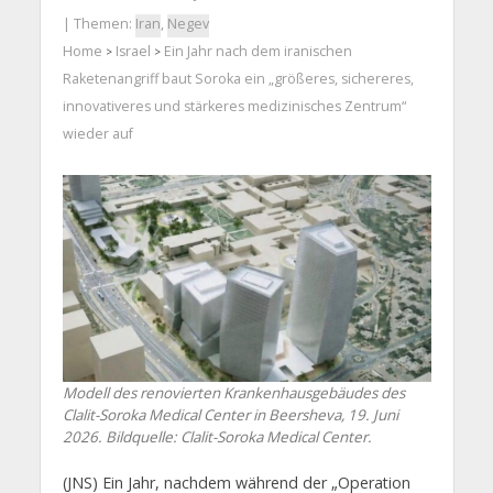
| Themen:
Iran
,
Negev
Home
Israel
Ein Jahr nach dem iranischen
>
>
Raketenangriff baut Soroka ein „größeres, sichereres,
innovativeres und stärkeres medizinisches Zentrum“
wieder auf
Modell des renovierten Krankenhausgebäudes des
Clalit-Soroka Medical Center in Beersheva, 19. Juni
2026. Bildquelle: Clalit-Soroka Medical Center.
(JNS) Ein Jahr, nachdem während der „Operation