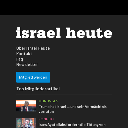
Über Israel Heute
Kontakt
Faq
Newsletter
Mitglied werden
Top Mitgliederartikel
MEINUNGEN
Trump hat Israel … und sein Vermächtnis
verraten
KONFLIKT
Irans Ayatollahs fordern die Tötung von