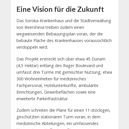
Eine Vision für die Zukunft
Das Soroka-Krankenhaus und die Stadtverwaltung
von Beersheva treiben zudem einen
wegweisenden Bebauungsplan voran, der die
bebaute Fläche des Krankenhauses voraussichtlich
verdoppeln wird.
Das Projekt erstreckt sich über etwa 45 Dunam
(4,5 Hektar) entlang des Rager Boulevard und
umfasst drei Türme mit gemischter Nutzung, etwa
300 Wohneinheiten für medizinisches
Fachpersonal, Hotelunterkünfte, ambulante
Einrichtungen, Gewerbeflächen sowie eine
erweiterte Parkinfrastruktur.
Zudem schreiten die Pläne für einen 11-stöckigen,
geschützten stationären Turm voran, in dem
medizinische Abteilungen, ein umfassendes