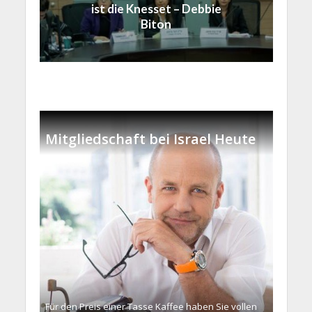
ist die Knesset – Debbie
Biton
Mitgliedschaft bei Israel Heute
Für den Preis einer Tasse Kaffee haben Sie vollen