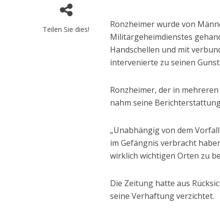
Ronzheimer wurde von Männer
Teilen Sie dies!
Militärgeheimdienstes gehande
Handschellen und mit verbund
intervenierte zu seinen Gunst
Ronzheimer, der in mehreren L
nahm seine Berichterstattung
„Unabhängig von dem Vorfall,
im Gefängnis verbracht haben,
wirklich wichtigen Orten zu be
Die Zeitung hatte aus Rücksic
seine Verhaftung verzichtet.