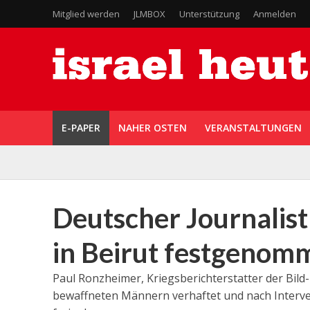
Mitglied werden
JLMBOX
Unterstützung
Anmelden
E-PAPER
NAHER OSTEN
VERANSTALTUNGEN
Deutscher Journalist
in Beirut festgenom
Paul Ronzheimer, Kriegsberichterstatter der Bild
bewaffneten Männern verhaftet und nach Interve