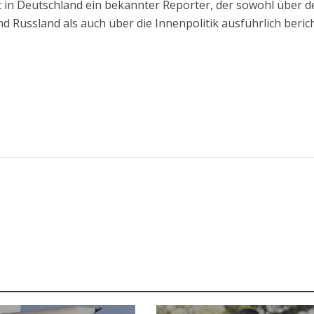
t in Deutschland ein bekannter Reporter, der sowohl über d
d Russland als auch über die Innenpolitik ausführlich beric