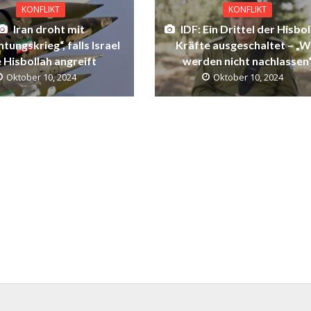
KONFLIKT
KONFLIKT
Iran droht mit
IDF: Ein Drittel der Hisbol
htungskrieg“, falls Israel
Kräfte ausgeschaltet – „W
e Hisbollah angreift
werden nicht nachlassen
Oktober 10, 2024
Oktober 10, 2024