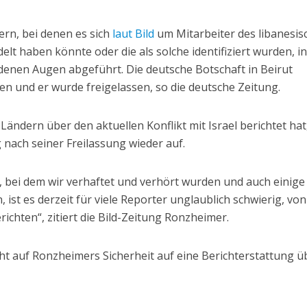
n, bei denen es sich
laut Bild
um Mitarbeiter des libanesis
lt haben könnte oder die als solche identifiziert wurden, i
enen Augen abgeführt. Die deutsche Botschaft in Beirut
en und er wurde freigelassen, so die deutsche Zeitung.
ändern über den aktuellen Konflikt mit Israel berichtet hat
 nach seiner Freilassung wieder auf.
 bei dem wir verhaftet und verhört wurden und auch einige 
 ist es derzeit für viele Reporter unglaublich schwierig, vo
richten“, zitiert die Bild-Zeitung Ronzheimer.
ht auf Ronzheimers Sicherheit auf eine Berichterstattung ü