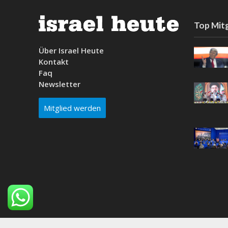
Top Mitg
Über Israel Heute
Kontakt
Faq
Newsletter
Mitglied werden