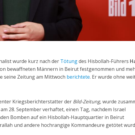
nalist wurde kurz nach der
Tötung
des Hisbollah-Führers
H
von bewaffneten Männern in Beirut festgenommen und me
ie seine Zeitung am Mittwoch
berichtete
. Er wurde ohne wei
enter Kriegsberichterstatter der
Bild-Zeitung
, wurde zusam
 am 28. September verhaftet, einen Tag, nachdem Israel
en Bomben auf ein Hisbollah-Hauptquartier in Beirut
rallah und andere hochrangige Kommandeure getötet wurd