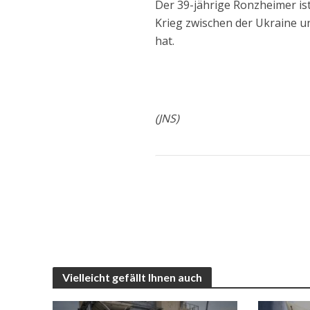
Der 39-jährige Ronzheimer is
Krieg zwischen der Ukraine un
hat.
(JNS)
Vielleicht gefällt Ihnen auch