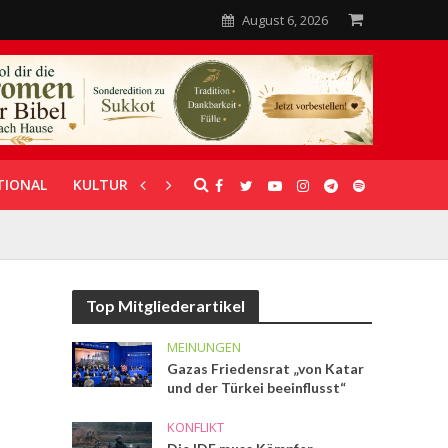
August 6, 2026
TIONAL
KULTUR
UNTERSTÜTZUNG
Top Mitgliederartikel
MEINUNGEN
Gazas Friedensrat „von Katar
und der Türkei beeinflusst“
KONFLIKT