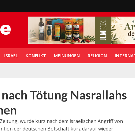
ISRAEL
KONFLIKT
MEINUNGEN
RELIGION
INTERNA
 nach Tötung Nasrallahs
men
-Zeitung, wurde kurz nach dem israelischen Angriff von
ntion der deutschen Botschaft kurz darauf wieder