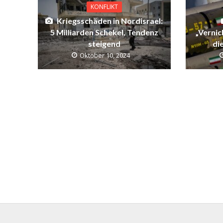
KONFLIKT
Kriegsschäden in Nordisrael:
5 Milliarden Schekel, Tendenz
„Vernic
steigend
di
Oktober 10, 2024