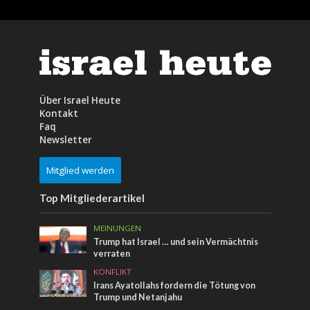
Über Israel Heute
Kontakt
Faq
Newsletter
Mitglied werden
Top Mitgliederartikel
MEINUNGEN
Trump hat Israel … und sein Vermächtnis
verraten
KONFLIKT
Irans Ayatollahs fordern die Tötung von
Trump und Netanjahu