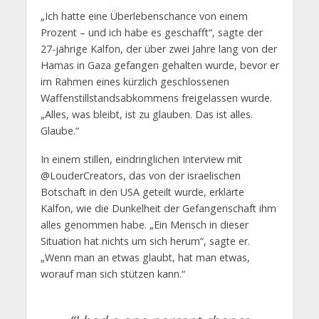
„Ich hatte eine Überlebenschance von einem
Prozent – und ich habe es geschafft“, sagte der
27-jährige Kalfon, der über zwei Jahre lang von der
Hamas in Gaza gefangen gehalten wurde, bevor er
im Rahmen eines kürzlich geschlossenen
Waffenstillstandsabkommens freigelassen wurde.
„Alles, was bleibt, ist zu glauben. Das ist alles.
Glaube.“
In einem stillen, eindringlichen Interview mit
@LouderCreators, das von der israelischen
Botschaft in den USA geteilt wurde, erklärte
Kalfon, wie die Dunkelheit der Gefangenschaft ihm
alles genommen habe. „Ein Mensch in dieser
Situation hat nichts um sich herum“, sagte er.
„Wenn man an etwas glaubt, hat man etwas,
worauf man sich stützen kann.“