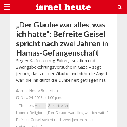
„Der Glaube war alles, was
ich hatte“: Befreite Geisel
spricht nach zwei Jahren in
Hamas-Gefangenschaft
Segev Kalfon ertrug Folter, Isolation und
Zwangsbekehrungsversuche in Gaza – sagt
jedoch, dass es der Glaube und nicht die Angst
war, die ihn durch die Dunkelheit getragen hat.
Israel Heute Redaktion
Nov. 24, 2025 at 1:00 p.m.
| Themen:
Hamas
,
Gazastreifen
Home
Religion
„Der Glaube war alles, was ich hatte“:
>
>
Befreite Geisel spricht nach zwei Jahren in Hamas-
Gefangenschaft