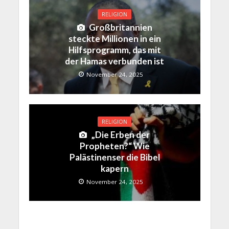
RELIGION
Großbritannien
steckte Millionen in ein
Hilfsprogramm, das mit
der Hamas verbunden ist
November 24, 2025
RELIGION
„Die Erben der
Propheten?“ Wie
Palästinenser die Bibel
kapern
November 24, 2025