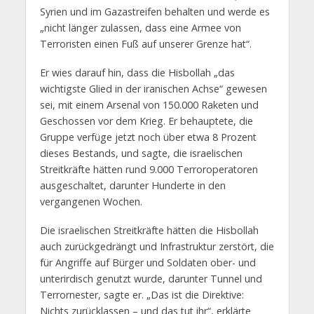
Syrien und im Gazastreifen behalten und werde es
„nicht länger zulassen, dass eine Armee von
Terroristen einen Fuß auf unserer Grenze hat“.
Er wies darauf hin, dass die Hisbollah „das
wichtigste Glied in der iranischen Achse“ gewesen
sei, mit einem Arsenal von 150.000 Raketen und
Geschossen vor dem Krieg. Er behauptete, die
Gruppe verfüge jetzt noch über etwa 8 Prozent
dieses Bestands, und sagte, die israelischen
Streitkräfte hätten rund 9.000 Terroroperatoren
ausgeschaltet, darunter Hunderte in den
vergangenen Wochen.
Die israelischen Streitkräfte hätten die Hisbollah
auch zurückgedrängt und Infrastruktur zerstört, die
für Angriffe auf Bürger und Soldaten ober- und
unterirdisch genutzt wurde, darunter Tunnel und
Terrornester, sagte er. „Das ist die Direktive:
Nichts zurücklassen – und das tut ihr“, erklärte