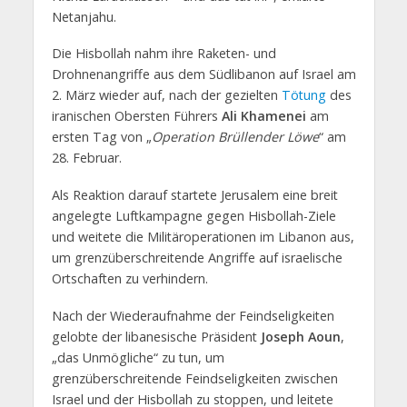
Netanjahu.
Die Hisbollah nahm ihre Raketen- und
Drohnenangriffe aus dem Südlibanon auf Israel am
2. März wieder auf, nach der gezielten
Tötung
des
iranischen Obersten Führers
Ali Khamenei
am
ersten Tag von „
Operation Brüllender Löwe
“ am
28. Februar.
Als Reaktion darauf startete Jerusalem eine breit
angelegte Luftkampagne gegen Hisbollah-Ziele
und weitete die Militäroperationen im Libanon aus,
um grenzüberschreitende Angriffe auf israelische
Ortschaften zu verhindern.
Nach der Wiederaufnahme der Feindseligkeiten
gelobte der libanesische Präsident
Joseph Aoun
,
„das Unmögliche“ zu tun, um
grenzüberschreitende Feindseligkeiten zwischen
Israel und der Hisbollah zu stoppen, und leitete