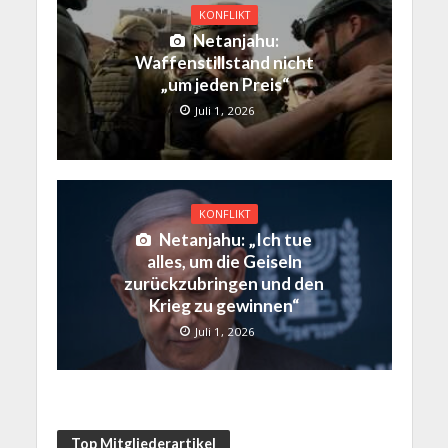
KONFLIKT
Netanjahu:
Waffenstillstand nicht
„um jeden Preis“
Juli 1, 2026
KONFLIKT
Netanjahu: „Ich tue
alles, um die Geiseln
zurückzubringen und den
Krieg zu gewinnen“
Juli 1, 2026
Top Mitgliederartikel