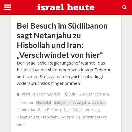
Bei Besuch im Südlibanon
sagt Netanjahu zu
Hisbollah und Iran:
„Verschwindet von hier“
Der israelische Regierungschef warnte, das
Israel-Libanon-Abkommen werde von Teheran
und seinen Stellvertretern „nicht unbedingt
widerspruchslos hingenommen“.
Akiva Van Koningsveld
Juli 1, 2026 at 10:00 a.m.
| Themen:
Hisbollah
,
Benjamin Netanjahu
,
Libanon
Home
Konflikt
Bei Besuch im Südlibanon sagt
>
>
Netanjahu zu Hisbollah und Iran: „Verschwindet von
hier“