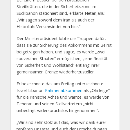
Streitkräften, die in der Sicherheitszone im
Südlibanon stationiert sind, erklärte Netanjahu:
„Wir sagen sowohl dem Iran als auch der
Hisbollah: Verschwindet von hier.“
Der Ministerpräsident lobte die Truppen dafür,
dass sie zur Sicherung des Abkommens mit Beirut
beigetragen haben, und sagte, es werde „zwei
souveränen Staaten“ ermöglichen, „eine Realität
von Sicherheit und Wohlstand“ entlang ihrer
gemeinsamen Grenze wiederherzustellen.
Er bezeichnete das am Freitag unterzeichnete
Israel-Libanon-
Rahmenabkommen
als „Ohrfeige“
für die iranische Achse und warnte, es werde von
Teheran und seinen Stellvertretern „nicht
unbedingt widerspruchslos hingenommen“.
„Wir sind sehr stolz auf das, was wir dank eurer
tapferen Einsätze und auch der Entscheidungen,