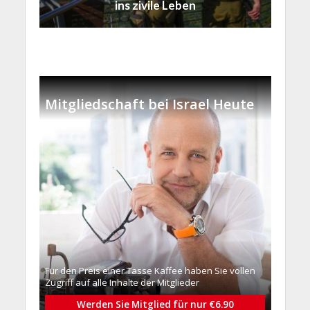
ins zivile Leben
Mitgliedschaft bei Israel Heute
Für den Preis einer Tasse Kaffee haben Sie vollen
Zugriff auf alle Inhalte der Mitglieder
Werden Sie Mitglied für nur €6.90