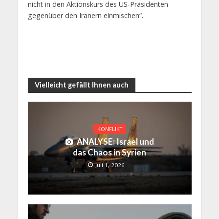
nicht in den Aktionskurs des US-Präsidenten
gegenüber den Iranern einmischen“.
Vielleicht gefällt Ihnen auch
KONFLIKT
ANALYSE: Israel und
das Chaos in Syrien
Juli 1, 2026