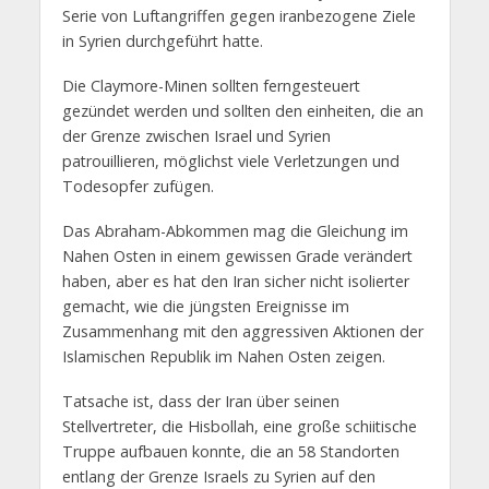
Serie von Luftangriffen gegen iranbezogene Ziele
in Syrien durchgeführt hatte.
Die Claymore-Minen sollten ferngesteuert
gezündet werden und sollten den einheiten, die an
der Grenze zwischen Israel und Syrien
patrouillieren, möglichst viele Verletzungen und
Todesopfer zufügen.
Das Abraham-Abkommen mag die Gleichung im
Nahen Osten in einem gewissen Grade verändert
haben, aber es hat den Iran sicher nicht isolierter
gemacht, wie die jüngsten Ereignisse im
Zusammenhang mit den aggressiven Aktionen der
Islamischen Republik im Nahen Osten zeigen.
Tatsache ist, dass der Iran über seinen
Stellvertreter, die Hisbollah, eine große schiitische
Truppe aufbauen konnte, die an 58 Standorten
entlang der Grenze Israels zu Syrien auf den