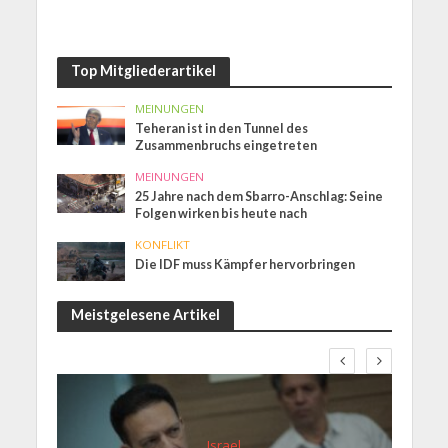
Top Mitgliederartikel
MEINUNGEN
Teheran ist in den Tunnel des
Zusammenbruchs eingetreten
MEINUNGEN
25 Jahre nach dem Sbarro-Anschlag: Seine
Folgen wirken bis heute nach
KONFLIKT
Die IDF muss Kämpfer hervorbringen
Meistgelesene Artikel
Israel