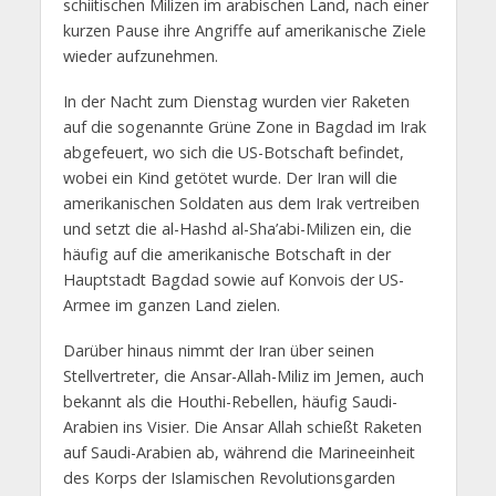
schiitischen Milizen im arabischen Land, nach einer
kurzen Pause ihre Angriffe auf amerikanische Ziele
wieder aufzunehmen.
In der Nacht zum Dienstag wurden vier Raketen
auf die sogenannte Grüne Zone in Bagdad im Irak
abgefeuert, wo sich die US-Botschaft befindet,
wobei ein Kind getötet wurde. Der Iran will die
amerikanischen Soldaten aus dem Irak vertreiben
und setzt die al-Hashd al-Sha’abi-Milizen ein, die
häufig auf die amerikanische Botschaft in der
Hauptstadt Bagdad sowie auf Konvois der US-
Armee im ganzen Land zielen.
Darüber hinaus nimmt der Iran über seinen
Stellvertreter, die Ansar-Allah-Miliz im Jemen, auch
bekannt als die Houthi-Rebellen, häufig Saudi-
Arabien ins Visier. Die Ansar Allah schießt Raketen
auf Saudi-Arabien ab, während die Marineeinheit
des Korps der Islamischen Revolutionsgarden