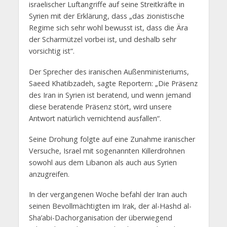
israelischer Luftangriffe auf seine Streitkräfte in
Syrien mit der Erklärung, dass „das zionistische
Regime sich sehr wohl bewusst ist, dass die Ära
der Scharmützel vorbei ist, und deshalb sehr
vorsichtig ist“.
Der Sprecher des iranischen Außenministeriums,
Saeed Khatibzadeh, sagte Reportern: „Die Präsenz
des Iran in Syrien ist beratend, und wenn jemand
diese beratende Präsenz stört, wird unsere
Antwort natürlich vernichtend ausfallen“.
Seine Drohung folgte auf eine Zunahme iranischer
Versuche, Israel mit sogenannten Killerdrohnen
sowohl aus dem Libanon als auch aus Syrien
anzugreifen.
In der vergangenen Woche befahl der Iran auch
seinen Bevollmächtigten im Irak, der al-Hashd al-
Sha’abi-Dachorganisation der überwiegend