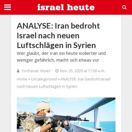
ANALYSE: Iran bedroht
Israel nach neuen
Luftschlägen in Syrien
Wer glaubt, der Iran sei heute isolierter und
weniger gefährlich, macht sich etwas vor
Yochanan Visser
Nov. 25, 2020 at 11:00 a.m.
Home
Uncategorized
ANALYSE: Iran bedroht Israel
>
>
nach neuen Luftschlägen in Syrien