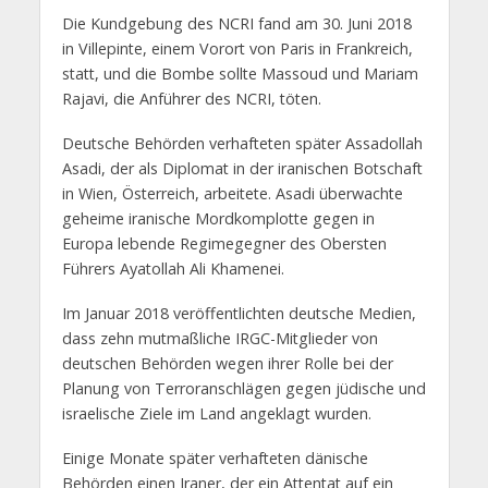
Die Kundgebung des NCRI fand am 30. Juni 2018
in Villepinte, einem Vorort von Paris in Frankreich,
statt, und die Bombe sollte Massoud und Mariam
Rajavi, die Anführer des NCRI, töten.
Deutsche Behörden verhafteten später Assadollah
Asadi, der als Diplomat in der iranischen Botschaft
in Wien, Österreich, arbeitete. Asadi überwachte
geheime iranische Mordkomplotte gegen in
Europa lebende Regimegegner des Obersten
Führers Ayatollah Ali Khamenei.
Im Januar 2018 veröffentlichten deutsche Medien,
dass zehn mutmaßliche IRGC-Mitglieder von
deutschen Behörden wegen ihrer Rolle bei der
Planung von Terroranschlägen gegen jüdische und
israelische Ziele im Land angeklagt wurden.
Einige Monate später verhafteten dänische
Behörden einen Iraner, der ein Attentat auf ein