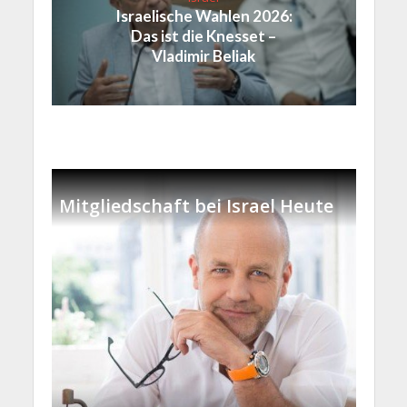
Israelische Wahlen 2026:
Das ist die Knesset –
Vladimir Beliak
Mitgliedschaft bei Israel Heute