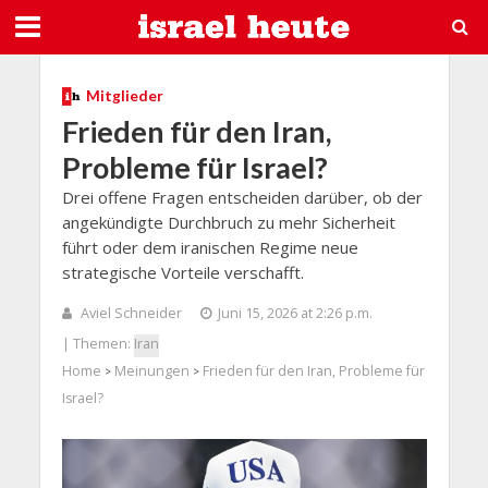
Mitglieder
Frieden für den Iran,
Probleme für Israel?
Drei offene Fragen entscheiden darüber, ob der
angekündigte Durchbruch zu mehr Sicherheit
führt oder dem iranischen Regime neue
strategische Vorteile verschafft.
Aviel Schneider
Juni 15, 2026 at 2:26 p.m.
| Themen:
Iran
Home
Meinungen
Frieden für den Iran, Probleme für
>
>
Israel?