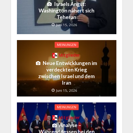
Israels Angst:
Washington nähert sich
Teheran
Juni 15, 2026
MEINUNGEN
Mitglieder
Neue Entwicklungen im
verdeckten Krieg
zwischen Israel und dem
Iran
Juni 15, 2026
MEINUNGEN
Mitglieder
Analyse –
Währenddessen bei den