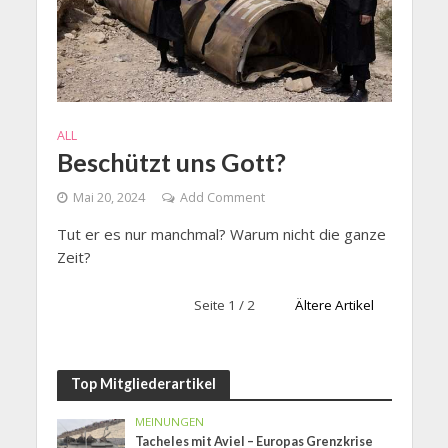
ALL
Beschützt uns Gott?
Mai 20, 2024
Add Comment
Tut er es nur manchmal? Warum nicht die ganze
Zeit?
Seite 1 / 2
Ältere Artikel
Top Mitgliederartikel
MEINUNGEN
Tacheles mit Aviel – Europas Grenzkrise