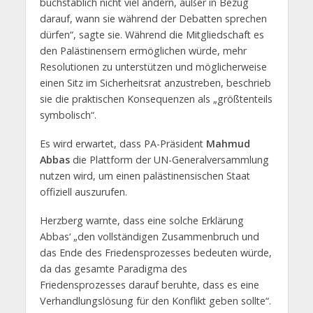
buchstäblich nicht viel ändern, außer in Bezug
darauf, wann sie während der Debatten sprechen
dürfen“, sagte sie. Während die Mitgliedschaft es
den Palästinensern ermöglichen würde, mehr
Resolutionen zu unterstützen und möglicherweise
einen Sitz im Sicherheitsrat anzustreben, beschrieb
sie die praktischen Konsequenzen als „größtenteils
symbolisch“.
Es wird erwartet, dass PA-Präsident
Mahmud
Abbas
die Plattform der UN-Generalversammlung
nutzen wird, um einen palästinensischen Staat
offiziell auszurufen.
Herzberg warnte, dass eine solche Erklärung
Abbas‘ „den vollständigen Zusammenbruch und
das Ende des Friedensprozesses bedeuten würde,
da das gesamte Paradigma des
Friedensprozesses darauf beruhte, dass es eine
Verhandlungslösung für den Konflikt geben sollte“.