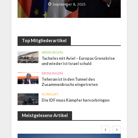
September 8, 2025
Top Mitgliederartikel
MEINUNGEN
Tacheles mit Aviel – Europas Grenzkrise
und wieder ist Israel schuld
MEINUNGEN
Teheran ist in den Tunnel des
Zusammenbruchs eingetreten
KONFLIKT
Die IDF muss Kämpfer hervorbringen
Meistgelesene Artikel