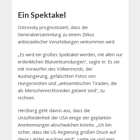
Ein Spektakel
Ostrovsky prognostiziert, dass die
Generalversammlung zu einem Zirkus
antiisraelischer Verurteilungen verkommen wird.
„Es wird ein großes Spektakel werden, mit allen nur
erdenklichen Blutverleumdungen“, sagte er. Es sei
mit Vorwürfen des Völkermords, der
Aushungerung, gefälschten Fotos von
Hungersnöten und „antisemitischen Tiraden, die
als Menschenrechtsreden getarnt sind“, zu
rechnen.
Herzberg geht davon aus, dass die
Unzufriedenheit der USA einige der geplanten
Anerkennungen abschwächen könnte. „Ich bin
sicher, dass die US-Regierung großen Druck auf
diese Länder ausüben wird“, sagte sie und wies