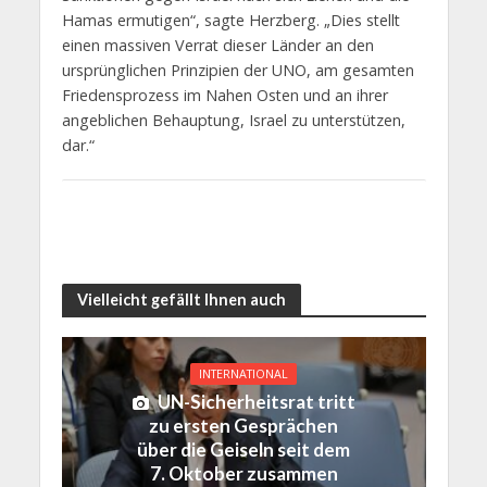
Hamas ermutigen“, sagte Herzberg. „Dies stellt
einen massiven Verrat dieser Länder an den
ursprünglichen Prinzipien der UNO, am gesamten
Friedensprozess im Nahen Osten und an ihrer
angeblichen Behauptung, Israel zu unterstützen,
dar.“
Vielleicht gefällt Ihnen auch
INTERNATIONAL
UN-Sicherheitsrat tritt
zu ersten Gesprächen
über die Geiseln seit dem
7. Oktober zusammen