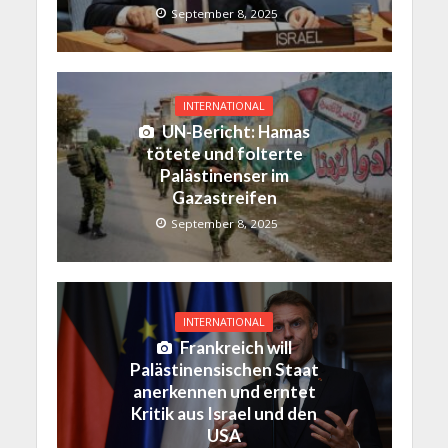
September 8, 2025
INTERNATIONAL
UN-Bericht: Hamas
tötete und folterte
Palästinenser im
Gazastreifen
September 8, 2025
INTERNATIONAL
Frankreich will
Palästinensischen Staat
anerkennen und erntet
Kritik aus Israel und den
USA