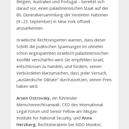
Belgien, Australien und Portugal – bereitet sich
darauf vor, einen palästinensischen Staat auf der
80. Generalversammlung der Vereinten Nationen
(9.–23. September) in New York offiziell
anzuerkennen.
Israelische Rechtsexperten warnen, dass dieser
Schritt die politischen Spannungen im ohnehin
schon angespannten israelisch-palästinensischen
Konflikt verschärfen wird. Sie empfehlen Israel,
entschlossen zu handeln, und fordern, seinen
Verbündeten klarzumachen, dass jeder Versuch,
„ausländische Diktate” durchzusetzen, seinen Preis
haben wird.
Arsen Ostrovsky
, ein führender
Menschenrechtsanwalt, CEO des International
Legal Forum und Senior Fellow am Misgav
Institute for National Security, und
Anne
Herzberg
, Rechtsberaterin bei NGO Monitor,