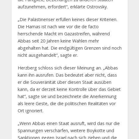
aufzunehmen, erfordert“, erklärte Ostrovsky.
„Die Palästinenser erfüllen keines dieser Kriterien.
Die Hamas ist nach wie vor die de facto
herrschende Macht im Gazastreifen, während
Abbas seit 20 Jahren keine Wahlen mehr
abgehalten hat. Die endgültigen Grenzen sind noch
nicht ausgehandelt“, sagte er.
Herzberg schloss sich dieser Meinung an. „Abbas
kann ihn ausrufen. Das bedeutet aber nicht, dass
er die Souveränität über diesen Staat ausüben
kann, da er derzeit keine Kontrolle über das Gebiet
hat“, sagte sie und bezeichnete die Anerkennung
als leere Geste, die die politischen Realitäten vor
Ort ignoriert.
„Wenn Abbas einen Staat ausruft, wird das nur die
Spannungen verschärfen, weitere Boykotte und
Sanktionen gegen Israel nach sich ziehen und die