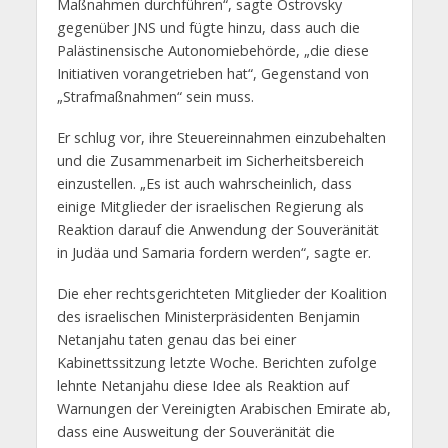
Maßnahmen durchführen“, sagte Ostrovsky
gegenüber JNS und fügte hinzu, dass auch die
Palästinensische Autonomiebehörde, „die diese
Initiativen vorangetrieben hat“, Gegenstand von
„Strafmaßnahmen“ sein muss.
Er schlug vor, ihre Steuereinnahmen einzubehalten
und die Zusammenarbeit im Sicherheitsbereich
einzustellen. „Es ist auch wahrscheinlich, dass
einige Mitglieder der israelischen Regierung als
Reaktion darauf die Anwendung der Souveränität
in Judäa und Samaria fordern werden“, sagte er.
Die eher rechtsgerichteten Mitglieder der Koalition
des israelischen Ministerpräsidenten Benjamin
Netanjahu taten genau das bei einer
Kabinettssitzung letzte Woche. Berichten zufolge
lehnte Netanjahu diese Idee als Reaktion auf
Warnungen der Vereinigten Arabischen Emirate ab,
dass eine Ausweitung der Souveränität die