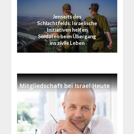
Israel
Jenseits des
Schlachtfelds: Israelische
Initiativen helfen
Soldaten beim Übergang
ins zivile Leben
Mitgliedschaft bei Israel Heute