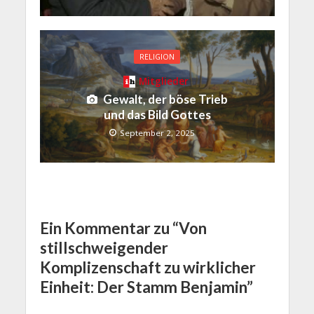
RELIGION
Mitglieder
Gewalt, der böse Trieb
und das Bild Gottes
September 2, 2025
Ein Kommentar zu “Von
stillschweigender
Komplizenschaft zu wirklicher
Einheit: Der Stamm Benjamin”