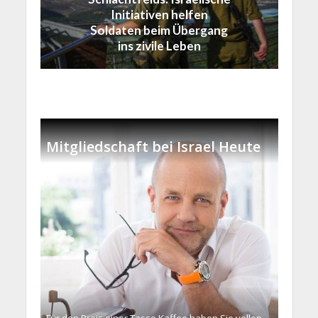
Initiativen helfen
Soldaten beim Übergang
ins zivile Leben
Mitgliedschaft bei Israel Heute
Für den Preis einer Tasse Kaffee haben Sie vollen