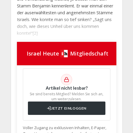
Stamm Benjamin kennenlernt. Er war einmal einer
der auserwähltesten und angenehmsten Stämme
Israels. Wie konnte man so tief sinken? „Sagt uns
doch, wie dieses Unheil über uns kommen
konnte!“[2]
Israel Heute
Mitgliedschaft
Artikel nicht lesbar?
Sie sind bereits Mitglied? Melden Sie sich an,
um weiterzulesen.
JETZT EINLOGGEN
Voller Zugang zu exklusiven Inhalten, E-Paper,