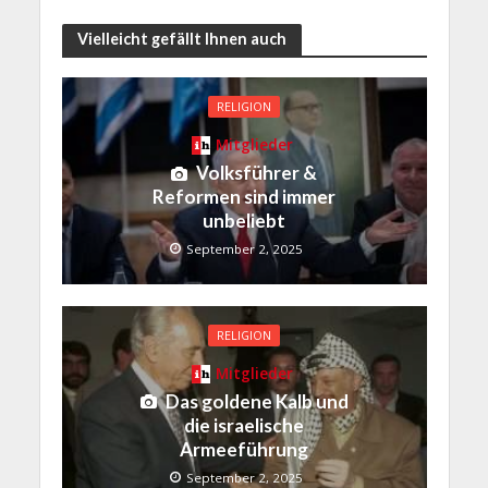
Vielleicht gefällt Ihnen auch
RELIGION
Mitglieder
Volksführer &
Reformen sind immer
unbeliebt
September 2, 2025
RELIGION
Mitglieder
Das goldene Kalb und
die israelische
Armeeführung
September 2, 2025