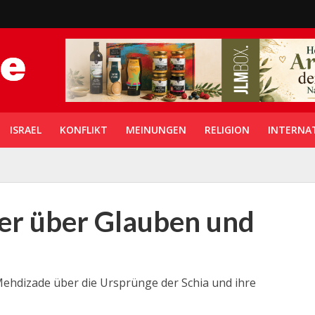
ISRAEL
KONFLIKT
MEINUNGEN
RELIGION
INTERNA
cher über Glauben und
hdizade über die Ursprünge der Schia und ihre