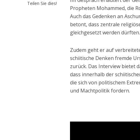
Im Gespräch erläutert der Gei
Teilen Sie dies!
Propheten Mohammed, die Rol
Auch das Gedenken an Aschur
betont, dass zentrale religiö
gleichgesetzt werden dürften
Zudem geht er auf verbreite
schiitische Denken fremde Ur
zurück. Das Interview bietet d
dass innerhalb der schiitisch
die sich von politischem Ext
und Machtpolitik fordern.