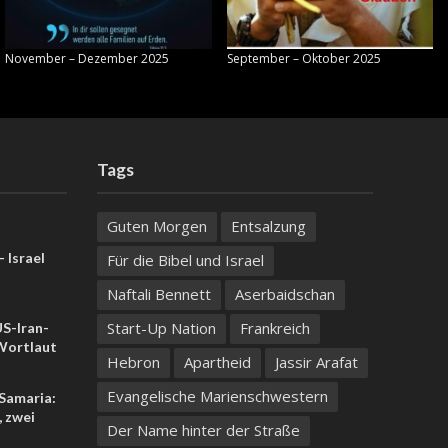
November – Dezember 2025
September – Oktober 2025
Tags
Guten Morgen
Entsalzung
 Israel
Für die Bibel und Israel
Naftali Bennett
Aserbaidschan
Start-Up Nation
Frankreich
US-Iran-
ortlaut
Hebron
Apartheid
Jassir Arafat
Evangelische Marienschwestern
 Samaria:
, zwei
Der Name hinter der Straße