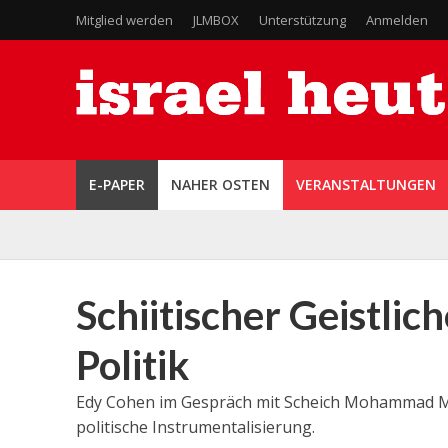
Mitglied werden
JLMBOX
Unterstützung
Anmelden
E-PAPER
NAHER OSTEN
VERANSTALTUNGEN
Schiitischer Geistli
Politik
Edy Cohen im Gespräch mit Scheich Mohammad Me
politische Instrumentalisierung.