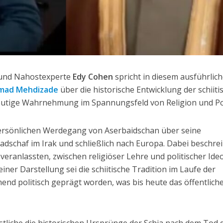
 und Nahostexperte
Edy Cohen
spricht in diesem ausführlic
ad Mehdizade
über die historische Entwicklung der schiiti
eutige Wahrnehmung im Spannungsfeld von Religion und Pol
persönlichen Werdegang von Aserbaidschan über seine
Nadschaf im Irak und schließlich nach Europa. Dabei beschrei
 veranlassten, zwischen religiöser Lehre und politischer Ide
iner Darstellung sei die schiitische Tradition im Laufe der
nd politisch geprägt worden, was bis heute das öffentliche