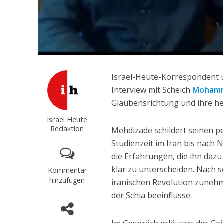
Israel-Heute-Korrespondent
Interview mit Scheich
Mohamm
Glaubensrichtung und ihre h
Israel Heute
Redaktion
Mehdizade schildert seinen 
Studienzeit im Iran bis nach 
die Erfahrungen, die ihn dazu
klar zu unterscheiden. Nach se
Kommentar
hinzufügen
iranischen Revolution zunehme
der Schia beeinflusse.