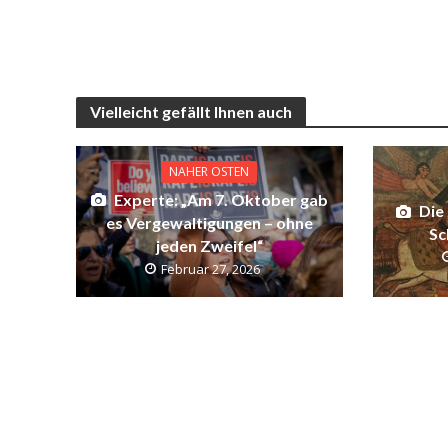
Vielleicht gefällt Ihnen auch
NAHER OSTEN
Experte: „Am 7. Oktober gab
Die
es Vergewaltigungen – ohne
Sc
jeden Zweifel“
Februar 27, 2026