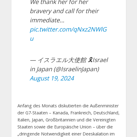
We thank her for her
bravery and call for their
immediate…
pic.twitter.com/qNxz2NWlG
u
— イスラエル大使館 🎗️Israel
in Japan (@IsraelinJapan)
August 19, 2024
Anfang des Monats diskutierten die Außenminister
der G7-Staaten – Kanada, Frankreich, Deutschland,
Italien, Japan, Großbritannien und die Vereinigten
Staaten sowie die Europäische Union – über die
„dringende Notwendigkeit einer Deeskalation im