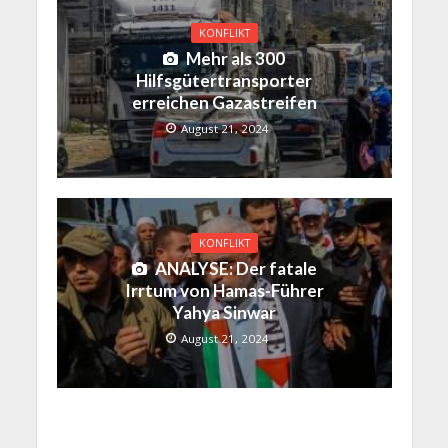
KONFLIKT
Mehr als 300
Hilfsgütertransporter
erreichen Gazastreifen
August 21, 2024
KONFLIKT
ANALYSE: Der fatale
Irrtum von Hamas-Führer
Yahya Sinwar
August 21, 2024