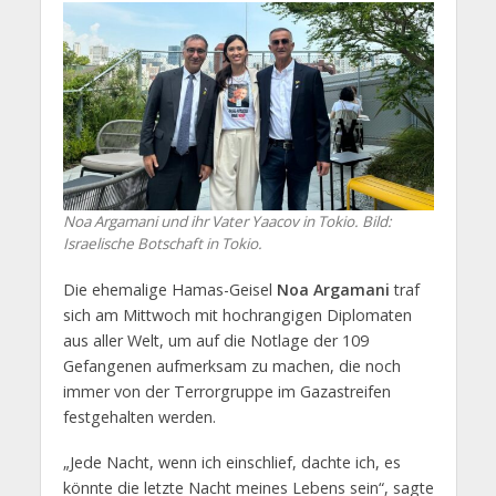
Noa Argamani und ihr Vater Yaacov in Tokio. Bild:
Israelische Botschaft in Tokio.
Die ehemalige Hamas-Geisel
Noa Argamani
traf
sich am Mittwoch mit hochrangigen Diplomaten
aus aller Welt, um auf die Notlage der 109
Gefangenen aufmerksam zu machen, die noch
immer von der Terrorgruppe im Gazastreifen
festgehalten werden.
„Jede Nacht, wenn ich einschlief, dachte ich, es
könnte die letzte Nacht meines Lebens sein“, sagte