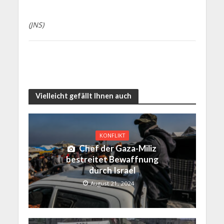
(JNS)
Vielleicht gefällt Ihnen auch
KONFLIKT
Chef der Gaza-Miliz
bestreitet Bewaffnung
durch Israel
August 21, 2024