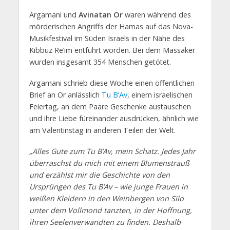
Argamani und
Avinatan Or
waren während des
mörderischen Angriffs der Hamas auf das Nova-
Musikfestival im Süden Israels in der Nähe des
Kibbuz Re’im entführt worden. Bei dem Massaker
wurden insgesamt 354 Menschen getötet.
Argamani schrieb diese Woche einen öffentlichen
Brief an Or anlässlich
Tu B’Av
, einem israelischen
Feiertag, an dem Paare Geschenke austauschen
und ihre Liebe füreinander ausdrücken, ähnlich wie
am Valentinstag in anderen Teilen der Welt.
„Alles Gute zum Tu B’Av, mein Schatz. Jedes Jahr
überraschst du mich mit einem Blumenstrauß
und erzählst mir die Geschichte von den
Ursprüngen des Tu B’Av – wie junge Frauen in
weißen Kleidern in den Weinbergen von Silo
unter dem Vollmond tanzten, in der Hoffnung,
ihren Seelenverwandten zu finden. Deshalb