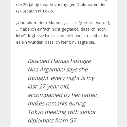
die 26-Jährige vor hochrangigen Diplomaten der
G7-Staaten in Tokio.
„Und bis zu dem Moment, als ich [gerettet wurde],
… habe ich einfach nicht geglaubt, dass ich noch
lebe“, fügte sie hinzu. Und jetzt, wo ich … sitze, ist
es ein Wunder, dass ich hier bin‘, sagte sie.
Rescued Hamas hostage
Noa Argamani says she
thought ‘every night is my
last’ 27-year-old,
accompanied by her father,
makes remarks during
Tokyo meeting with senior
diplomats from G7