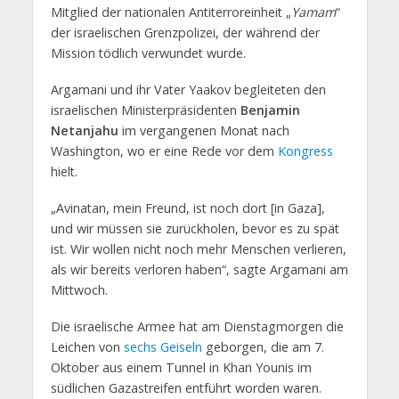
Mitglied der nationalen Antiterroreinheit „
Yamam
“
der israelischen Grenzpolizei, der während der
Mission tödlich verwundet wurde.
Argamani und ihr Vater Yaakov begleiteten den
israelischen Ministerpräsidenten
Benjamin
Netanjahu
im vergangenen Monat nach
Washington, wo er eine Rede vor dem
Kongress
hielt.
„Avinatan, mein Freund, ist noch dort [in Gaza],
und wir müssen sie zurückholen, bevor es zu spät
ist. Wir wollen nicht noch mehr Menschen verlieren,
als wir bereits verloren haben“, sagte Argamani am
Mittwoch.
Die israelische Armee hat am Dienstagmorgen die
Leichen von
sechs Geiseln
geborgen, die am 7.
Oktober aus einem Tunnel in Khan Younis im
südlichen Gazastreifen entführt worden waren.