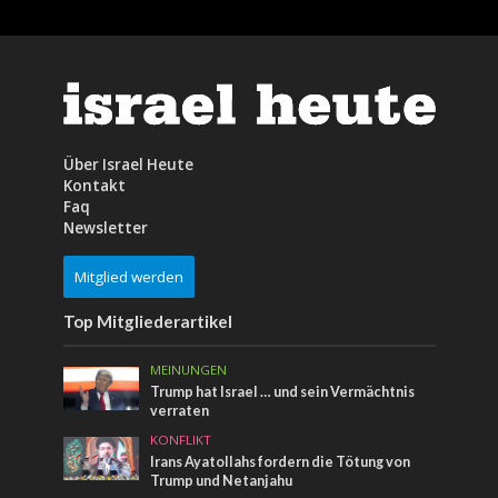
Über Israel Heute
Kontakt
Faq
Newsletter
Mitglied werden
Top Mitgliederartikel
MEINUNGEN
Trump hat Israel … und sein Vermächtnis
verraten
KONFLIKT
Irans Ayatollahs fordern die Tötung von
Trump und Netanjahu