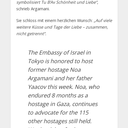
symbolisiert Tu B’Av Schönheit und Liebe“
,
schrieb Argamani.
Sie schloss mit einem herzlichen Wunsch:
„Auf viele
weitere Küsse und Tage der Liebe – zusammen,
nicht getrennt“.
The Embassy of Israel in
Tokyo is honored to host
former hostage Noa
Argamani and her father
Yaacov this week. Noa, who
endured 8 months as a
hostage in Gaza, continues
to advocate for the 115
other hostages still held.