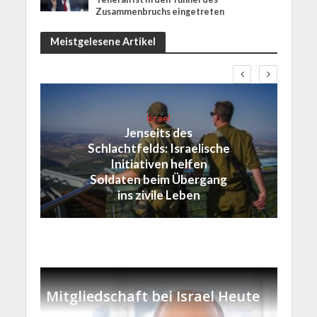
Zusammenbruchs eingetreten
Meistgelesene Artikel
Israel
Jenseits des
Schlachtfelds: Israelische
Initiativen helfen
Soldaten beim Übergang
ins zivile Leben
Mitgliedschaft bei Israel Heute