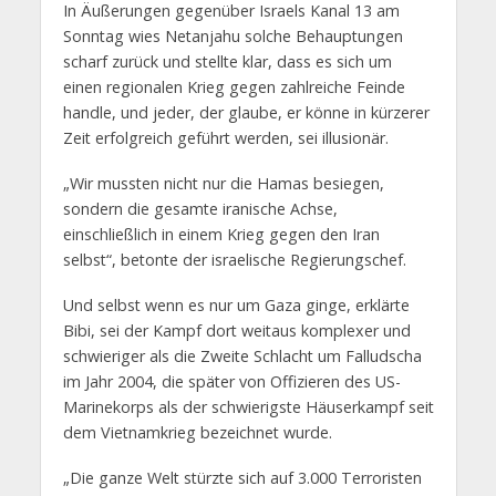
In Äußerungen gegenüber Israels Kanal 13 am
Sonntag wies Netanjahu solche Behauptungen
scharf zurück und stellte klar, dass es sich um
einen regionalen Krieg gegen zahlreiche Feinde
handle, und jeder, der glaube, er könne in kürzerer
Zeit erfolgreich geführt werden, sei illusionär.
„Wir mussten nicht nur die Hamas besiegen,
sondern die gesamte iranische Achse,
einschließlich in einem Krieg gegen den Iran
selbst“, betonte der israelische Regierungschef.
Und selbst wenn es nur um Gaza ginge, erklärte
Bibi, sei der Kampf dort weitaus komplexer und
schwieriger als die Zweite Schlacht um Falludscha
im Jahr 2004, die später von Offizieren des US-
Marinekorps als der schwierigste Häuserkampf seit
dem Vietnamkrieg bezeichnet wurde.
„Die ganze Welt stürzte sich auf 3.000 Terroristen