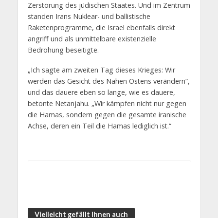
Zerstörung des jüdischen Staates. Und im Zentrum
standen Irans Nuklear- und ballistische
Raketenprogramme, die Israel ebenfalls direkt
angriff und als unmittelbare existenzielle
Bedrohung beseitigte.
„Ich sagte am zweiten Tag dieses Krieges: Wir
werden das Gesicht des Nahen Ostens verändern“,
und das dauere eben so lange, wie es dauere,
betonte Netanjahu. „Wir kämpfen nicht nur gegen
die Hamas, sondern gegen die gesamte iranische
Achse, deren ein Teil die Hamas lediglich ist.“
Vielleicht gefällt Ihnen auch