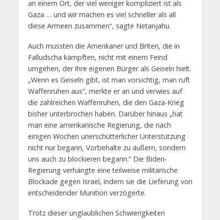
an einem Ort, der viel weniger kompliziert ist als
Gaza … und wir machen es viel schneller als all
diese Armeen zusammen“, sagte Netanjahu.
Auch mussten die Amerikaner und Briten, die in
Falludscha kämpften, nicht mit einem Feind
umgehen, der ihre eigenen Bürger als Geiseln hielt.
„Wenn es Geiseln gibt, ist man vorsichtig, man ruft
Waffenruhen aus“, merkte er an und verwies auf
die zahlreichen Waffenruhen, die den Gaza-Krieg
bisher unterbrochen haben. Darüber hinaus „hat
man eine amerikanische Regierung, die nach
einigen Wochen unerschütterlicher Unterstützung
nicht nur begann, Vorbehalte zu äußern, sondern
uns auch zu blockieren begann.“ Die Biden-
Regierung verhängte eine teilweise militärische
Blockade gegen Israel, indem sie die Lieferung von
entscheidender Munition verzögerte.
Trotz dieser unglaublichen Schwierigkeiten