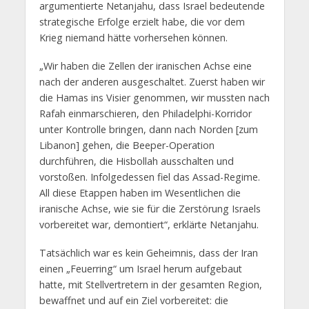
argumentierte Netanjahu, dass Israel bedeutende
strategische Erfolge erzielt habe, die vor dem
Krieg niemand hätte vorhersehen können.
„Wir haben die Zellen der iranischen Achse eine
nach der anderen ausgeschaltet. Zuerst haben wir
die Hamas ins Visier genommen, wir mussten nach
Rafah einmarschieren, den Philadelphi-Korridor
unter Kontrolle bringen, dann nach Norden [zum
Libanon] gehen, die Beeper-Operation
durchführen, die Hisbollah ausschalten und
vorstoßen. Infolgedessen fiel das Assad-Regime.
All diese Etappen haben im Wesentlichen die
iranische Achse, wie sie für die Zerstörung Israels
vorbereitet war, demontiert“, erklärte Netanjahu.
Tatsächlich war es kein Geheimnis, dass der Iran
einen „Feuerring“ um Israel herum aufgebaut
hatte, mit Stellvertretern in der gesamten Region,
bewaffnet und auf ein Ziel vorbereitet: die