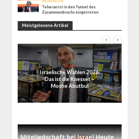
MEINUNGEN
Teheran ist in den Tunnel des
Zusammenbruchs eingetreten
Meistgelesene Artikel
Israel
Israelische Wahlen 2026:
Das ist die Knesset –
Moshe Abutbul
Mitgliedschaft bei Israel Heute