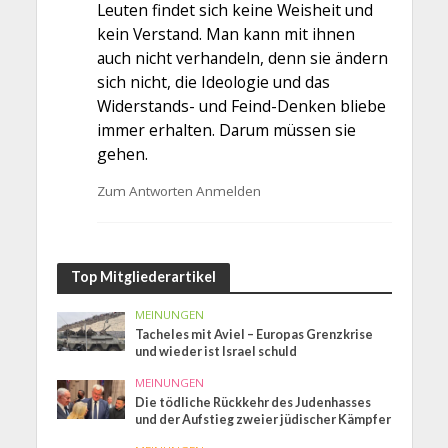
Leuten findet sich keine Weisheit und
kein Verstand. Man kann mit ihnen
auch nicht verhandeln, denn sie ändern
sich nicht, die Ideologie und das
Widerstands- und Feind-Denken bliebe
immer erhalten. Darum müssen sie
gehen.
Zum Antworten Anmelden
Top Mitgliederartikel
MEINUNGEN
Tacheles mit Aviel – Europas Grenzkrise
und wieder ist Israel schuld
MEINUNGEN
Die tödliche Rückkehr des Judenhasses
und der Aufstieg zweier jüdischer Kämpfer