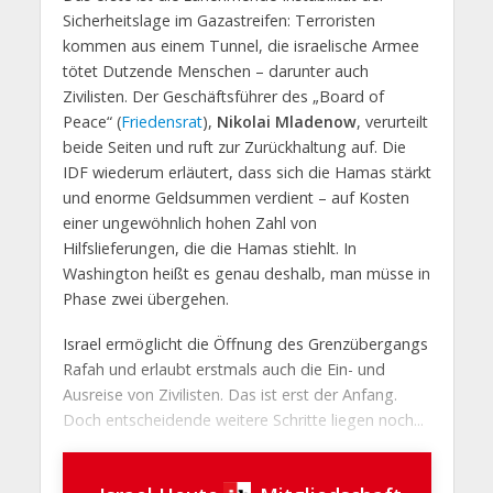
Sicherheitslage im Gazastreifen: Terroristen
kommen aus einem Tunnel, die israelische Armee
tötet Dutzende Menschen – darunter auch
Zivilisten. Der Geschäftsführer des „Board of
Peace“ (
Friedensrat
),
Nikolai Mladenow
, verurteilt
beide Seiten und ruft zur Zurückhaltung auf. Die
IDF wiederum erläutert, dass sich die Hamas stärkt
und enorme Geldsummen verdient – auf Kosten
einer ungewöhnlich hohen Zahl von
Hilfslieferungen, die die Hamas stiehlt. In
Washington heißt es genau deshalb, man müsse in
Phase zwei übergehen.
Israel ermöglicht die Öffnung des Grenzübergangs
Rafah und erlaubt erstmals auch die Ein- und
Ausreise von Zivilisten. Das ist erst der Anfang.
Doch entscheidende weitere Schritte liegen noch...