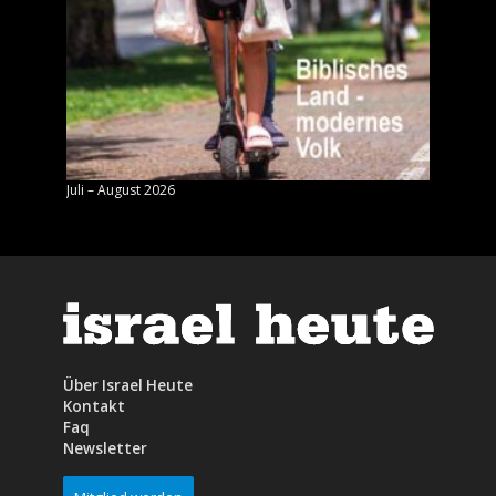
Juli – August 2026
Mai – J
Über Israel Heute
Kontakt
Faq
Newsletter