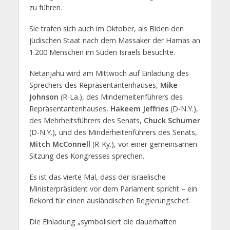
zu führen.
Sie trafen sich auch im Oktober, als Biden den
jüdischen Staat nach dem Massaker der Hamas an
1.200 Menschen im Süden Israels besuchte.
Netanjahu wird am Mittwoch auf Einladung des
Sprechers des Repräsentantenhauses,
Mike
Johnson
(R-La.), des Minderheitenführers des
Repräsentantenhauses,
Hakeem Jeffries
(D-N.Y.),
des Mehrheitsführers des Senats,
Chuck Schumer
(D-N.Y.), und des Minderheitenführers des Senats,
Mitch McConnell
(R-Ky.), vor einer gemeinsamen
Sitzung des Kongresses sprechen.
Es ist das vierte Mal, dass der israelische
Ministerpräsident vor dem Parlament spricht – ein
Rekord für einen ausländischen Regierungschef.
Die Einladung „symbolisiert die dauerhaften