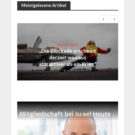
Meistgelesene Artikel
Meinungen
„Die Blockade erscheint
derzeit weitaus
attraktiver als ein Krieg“
Mitgliedschaft bei Israel Heute