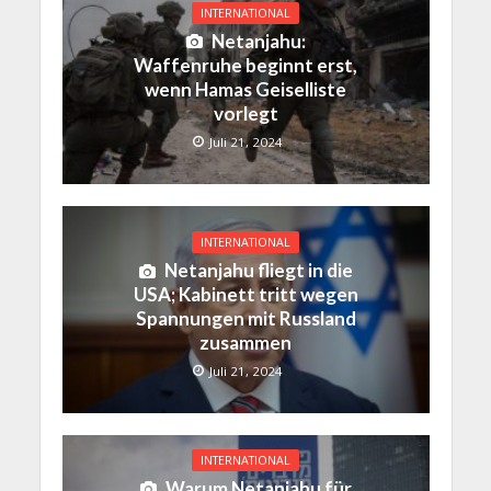
INTERNATIONAL
Netanjahu:
Waffenruhe beginnt erst,
wenn Hamas Geiselliste
vorlegt
Juli 21, 2024
INTERNATIONAL
Netanjahu fliegt in die
USA; Kabinett tritt wegen
Spannungen mit Russland
zusammen
Juli 21, 2024
INTERNATIONAL
Warum Netanjahu für