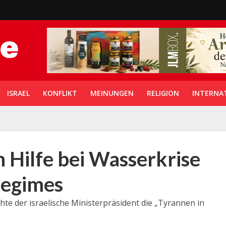
ISRAEL
KONFLIKT
MEINUNGEN
RELIGION
INTERNA
n Hilfe bei Wasserkrise
Regimes
hte der israelische Ministerpräsident die „Tyrannen in