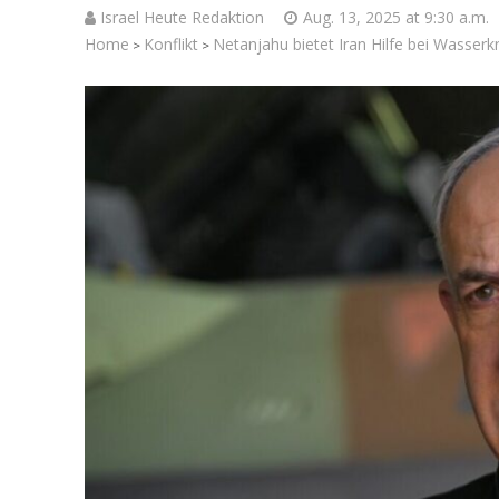
Israel Heute Redaktion
Aug. 13, 2025 at 9:30 a.m.
Home
Konflikt
Netanjahu bietet Iran Hilfe bei Wasserk
>
>
Israelische
die Knesse