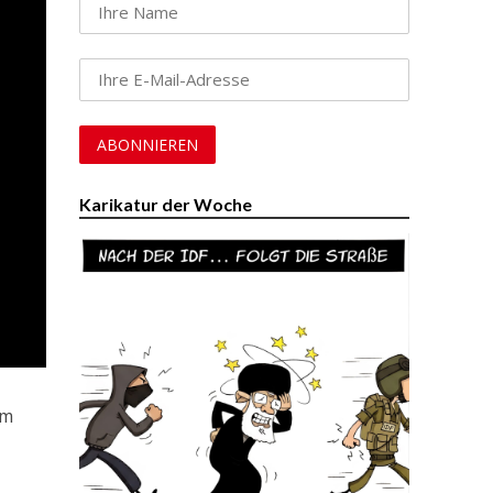
Karikatur der Woche
em