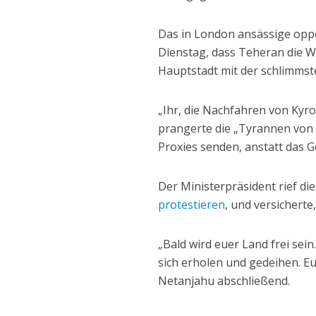
Das in London ansässige opp
Dienstag, dass Teheran die 
Hauptstadt mit der schlimmste
„Ihr, die Nachfahren von Kyr
prangerte die „Tyrannen von T
Proxies senden, anstatt das G
Der Ministerpräsident rief di
protestieren
, und versicherte
„Bald wird euer Land frei sei
sich erholen und gedeihen. E
Netanjahu abschließend.