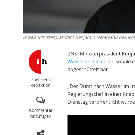
Israels Ministerpräsident Benjamin Netanjahu besucht
(JNS) Ministerpräsident
Benj
Wasserprobleme
an, sobald d
abgeschüttelt hat.
Israel Heute
Redaktion
„Der Durst nach Wasser im Ira
Regierungschef in einer knap
Dienstag veröffentlicht wurde
Kommentar
hinzufügen