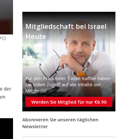
Mitgliedschaft bei Israel
Heute
GPO.
Für den Preis einer Tasse Kaffee haben
Sie vollen Zugriff auf alle Inhalte der
e der
Mitglieder
 am
Werden Sie Mitglied für nur €6.90
Abonnieren Sie unseren täglichen
Newsletter