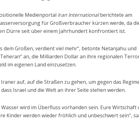
ositionelle Medienportal
Iran International
berichtete am
Wasserversorgung für Großverbraucher kürzen werde, da di
n Dürre seit über einem Jahrhundert konfrontiert ist.
os dem Großen, verdient viel mehr“, betonte Netanjahu und
eheran“ an, die Milliarden Dollar an ihre regionalen Terro
eld im eigenen Land einzusetzen.
e Iraner auf, auf die Straßen zu gehen, um gegen das Regim
, dass Israel und die Welt an ihrer Seite stehen werden.
n. Wasser wird im Überfluss vorhanden sein. Eure Wirtschaft 
ure Kinder werden wieder fröhlich und unbeschwert sein“, s