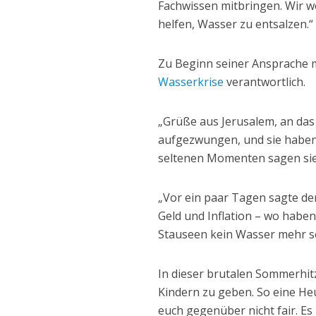
Fachwissen mitbringen. Wir w
helfen, Wasser zu entsalzen.“
Zu Beginn seiner Ansprache m
Wasserkrise
verantwortlich.
„Grüße aus Jerusalem, an das
aufgezwungen, und sie haben k
seltenen Momenten sagen sie
„Vor ein paar Tagen sagte de
Geld und Inflation – wo habe
Stauseen kein Wasser mehr sei
In dieser brutalen Sommerhit
Kindern zu geben. So eine Heuc
euch gegenüber nicht fair. Es 