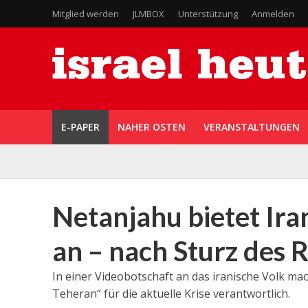
Mitglied werden
JLMBOX
Unterstützung
Anmelden
E-PAPER
NAHER OSTEN
VERANSTALTUNGEN
Netanjahu bietet Ira
an – nach Sturz des 
In einer Videobotschaft an das iranische Volk mac
Teheran“ für die aktuelle Krise verantwortlich.