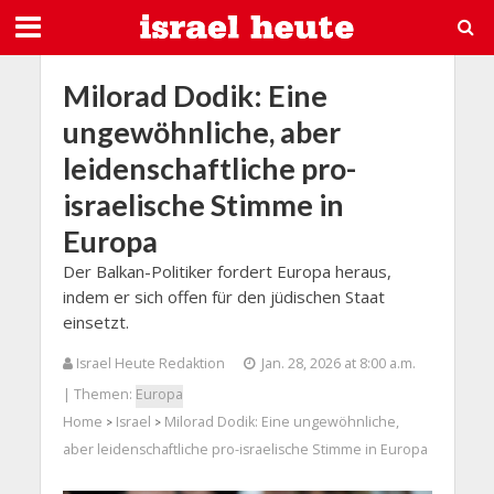
Milorad Dodik: Eine
ungewöhnliche, aber
leidenschaftliche pro-
israelische Stimme in
Europa
Der Balkan-Politiker fordert Europa heraus,
indem er sich offen für den jüdischen Staat
einsetzt.
Israel Heute Redaktion
Jan. 28, 2026 at 8:00 a.m.
| Themen:
Europa
Home
Israel
Milorad Dodik: Eine ungewöhnliche,
>
>
aber leidenschaftliche pro-israelische Stimme in Europa