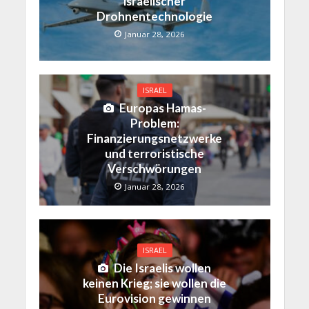
israelischer
Drohnentechnologie
Januar 28, 2026
ISRAEL
Europas Hamas-
Problem:
Finanzierungsnetzwerke
und terroristische
Verschwörungen
Januar 28, 2026
ISRAEL
Die Israelis wollen
keinen Krieg; sie wollen die
Eurovision gewinnen