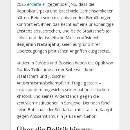
2025
erklärte er
gegenüber JNS, dass die
Republika Srpska und Israel viele Gemeinsamkeiten
hätten: Beide seien mit anhaltenden Bemühungen
konfrontiert, ihnen das Recht auf eine unabhängige
Existenz abzusprechen, und beide Staatschefs (er
selbst und der israelische Ministerpräsident
Benjamin Netanjahu
) seien aufgrund ihrer
Überzeugungen politischen Angriffen ausgesetzt.
Kritiker in Europa und Bosnien haben die Optik von
Dodiks Teilnahme an der Seite westlicher
Staatschefs und jüdischer
Antisemitismusbekämpfer in Frage gestellt –
insbesondere angesichts seiner nationalistischen
Rhetorik und seines Widerstands gegen die
zentralen Institutionen in Sarajevo. Dennoch fand
seine Botschaft der Solidarität mit Israel im Kampf
gegen Antisemitismus in Jerusalem Gehör.
Über die Politik hinaus: