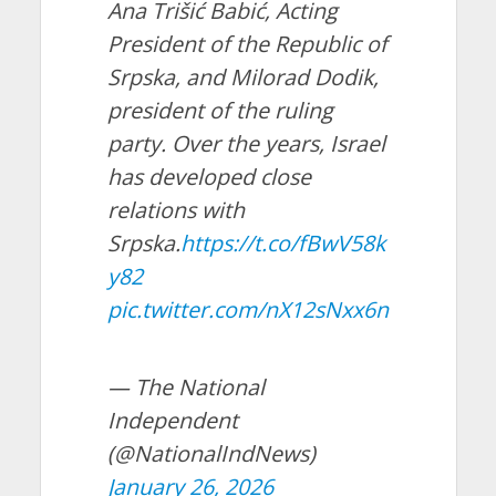
Ana Trišić Babić, Acting
President of the Republic of
Srpska, and Milorad Dodik,
president of the ruling
party. Over the years, Israel
has developed close
relations with
Srpska.
https://t.co/fBwV58k
y82
pic.twitter.com/nX12sNxx6n
— The National
Independent
(@NationalIndNews)
January 26, 2026