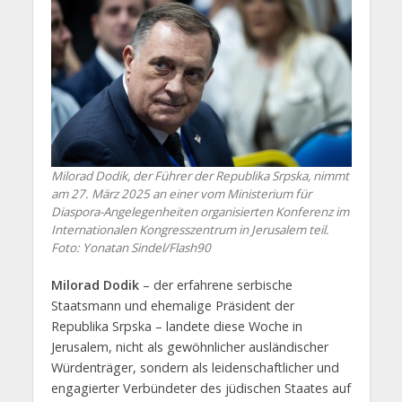
Milorad Dodik, der Führer der Republika Srpska, nimmt
am 27. März 2025 an einer vom Ministerium für
Diaspora-Angelegenheiten organisierten Konferenz im
Internationalen Kongresszentrum in Jerusalem teil.
Foto: Yonatan Sindel/Flash90
Milorad Dodik
– der erfahrene serbische
Staatsmann und ehemalige Präsident der
Republika Srpska – landete diese Woche in
Jerusalem, nicht als gewöhnlicher ausländischer
Würdenträger, sondern als leidenschaftlicher und
engagierter Verbündeter des jüdischen Staates auf