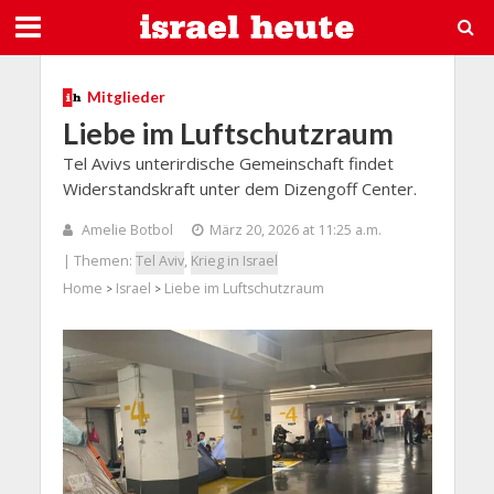
Mitglieder
Liebe im Luftschutzraum
Tel Avivs unterirdische Gemeinschaft findet
Widerstandskraft unter dem Dizengoff Center.
Amelie Botbol
März 20, 2026 at 11:25 a.m.
| Themen:
Tel Aviv
,
Krieg in Israel
Home
Israel
Liebe im Luftschutzraum
>
>