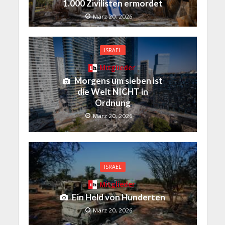
1.000 Zivilisten ermordet
März 20, 2026
ISRAEL
Mitglieder
Morgens um sieben ist
die Welt NICHT in
Ordnung
März 20, 2026
ISRAEL
Mitglieder
Ein Held von Hunderten
März 20, 2026