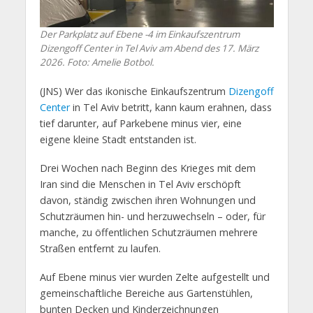
Der Parkplatz auf Ebene -4 im Einkaufszentrum
Dizengoff Center in Tel Aviv am Abend des 17. März
2026. Foto: Amelie Botbol.
(JNS) Wer das ikonische Einkaufszentrum
Dizengoff
Center
in Tel Aviv betritt, kann kaum erahnen, dass
tief darunter, auf Parkebene minus vier, eine
eigene kleine Stadt entstanden ist.
Drei Wochen nach Beginn des Krieges mit dem
Iran sind die Menschen in Tel Aviv erschöpft
davon, ständig zwischen ihren Wohnungen und
Schutzräumen hin- und herzuwechseln – oder, für
manche, zu öffentlichen Schutzräumen mehrere
Straßen entfernt zu laufen.
Auf Ebene minus vier wurden Zelte aufgestellt und
gemeinschaftliche Bereiche aus Gartenstühlen,
bunten Decken und Kinderzeichnungen