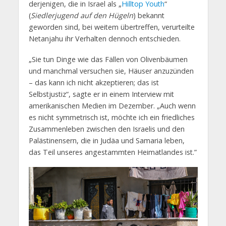
derjenigen, die in Israel als „
Hilltop Youth
“
(
Siedlerjugend auf den Hügeln
) bekannt
geworden sind, bei weitem übertreffen, verurteilte
Netanjahu ihr Verhalten dennoch entschieden.
„Sie tun Dinge wie das Fällen von Olivenbäumen
und manchmal versuchen sie, Häuser anzuzünden
– das kann ich nicht akzeptieren; das ist
Selbstjustiz“, sagte er in einem Interview mit
amerikanischen Medien im Dezember. „Auch wenn
es nicht symmetrisch ist, möchte ich ein friedliches
Zusammenleben zwischen den Israelis und den
Palästinensern, die in Judäa und Samaria leben,
das Teil unseres angestammten Heimatlandes ist.”