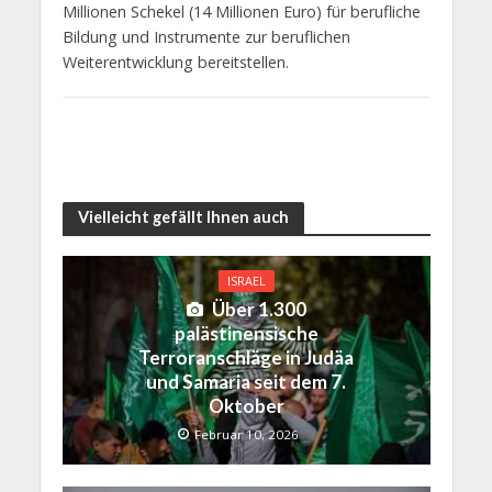
Millionen Schekel (14 Millionen Euro) für berufliche
Bildung und Instrumente zur beruflichen
Weiterentwicklung bereitstellen.
Vielleicht gefällt Ihnen auch
ISRAEL
Über 1.300
palästinensische
Terroranschläge in Judäa
und Samaria seit dem 7.
Oktober
Februar 10, 2026