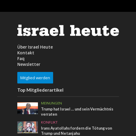
Über Israel Heute
Kontakt
Faq
Newsletter
Mitglied werden
Top Mitgliederartikel
MEINUNGEN
Trump hat Israel … und sein Vermächtnis
verraten
KONFLIKT
Irans Ayatollahs fordern die Tötung von
Trump und Netanjahu