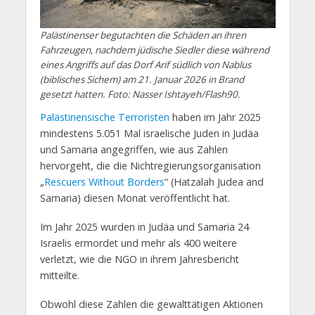
Palästinenser begutachten die Schäden an ihren
Fahrzeugen, nachdem jüdische Siedler diese während
eines Angriffs auf das Dorf Arif südlich von Nablus
(biblisches Sichem) am 21. Januar 2026 in Brand
gesetzt hatten. Foto: Nasser Ishtayeh/Flash90.
Palästinensische Terroristen
haben im Jahr 2025
mindestens 5.051 Mal israelische Juden in Judäa
und Samaria angegriffen, wie aus Zahlen
hervorgeht, die die Nichtregierungsorganisation
„
Rescuers Without Borders
“ (Hatzalah Judea and
Samaria) diesen Monat veröffentlicht hat.
Im Jahr 2025 wurden in Judäa und Samaria 24
Israelis ermordet und mehr als 400 weitere
verletzt, wie die NGO in ihrem Jahresbericht
mitteilte.
Obwohl diese Zahlen die gewalttätigen Aktionen