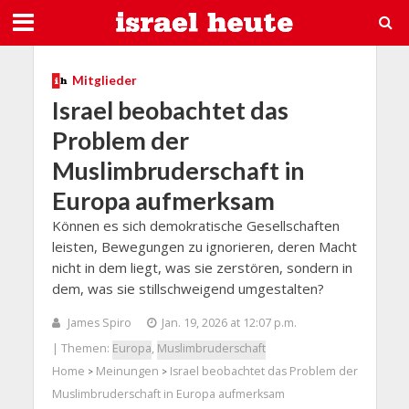
Mitglieder
Israel beobachtet das
Problem der
Muslimbruderschaft in
Europa aufmerksam
Können es sich demokratische Gesellschaften
leisten, Bewegungen zu ignorieren, deren Macht
nicht in dem liegt, was sie zerstören, sondern in
dem, was sie stillschweigend umgestalten?
James Spiro
Jan. 19, 2026 at 12:07 p.m.
| Themen:
Europa
,
Muslimbruderschaft
Home
Meinungen
Israel beobachtet das Problem der
>
>
Muslimbruderschaft in Europa aufmerksam