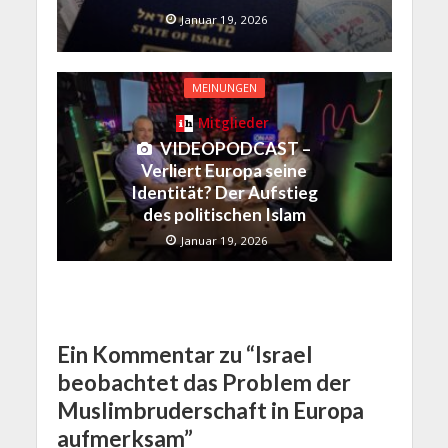
Januar 19, 2026
MEINUNGEN
Mitglieder
VIDEOPODCAST –
Verliert Europa seine
Identität? Der Aufstieg
des politischen Islam
Januar 19, 2026
Ein Kommentar zu “Israel
beobachtet das Problem der
Muslimbruderschaft in Europa
aufmerksam”