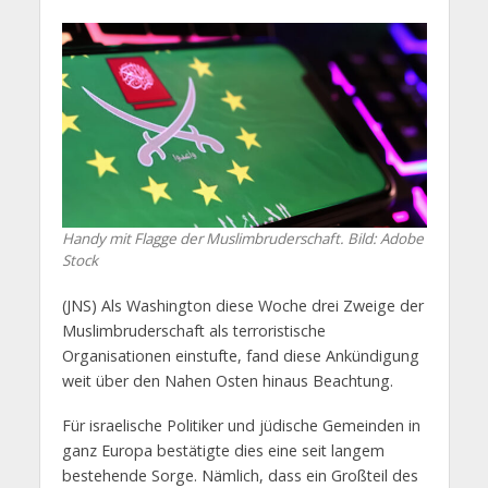
Handy mit Flagge der Muslimbruderschaft. Bild: Adobe
Stock
(JNS) Als Washington diese Woche drei Zweige der
Muslimbruderschaft als terroristische
Organisationen einstufte, fand diese Ankündigung
weit über den Nahen Osten hinaus Beachtung.
Für israelische Politiker und jüdische Gemeinden in
ganz Europa bestätigte dies eine seit langem
bestehende Sorge. Nämlich, dass ein Großteil des