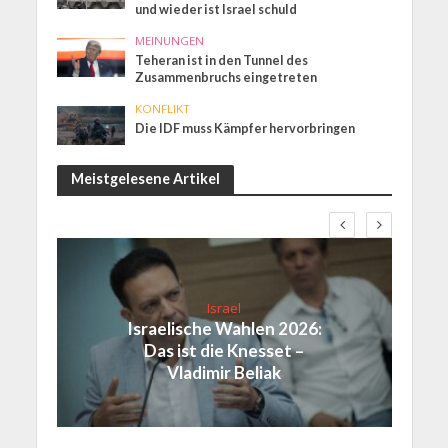
und wieder ist Israel schuld
MEINUNGEN
Teheran ist in den Tunnel des
Zusammenbruchs eingetreten
KONFLIKT
Die IDF muss Kämpfer hervorbringen
Meistgelesene Artikel
Israel
Israelische Wahlen 2026:
Das ist die Knesset –
Vladimir Beliak