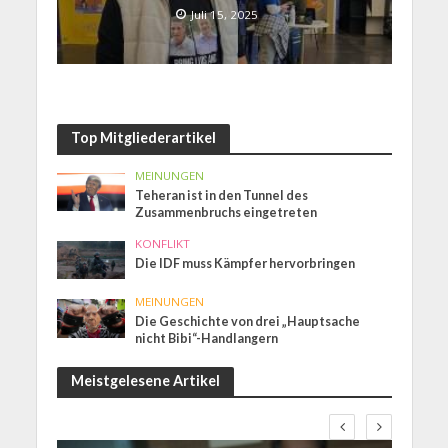
Juli 15, 2025
Top Mitgliederartikel
MEINUNGEN
Teheran ist in den Tunnel des
Zusammenbruchs eingetreten
KONFLIKT
Die IDF muss Kämpfer hervorbringen
MEINUNGEN
Die Geschichte von drei „Hauptsache
nicht Bibi“-Handlangern
Meistgelesene Artikel