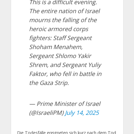
This is a difficult evening.
The entire nation of Israel
mourns the falling of the
heroic armored corps
fighters: Staff Sergeant
Shoham Menahem,
Sergeant Shlomo Yakir
Shrem, and Sergeant Yuliy
Faktor, who fell in battle in
the Gaza Strip.
— Prime Minister of Israel
(@IsraeliPM)
July 14, 2025
Die Todesfälle ereigneten sich kurz nach dem Tod