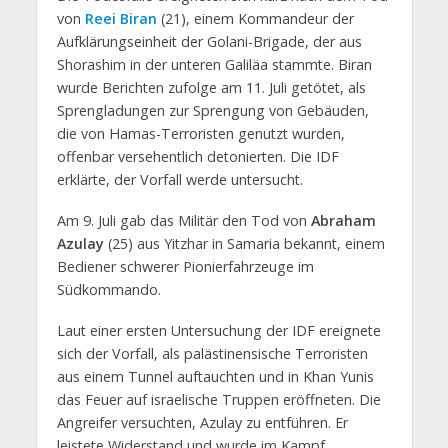
von
Reei Biran
(21), einem Kommandeur der
Aufklärungseinheit der Golani-Brigade, der aus
Shorashim in der unteren Galiläa stammte. Biran
wurde Berichten zufolge am 11. Juli getötet, als
Sprengladungen zur Sprengung von Gebäuden,
die von Hamas-Terroristen genutzt wurden,
offenbar versehentlich detonierten. Die IDF
erklärte, der Vorfall werde untersucht.
Am 9. Juli gab das Militär den Tod von
Abraham
Azulay
(25) aus Yitzhar in Samaria bekannt, einem
Bediener schwerer Pionierfahrzeuge im
Südkommando.
Laut einer ersten Untersuchung der IDF ereignete
sich der Vorfall, als palästinensische Terroristen
aus einem Tunnel auftauchten und in Khan Yunis
das Feuer auf israelische Truppen eröffneten. Die
Angreifer versuchten, Azulay zu entführen. Er
leistete Widerstand und wurde im Kampf