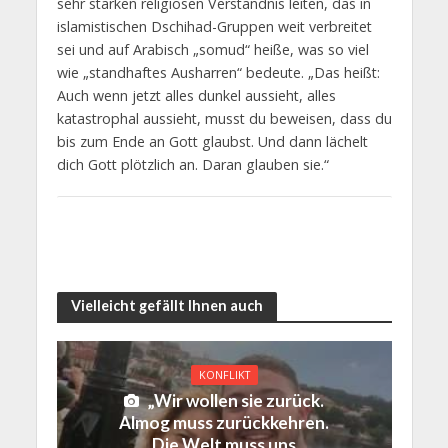
sehr starken religiösen Verständnis leiten, das in
islamistischen Dschihad-Gruppen weit verbreitet
sei und auf Arabisch „somud“ heiße, was so viel
wie „standhaftes Ausharren“ bedeute. „Das heißt:
Auch wenn jetzt alles dunkel aussieht, alles
katastrophal aussieht, musst du beweisen, dass du
bis zum Ende an Gott glaubst. Und dann lächelt
dich Gott plötzlich an. Daran glauben sie.“
Vielleicht gefällt Ihnen auch
KONFLIKT
„Wir wollen sie zurück.
Almog muss zurückkehren.
Die Welt muss uns