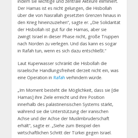
indem sie wichtige und zentrale Akteure eliminiert.
Der Hamas ist es nicht gelungen, die Hisbollah
über die von Nasrallah gesetzten Grenzen hinaus in
den Krieg hineinzuziehen“, sagte er. „Die Solidarität
der Hisbollah ist gut für die Hamas, aber sie
zwingt Israel in dieser Phase nicht, große Truppen
nach Norden zu verlegen. Und das kann es sogar
in Rafah tun, wenn es sich dazu entschließt.“
Laut Kuperwasser schränkt die Hisbollah die
israelische Handlungsfreiheit derzeit nicht ein, was
eine Operation in
Rafah
verhindern würde.
„Im Moment besteht die Möglichkeit, dass sie [die
Hamas] ihre Ziele erreicht und ihre Position
innerhalb des palästinensischen Systems stärkt,
während sie die Unterstützung der iranischen
Achse und der Achse der Muslimbruderschaft
erhält“, sagte er. „Siehe zum Beispiel den
wirtschaftlichen Schritt der Türkei gegen Israel.