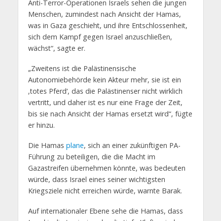
Anti-Terror-Operationen Israels sehen die jungen
Menschen, zumindest nach Ansicht der Hamas,
was in Gaza geschieht, und ihre Entschlossenheit,
sich dem Kampf gegen Israel anzuschließen,
wächst“, sagte er.
„Zweitens ist die Palästinensische
Autonomiebehörde kein Akteur mehr, sie ist ein
‚totes Pferd‘, das die Palästinenser nicht wirklich
vertritt, und daher ist es nur eine Frage der Zeit,
bis sie nach Ansicht der Hamas ersetzt wird“, fügte
er hinzu.
Die Hamas
plane
, sich an einer zukünftigen PA-
Führung zu beteiligen, die die Macht im
Gazastreifen übernehmen könnte, was bedeuten
würde, dass Israel eines seiner wichtigsten
Kriegsziele nicht erreichen würde, warnte Barak.
Auf internationaler Ebene sehe die Hamas, dass