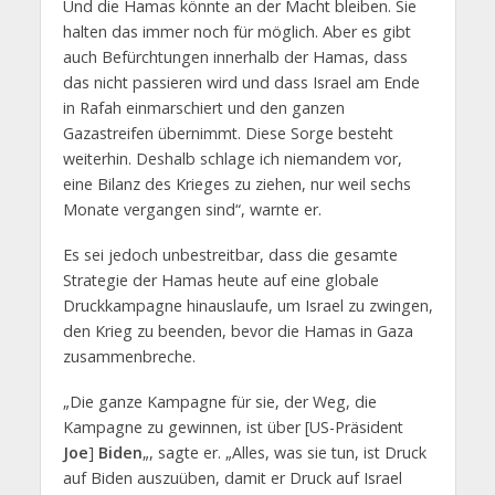
Und die Hamas könnte an der Macht bleiben. Sie
halten das immer noch für möglich. Aber es gibt
auch Befürchtungen innerhalb der Hamas, dass
das nicht passieren wird und dass Israel am Ende
in Rafah einmarschiert und den ganzen
Gazastreifen übernimmt. Diese Sorge besteht
weiterhin. Deshalb schlage ich niemandem vor,
eine Bilanz des Krieges zu ziehen, nur weil sechs
Monate vergangen sind“, warnte er.
Es sei jedoch unbestreitbar, dass die gesamte
Strategie der Hamas heute auf eine globale
Druckkampagne hinauslaufe, um Israel zu zwingen,
den Krieg zu beenden, bevor die Hamas in Gaza
zusammenbreche.
„Die ganze Kampagne für sie, der Weg, die
Kampagne zu gewinnen, ist über [US-Präsident
Joe
]
Biden
„, sagte er. „Alles, was sie tun, ist Druck
auf Biden auszuüben, damit er Druck auf Israel