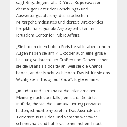
sagt Brigadegeneral a.D.
Yossi Kuperwasser
,
ehemaliger Leiter der Forschungs- und
Auswertungsabteilung des israelischen
Militärgeheimdienstes und derzeit Direktor des
Projekts für regionale Angelegenheiten am
Jerusalem Center for Public Affairs.
„Sie haben einen hohen Preis bezahlt, aber in ihren
Augen haben sie am 7. Oktober auch eine große
Leistung vollbracht. Im Großen und Ganzen sehen
sie die Bilanz als positiv an, weil sie die Chance
haben, an der Macht zu bleiben. Das ist für sie das
Wichtigste in Bezug auf Gaza“, fügte er hinzu.
„In Judäa und Samaria ist die Bilanz meiner
Meinung nach ebenfalls gemischt. Die dritte
Intifada, die sie [die Hamas-Führung] erwartet
hatten, ist nicht eingetreten. Das Ausmaß des
Terrorismus in Judäa und Samaria war zwar
schmerzhaft und hat Israel einen hohen Tribut