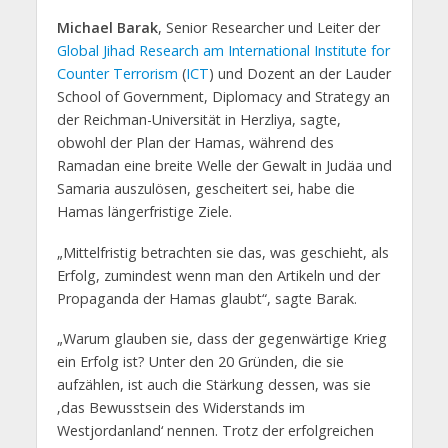
Michael Barak
, Senior Researcher und Leiter der
Global Jihad Research am International Institute for
Counter Terrorism
(
ICT
) und Dozent an der Lauder
School of Government, Diplomacy and Strategy an
der Reichman-Universität in Herzliya, sagte,
obwohl der Plan der Hamas, während des
Ramadan eine breite Welle der Gewalt in Judäa und
Samaria auszulösen, gescheitert sei, habe die
Hamas längerfristige Ziele.
„Mittelfristig betrachten sie das, was geschieht, als
Erfolg, zumindest wenn man den Artikeln und der
Propaganda der Hamas glaubt“, sagte Barak.
„Warum glauben sie, dass der gegenwärtige Krieg
ein Erfolg ist? Unter den 20 Gründen, die sie
aufzählen, ist auch die Stärkung dessen, was sie
‚das Bewusstsein des Widerstands im
Westjordanland‘ nennen. Trotz der erfolgreichen