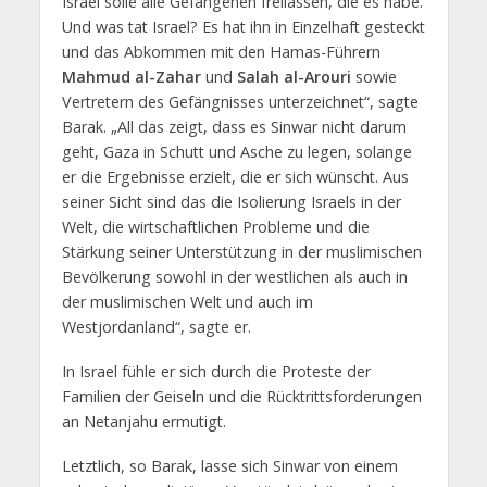
Israel solle alle Gefangenen freilassen, die es habe.
Und was tat Israel? Es hat ihn in Einzelhaft gesteckt
und das Abkommen mit den Hamas-Führern
Mahmud al-Zahar
und
Salah al-Arouri
sowie
Vertretern des Gefängnisses unterzeichnet“, sagte
Barak. „All das zeigt, dass es Sinwar nicht darum
geht, Gaza in Schutt und Asche zu legen, solange
er die Ergebnisse erzielt, die er sich wünscht. Aus
seiner Sicht sind das die Isolierung Israels in der
Welt, die wirtschaftlichen Probleme und die
Stärkung seiner Unterstützung in der muslimischen
Bevölkerung sowohl in der westlichen als auch in
der muslimischen Welt und auch im
Westjordanland“, sagte er.
In Israel fühle er sich durch die Proteste der
Familien der Geiseln und die Rücktrittsforderungen
an Netanjahu ermutigt.
Letztlich, so Barak, lasse sich Sinwar von einem