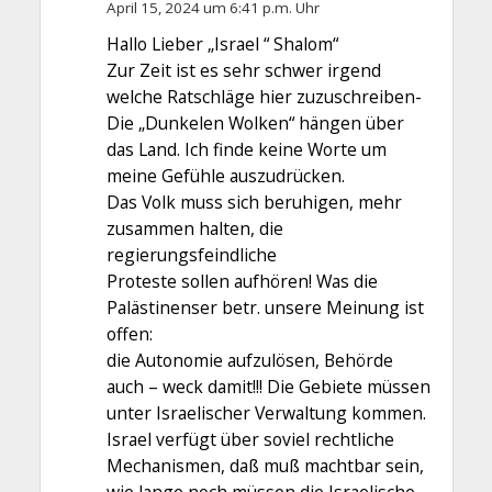
April 15, 2024 um 6:41 p.m. Uhr
Hallo Lieber „Israel “ Shalom“
Zur Zeit ist es sehr schwer irgend
welche Ratschläge hier zuzuschreiben-
Die „Dunkelen Wolken“ hängen über
das Land. Ich finde keine Worte um
meine Gefühle auszudrücken.
Das Volk muss sich beruhigen, mehr
zusammen halten, die
regierungsfeindliche
Proteste sollen aufhören! Was die
Palästinenser betr. unsere Meinung ist
offen:
die Autonomie aufzulösen, Behörde
auch – weck damit!!! Die Gebiete müssen
unter Israelischer Verwaltung kommen.
Israel verfügt über soviel rechtliche
Mechanismen, daß muß machtbar sein,