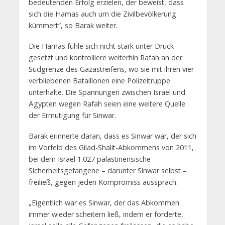
bedeutenden Erfolg erzielen, der beweist, dass
sich die Hamas auch um die Zivilbevölkerung
kümmert“, so Barak weiter.
Die Hamas fühle sich nicht stark unter Druck
gesetzt und kontrolliere weiterhin Rafah an der
Südgrenze des Gazastreifens, wo sie mit ihren vier
verbliebenen Bataillonen eine Polizeitruppe
unterhalte. Die Spannungen zwischen Israel und
Ägypten wegen Rafah seien eine weitere Quelle
der Ermutigung für Sinwar.
Barak erinnerte daran, dass es Sinwar war, der sich
im Vorfeld des Gilad-Shalit-Abkommens von 2011,
bei dem Israel 1.027 palästinensische
Sicherheitsgefangene – darunter Sinwar selbst –
freiließ, gegen jeden Kompromiss aussprach.
„Eigentlich war es Sinwar, der das Abkommen
immer wieder scheitern ließ, indem er forderte,