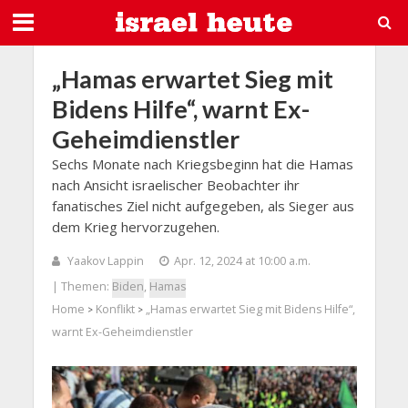
„Hamas erwartet Sieg mit
Bidens Hilfe“, warnt Ex-
Geheimdienstler
Sechs Monate nach Kriegsbeginn hat die Hamas
nach Ansicht israelischer Beobachter ihr
fanatisches Ziel nicht aufgegeben, als Sieger aus
dem Krieg hervorzugehen.
Yaakov Lappin
Apr. 12, 2024 at 10:00 a.m.
| Themen:
Biden
,
Hamas
Home
Konflikt
„Hamas erwartet Sieg mit Bidens Hilfe“,
>
>
warnt Ex-Geheimdienstler