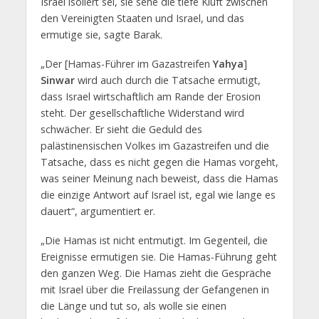
Israel isoliert sei, sie sehe die tiefe Kluft zwischen
den Vereinigten Staaten und Israel, und das
ermutige sie, sagte Barak.
„Der [Hamas-Führer im Gazastreifen
Yahya
]
Sinwar
wird auch durch die Tatsache ermutigt,
dass Israel wirtschaftlich am Rande der Erosion
steht. Der gesellschaftliche Widerstand wird
schwächer. Er sieht die Geduld des
palästinensischen Volkes im Gazastreifen und die
Tatsache, dass es nicht gegen die Hamas vorgeht,
was seiner Meinung nach beweist, dass die Hamas
die einzige Antwort auf Israel ist, egal wie lange es
dauert“, argumentiert er.
„Die Hamas ist nicht entmutigt. Im Gegenteil, die
Ereignisse ermutigen sie. Die Hamas-Führung geht
den ganzen Weg. Die Hamas zieht die Gespräche
mit Israel über die Freilassung der Gefangenen in
die Länge und tut so, als wolle sie einen