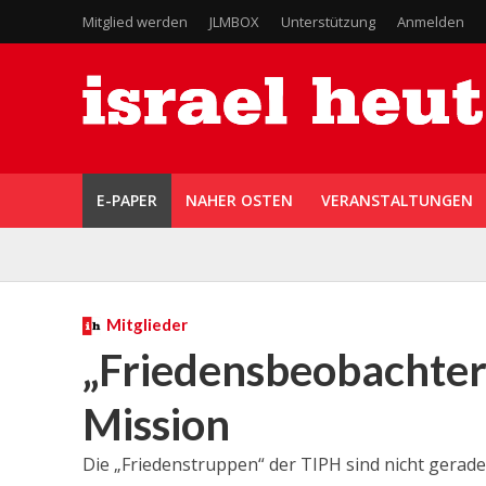
Mitglied werden
JLMBOX
Unterstützung
Anmelden
E-PAPER
NAHER OSTEN
VERANSTALTUNGEN
Mitglieder
„Friedensbeobachter“
Mission
Die „Friedenstruppen“ der TIPH sind nicht gerade