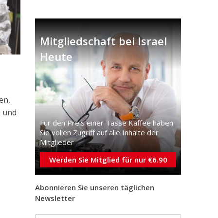
Mitgliedschaft bei Israel
Heute
en,
a und
Für den Preis einer Tasse Kaffee haben
Sie vollen Zugriff auf alle Inhalte der
n
Mitglieder
Werden Sie Mitglied für nur €6.90
Abonnieren Sie unseren täglichen
Newsletter