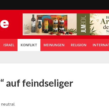
ISRAEL
KONFLIKT
MEINUNGEN
RELIGION
INTERNA
 auf feindseliger
 neutral.