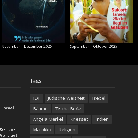
November – Dezember 2025
September – Oktober 2025
Tags
IDF
Jüdische Weisheit
Isebel
 Israel
Bäume
Tischa BeAv
Angela Merkel
Knesset
Indien
Marokko
Religion
US-Iran-
ortlaut