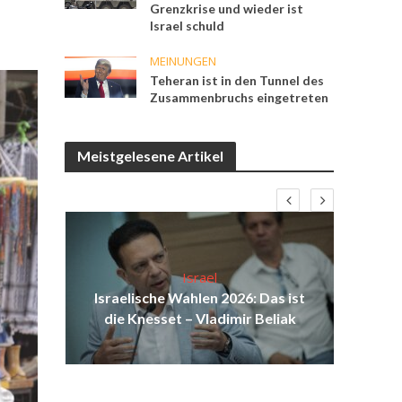
Grenzkrise und wieder ist
Israel schuld
MEINUNGEN
Teheran ist in den Tunnel des
Zusammenbruchs eingetreten
Meistgelesene Artikel
Israel
ist
Israelische Wahlen 2026: Das ist
I
ul
die Knesset – Vladimir Beliak
Sol