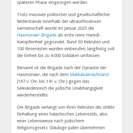
späteren Phase eingezogen werden.
Trotz massiver politischer und gesellschaftlicher
Widerstände innerhalb der ultraorthodoxen
Gemeinschaft wurde im Januar 2025 die
Hasmonäer-Brigade
als erste reine Haredi-
Kampfeinheit gegründet. Rund 50 Rekruten und
100 Reservisten wurden einberufen; langfristig soll
die Einheit bis zu 4.000 Soldaten umfassen.
Benannt ist die Brigade nach der Dynastie der
Hasmonäer, die nach dem
Makkabäeraufstand
(167 v. Chr. bis 141 v. Chr.) gegen das
Seleukidenreich die jüdische Unabhängigkeit
wiederherstellte.
Die Brigade verlangt von ihren Rekruten die strikte
Einhaltung eines halachischen Lebensstils, also
einer Lebensweise nach jüdischem
Religionsgesetz. Gläubige Juden übernehmen