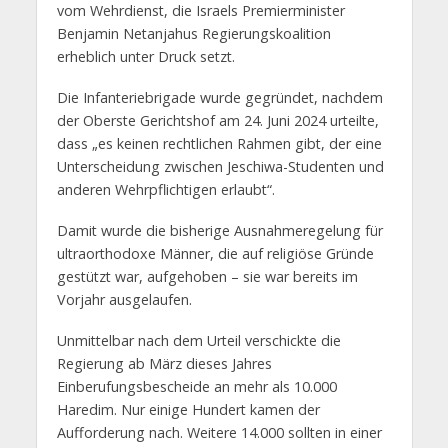
vom Wehrdienst, die Israels Premierminister
Benjamin Netanjahus Regierungskoalition
erheblich unter Druck setzt.
Die Infanteriebrigade wurde gegründet, nachdem
der Oberste Gerichtshof am 24. Juni 2024 urteilte,
dass „es keinen rechtlichen Rahmen gibt, der eine
Unterscheidung zwischen Jeschiwa-Studenten und
anderen Wehrpflichtigen erlaubt“.
Damit wurde die bisherige Ausnahmeregelung für
ultraorthodoxe Männer, die auf religiöse Gründe
gestützt war, aufgehoben – sie war bereits im
Vorjahr ausgelaufen.
Unmittelbar nach dem Urteil verschickte die
Regierung ab März dieses Jahres
Einberufungsbescheide an mehr als 10.000
Haredim. Nur einige Hundert kamen der
Aufforderung nach. Weitere 14.000 sollten in einer