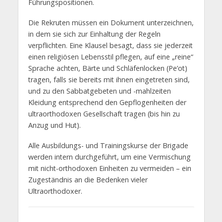
Führungspositionen.
Die Rekruten müssen ein Dokument unterzeichnen,
in dem sie sich zur Einhaltung der Regeln
verpflichten. Eine Klausel besagt, dass sie jederzeit
einen religiösen Lebensstil pflegen, auf eine „reine“
Sprache achten, Bärte und Schläfenlocken (Pe’ot)
tragen, falls sie bereits mit ihnen eingetreten sind,
und zu den Sabbatgebeten und -mahlzeiten
Kleidung entsprechend den Gepflogenheiten der
ultraorthodoxen Gesellschaft tragen (bis hin zu
Anzug und Hut).
Alle Ausbildungs- und Trainingskurse der Brigade
werden intern durchgeführt, um eine Vermischung
mit nicht-orthodoxen Einheiten zu vermeiden – ein
Zugeständnis an die Bedenken vieler
Ultraorthodoxer.