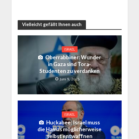
Vielleicht gefällt Ihnen auch
ISRAEL
Oberrabbiner: Wunder
in Gaza sind Tora-
Studenten zu verdanken
Juni 9, 2025
ISRAEL
Huckabee: Israel muss
die Hamas möglicherweise
selbst entwaffnen