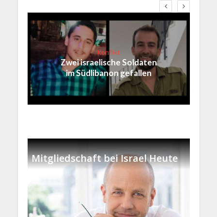
Konflikt
Zwei israelische Soldaten
im Südlibanon gefallen
Mitgliedschaft bei Israel Heute