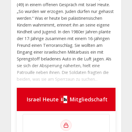
(49) in einem offenen Gespräch mit Israel Heute.
„So wurden wir erzogen. Juden dürfen nur gehasst
werden.“ Was er heute bei palästinensischen
Kindern wahrnimmt, erinnert ihn an seine eigene
Kindheit und Jugend. In den 1980er Jahren plante
der 17-Jährige zusammen mit einem 16-jährigen
Freund einen Terroranschlag. Sie wollten am
Eingang einer israelischen Militärbasis ein mit
Sprengstoff beladenes Auto in die Luft jagen. Als
sie sich der Absperrung näherten, hielt eine
Patrouille neben ihnen. Die Soldaten fragten die
beiden, was sie am Sperrzaun zu suchen...
Israel Heute
Mitgliedschaft