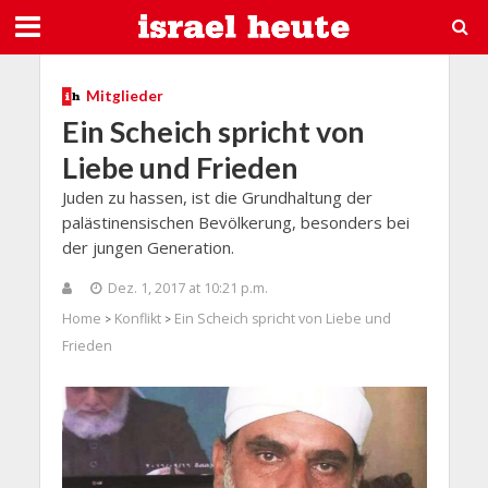
Mitglieder
Ein Scheich spricht von
Liebe und Frieden
Juden zu hassen, ist die Grundhaltung der
palästinensischen Bevölkerung, besonders bei
der jungen Generation.
Dez. 1, 2017 at 10:21 p.m.
Home
Konflikt
Ein Scheich spricht von Liebe und
>
>
Frieden