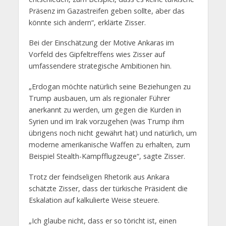
Präsenz im Gazastreifen geben sollte, aber das
könnte sich ändern“, erklärte Zisser.
Bei der Einschätzung der Motive Ankaras im
Vorfeld des Gipfeltreffens wies Zisser auf
umfassendere strategische Ambitionen hin.
„Erdogan möchte natürlich seine Beziehungen zu
Trump ausbauen, um als regionaler Führer
anerkannt zu werden, um gegen die Kurden in
Syrien und im Irak vorzugehen (was Trump ihm
übrigens noch nicht gewährt hat) und natürlich, um
moderne amerikanische Waffen zu erhalten, zum
Beispiel Stealth-Kampfflugzeuge“, sagte Zisser.
Trotz der feindseligen Rhetorik aus Ankara
schätzte Zisser, dass der türkische Präsident die
Eskalation auf kalkulierte Weise steuere.
„Ich glaube nicht, dass er so töricht ist, einen