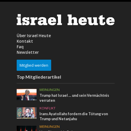
Über Israel Heute
Kontakt
Faq
Newsletter
Mitglied werden
Top Mitgliederartikel
MEINUNGEN
Trump hat Israel … und sein Vermächtnis
verraten
KONFLIKT
Irans Ayatollahs fordern die Tötung von
Trump und Netanjahu
MEINUNGEN