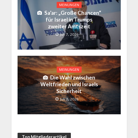
MEINUNGEN
Sa’ar: „Große Chancen“
für Israel in Trumps
zweiter Amtszeit
Juli 7, 2026
MEINUNGEN
Die Wahl zwischen
Weltfrieden und Israels
Sicherheit
Juli 7, 2026
Top Mitgliederartikel