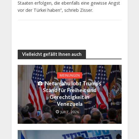
Staaten erfolgen, die ebenfalls eine gewisse Angst
vor der Türkei haben“, schrieb Zisser.
Vielleicht gefällt Ihnen auch
MEINUNGEN
Netanjahu lobt Trumps
Stand für Freiheit und
Gerechtigkeit in
Venezuela
Juli 7, 2026