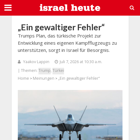
„Ein gewaltiger Fehler“
Trumps Plan, das türkische Projekt zur
Entwicklung eines eigenen Kampfflugzeugs zu
unterstützen, sorgt in Israel für Besorgnis.
Yaakov Lappin
Juli 7, 2026 at 10:30 a.m.
| Themen:
Trump
,
Türkei
Home
Meinungen
„Ein gewaltiger Fehler“
>
>