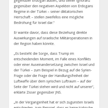
gegenüber Erdogan äußert, und seiner Ignoranz
gegenüber den negativen Aspekten von Erdogans
Regime in der Türkei – seiner diktatorischen
Herrschaft – stellen zweifellos eine mögliche
Bedrohung für Israel dar.“
Er warnte davor, dass diese Beziehung direkte
Auswirkungen auf israelische Militäroperationen in
der Region haben könnte.
„Es besteht die Sorge, dass Trump im
entscheidenden Moment, im Falle eines Konflikts
oder einer Auseinandersetzung zwischen Israel und
der Türkei – zum Beispiel in Bezug auf die Syrien-
Frage oder die Frage der Handlungsfreiheit der
Luftwaffe über dem syrischen Luftraum – auf der
Seite der Türkei stehen wird und nicht auf unserer“,
erklärte Zisser gegenüber JNS.
„In der Vergangenheit hat er sich zugunsten Israels
entschieden, zum Beispiel, dass es keine türkische