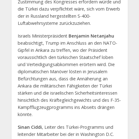
Zustimmung des Kongresses erfordern würde und
die Türkei dazu verpflichtet wäre, sich vom Erwerb
der in Russland hergestellten S-400-
Luftabwehrsysteme zurückzuziehen.
Israels Ministerpräsident
Benjamin Netanjahu
beabsichtigt, Trump im Anschluss an den NATO-
Gipfel in Ankara zu treffen, wo der Präsident
voraussichtlich den türkischen Staatschef loben
und Verteidigungsabkommen erörtern wird. Die
diplomatischen Manöver lösten in Jerusalem
Befürchtungen aus, dass die Annäherung an
Ankara die militärischen Fähigkeiten der Türkei
stärken und die israelischen Sicherheitsinteressen
hinsichtlich des Kräftegleichgewichts und des F-35-
Kampfflugzeugprogramms ins Abseits drängen
könnte.
Sinan Ciddi
, Leiter des Türkei-Programms und
leitender Mitarbeiter bei der in Washington D.C.