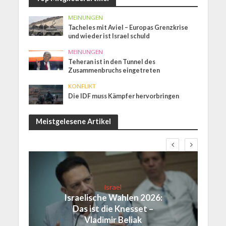
MEINUNGEN
Tacheles mit Aviel – Europas Grenzkrise
und wieder ist Israel schuld
MEINUNGEN
Teheran ist in den Tunnel des
Zusammenbruchs eingetreten
KONFLIKT
Die IDF muss Kämpfer hervorbringen
Meistgelesene Artikel
Israel
Israelische Wahlen 2026:
Das ist die Knesset –
Vladimir Beliak