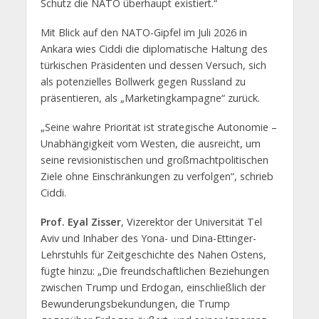
Schutz die NATO überhaupt existiert.“
Mit Blick auf den NATO-Gipfel im Juli 2026 in
Ankara wies Ciddi die diplomatische Haltung des
türkischen Präsidenten und dessen Versuch, sich
als potenzielles Bollwerk gegen Russland zu
präsentieren, als „Marketingkampagne“ zurück.
„Seine wahre Priorität ist strategische Autonomie –
Unabhängigkeit vom Westen, die ausreicht, um
seine revisionistischen und großmachtpolitischen
Ziele ohne Einschränkungen zu verfolgen“, schrieb
Ciddi.
Prof. Eyal Zisser
, Vizerektor der Universität Tel
Aviv und Inhaber des Yona- und Dina-Ettinger-
Lehrstuhls für Zeitgeschichte des Nahen Ostens,
fügte hinzu: „Die freundschaftlichen Beziehungen
zwischen Trump und Erdogan, einschließlich der
Bewunderungsbekundungen, die Trump