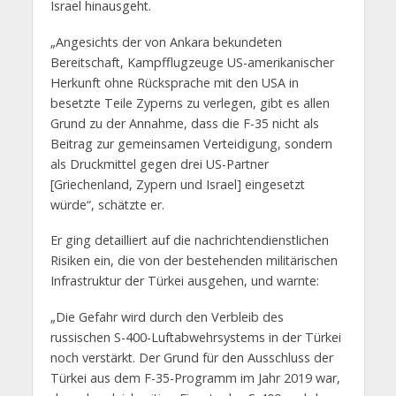
Israel hinausgeht.
„Angesichts der von Ankara bekundeten
Bereitschaft, Kampfflugzeuge US-amerikanischer
Herkunft ohne Rücksprache mit den USA in
besetzte Teile Zyperns zu verlegen, gibt es allen
Grund zu der Annahme, dass die F-35 nicht als
Beitrag zur gemeinsamen Verteidigung, sondern
als Druckmittel gegen drei US-Partner
[Griechenland, Zypern und Israel] eingesetzt
würde“, schätzte er.
Er ging detailliert auf die nachrichtendienstlichen
Risiken ein, die von der bestehenden militärischen
Infrastruktur der Türkei ausgehen, und warnte:
„Die Gefahr wird durch den Verbleib des
russischen S-400-Luftabwehrsystems in der Türkei
noch verstärkt. Der Grund für den Ausschluss der
Türkei aus dem F-35-Programm im Jahr 2019 war,