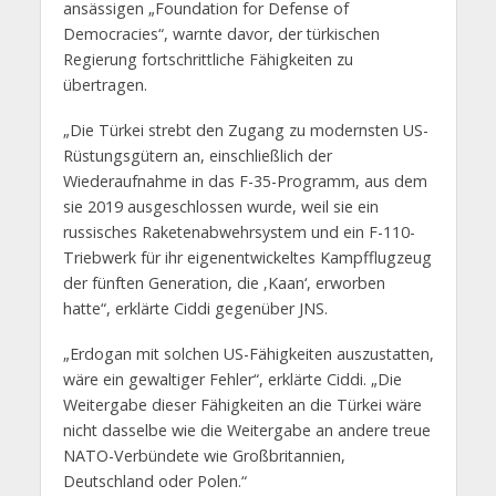
ansässigen „Foundation for Defense of
Democracies“, warnte davor, der türkischen
Regierung fortschrittliche Fähigkeiten zu
übertragen.
„Die Türkei strebt den Zugang zu modernsten US-
Rüstungsgütern an, einschließlich der
Wiederaufnahme in das F-35-Programm, aus dem
sie 2019 ausgeschlossen wurde, weil sie ein
russisches Raketenabwehrsystem und ein F-110-
Triebwerk für ihr eigenentwickeltes Kampfflugzeug
der fünften Generation, die ‚Kaan‘, erworben
hatte“, erklärte Ciddi gegenüber JNS.
„Erdogan mit solchen US-Fähigkeiten auszustatten,
wäre ein gewaltiger Fehler“, erklärte Ciddi. „Die
Weitergabe dieser Fähigkeiten an die Türkei wäre
nicht dasselbe wie die Weitergabe an andere treue
NATO-Verbündete wie Großbritannien,
Deutschland oder Polen.“