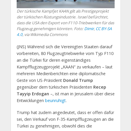
Der türkische Kampfjet KAAN gilt als Prestigeprojekt
der türkischen Rüstungsindustrie. Israel befürchtet,
dass die USA den Export von F110-Triebwerken für das
Flugzeug genehmigen könnten. Foto:
Dimir
,
CC BY-SA
4.0
, via Wikimedia Commons
(JNS) Während sich die Vereinigten Staaten darauf
vorbereiten, 80 Flugzeugtriebwerke vom Typ F110
an die Türkei für deren eigenständiges
Kampfflugzeugprojekt „KAAN“ zu verkaufen – laut
mehreren Medienberichten eine diplomatische
Geste von US-Präsident
Donald Trump
gegenüber dem türkischen Präsidenten
Recep
Tayyip Erdogan
–, ist man in Jerusalem über diese
Entwicklungen
beunruhigt
.
Trump hat zudem angedeutet, dass er offen dafür
sei, den Verkauf von F-35-Kampfflugzeugen an die
Türkei zu genehmigen, obwohl dies die