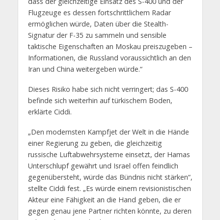
dass der gleichzeitige Einsatz des S-400 und der
Flugzeuge es dessen fortschrittlichem Radar
ermöglichen würde, Daten über die Stealth-
Signatur der F-35 zu sammeln und sensible
taktische Eigenschaften an Moskau preiszugeben –
Informationen, die Russland voraussichtlich an den
Iran und China weitergeben würde.“
Dieses Risiko habe sich nicht verringert; das S-400
befinde sich weiterhin auf türkischem Boden,
erklärte Ciddi.
„Den modernsten Kampfjet der Welt in die Hände
einer Regierung zu geben, die gleichzeitig
russische Luftabwehrsysteme einsetzt, der Hamas
Unterschlupf gewährt und Israel offen feindlich
gegenübersteht, würde das Bündnis nicht stärken“,
stellte Ciddi fest. „Es würde einem revisionistischen
Akteur eine Fähigkeit an die Hand geben, die er
gegen genau jene Partner richten könnte, zu deren