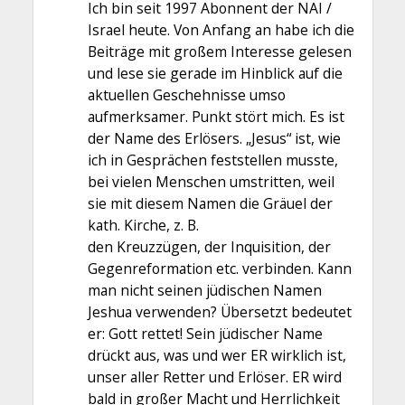
Ich bin seit 1997 Abonnent der NAI /
Israel heute. Von Anfang an habe ich die
Beiträge mit großem Interesse gelesen
und lese sie gerade im Hinblick auf die
aktuellen Geschehnisse umso
aufmerksamer. Punkt stört mich. Es ist
der Name des Erlösers. „Jesus“ ist, wie
ich in Gesprächen feststellen musste,
bei vielen Menschen umstritten, weil
sie mit diesem Namen die Gräuel der
kath. Kirche, z. B.
den Kreuzzügen, der Inquisition, der
Gegenreformation etc. verbinden. Kann
man nicht seinen jüdischen Namen
Jeshua verwenden? Übersetzt bedeutet
er: Gott rettet! Sein jüdischer Name
drückt aus, was und wer ER wirklich ist,
unser aller Retter und Erlöser. ER wird
bald in großer Macht und Herrlichkeit