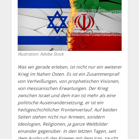
Illustration: Adobe Stock
Was wir gerade erleben, ist nicht nur ein weiterer
Krieg im Nahen Osten. Es ist ein Zusammenprall
von Verheißungen, von prophetischen Visionen,
von messianischen Erwartungen. Der Krieg
zwischen Israel und dem Iran ist mehr als eine
politische Auseinandersetzung, er ist ein
heilsgeschichtlicher Frontenverlauf. Auf beiden
Seiten stehen nicht nur Armeen, sondern
Ideologien, Religionen, ja ganze Weltbilder
einander gegenüber. In den letzten Tagen, seit
dem Ausbruch des Krieges mit dem Iran, taucht