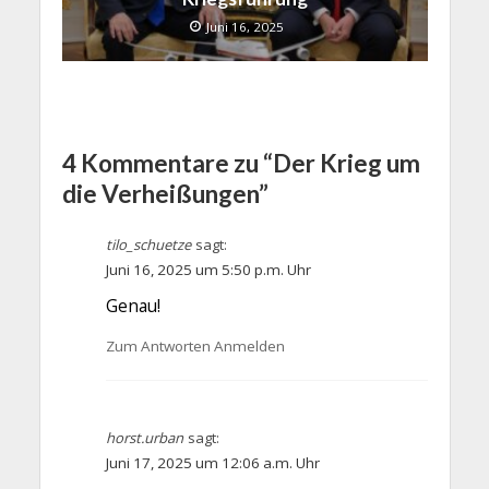
Juni 16, 2025
4 Kommentare zu “Der Krieg um
die Verheißungen”
tilo_schuetze
sagt:
Juni 16, 2025 um 5:50 p.m. Uhr
Genau!
Zum Antworten Anmelden
horst.urban
sagt:
Juni 17, 2025 um 12:06 a.m. Uhr