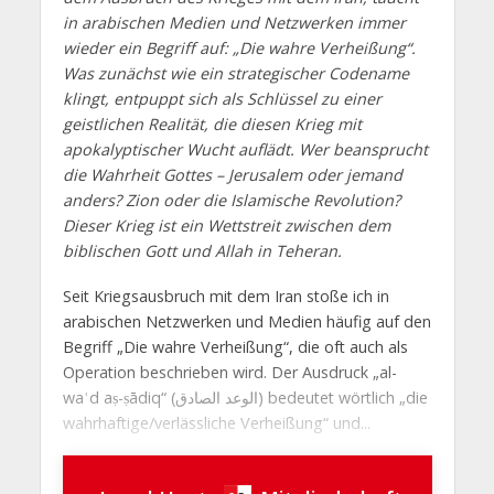
in arabischen Medien und Netzwerken immer
wieder ein Begriff auf: „Die wahre Verheißung“.
Was zunächst wie ein strategischer Codename
klingt, entpuppt sich als Schlüssel zu einer
geistlichen Realität, die diesen Krieg mit
apokalyptischer Wucht auflädt. Wer beansprucht
die Wahrheit Gottes – Jerusalem oder jemand
anders? Zion oder die Islamische Revolution?
Dieser Krieg ist ein Wettstreit zwischen dem
biblischen Gott und Allah in Teheran.
Seit Kriegsausbruch mit dem Iran stoße ich in
arabischen Netzwerken und Medien häufig auf den
Begriff „Die wahre Verheißung“, die oft auch als
Operation beschrieben wird. Der Ausdruck „al-
waʿd aṣ-ṣādiq“ (الوعد الصادق) bedeutet wörtlich „die
wahrhaftige/verlässliche Verheißung“ und...