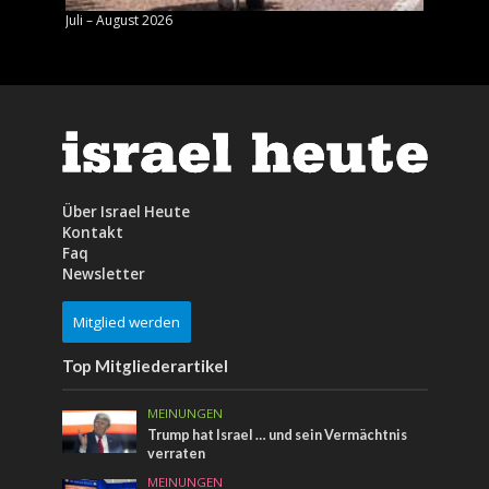
Juli – August 2026
Mai – J
Über Israel Heute
Kontakt
Faq
Newsletter
Mitglied werden
Top Mitgliederartikel
MEINUNGEN
Trump hat Israel … und sein Vermächtnis
verraten
MEINUNGEN