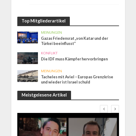
Top Mitgliederartikel
MEINUNGEN
Gazas Friedensrat „von Katar und der
Türkei beeinflusst“
KONFLIKT
Die IDF muss Kämpfer hervorbringen
MEINUNGEN
Tacheles mit Aviel – Europas Grenzkrise
und wieder ist Israel schuld
Meistgelesene Artikel