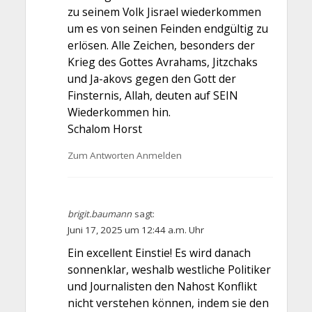
zu seinem Volk Jisrael wiederkommen
um es von seinen Feinden endgültig zu
erlösen. Alle Zeichen, besonders der
Krieg des Gottes Avrahams, Jitzchaks
und Ja-akovs gegen den Gott der
Finsternis, Allah, deuten auf SEIN
Wiederkommen hin.
Schalom Horst
Zum Antworten Anmelden
brigit.baumann
sagt:
Juni 17, 2025 um 12:44 a.m. Uhr
Ein excellent Einstie! Es wird danach
sonnenklar, weshalb westliche Politiker
und Journalisten den Nahost Konflikt
nicht verstehen können, indem sie den