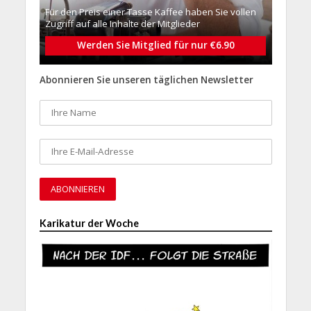
Für den Preis einer Tasse Kaffee haben Sie vollen
Zugriff auf alle Inhalte der Mitglieder
Werden Sie Mitglied für nur €6.90
Abonnieren Sie unseren täglichen Newsletter
Karikatur der Woche