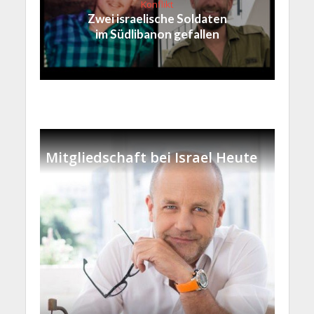
Konflikt
Zwei israelische Soldaten
im Südlibanon gefallen
Mitgliedschaft bei Israel Heute