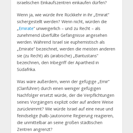
israelischen Einkaufszentren einkaufen dürfen?
Wenn ja, wie würde ihre Rückkehr in ihr „Emirat”
sichergestellt werden? Wenn nicht, würden die
„
Emirate
” unweigerlich – und zu Recht – als
zunehmend überfüllte Gefängnisse angesehen
werden. Während Israel sie euphemistisch als
„Emirate” bezeichnet, werden die meisten anderen
sie (zu Recht) als (arabische) „Bantustans”
bezeichnen, den Inbegriff der Apartheid in
Südafrika.
Was wäre außerdem, wenn der gefügige „Emir”
(Clanführer) durch einen weniger gefügigen
Nachfolger ersetzt würde, der die Verpflichtungen
seines Vorgängers explizit oder auf andere Weise
zurücknimmt? Wie würde Israel auf eine neue und
feindselige (halb-)autonome Regierung reagieren,
die unmittelbar an seine großen städtischen
Zentren angrenzt?