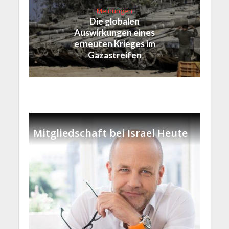
Meinungen
Die globalen
Auswirkungen eines
erneuten Krieges im
Gazastreifen
Mitgliedschaft bei Israel Heute