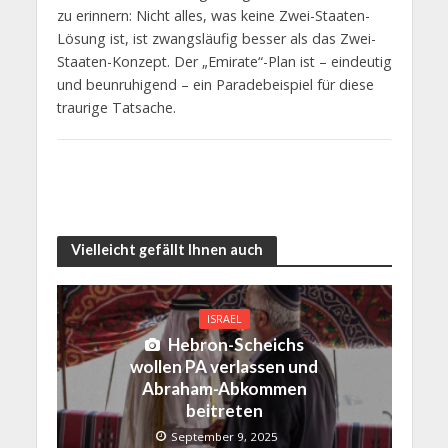
zu erinnern: Nicht alles, was keine Zwei-Staaten-
Lösung ist, ist zwangsläufig besser als das Zwei-
Staaten-Konzept. Der „Emirate“-Plan ist – eindeutig
und beunruhigend – ein Paradebeispiel für diese
traurige Tatsache.
Vielleicht gefällt Ihnen auch
ISRAEL
Hebron-Scheichs
wollen PA verlassen und
Abraham-Abkommen
beitreten
September 9, 2025