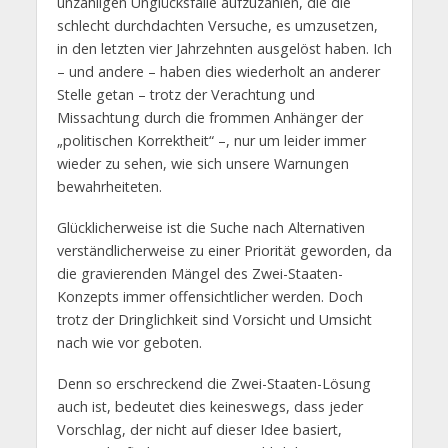
unzähligen Unglücksfälle aufzuzählen, die die
schlecht durchdachten Versuche, es umzusetzen,
in den letzten vier Jahrzehnten ausgelöst haben. Ich
– und andere – haben dies wiederholt an anderer
Stelle getan – trotz der Verachtung und
Missachtung durch die frommen Anhänger der
„politischen Korrektheit“ –, nur um leider immer
wieder zu sehen, wie sich unsere Warnungen
bewahrheiteten.
Glücklicherweise ist die Suche nach Alternativen
verständlicherweise zu einer Priorität geworden, da
die gravierenden Mängel des Zwei-Staaten-
Konzepts immer offensichtlicher werden. Doch
trotz der Dringlichkeit sind Vorsicht und Umsicht
nach wie vor geboten.
Denn so erschreckend die Zwei-Staaten-Lösung
auch ist, bedeutet dies keineswegs, dass jeder
Vorschlag, der nicht auf dieser Idee basiert,