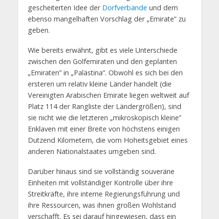
gescheiterten Idee der
Dorfverbände
und dem
ebenso mangelhaften Vorschlag der „Emirate” zu
geben.
Wie bereits erwähnt, gibt es viele Unterschiede
zwischen den Golfemiraten und den geplanten
„Emiraten” in „Palästina”. Obwohl es sich bei den
ersteren um relativ kleine Länder handelt (die
Vereinigten Arabischen Emirate liegen weltweit auf
Platz 114 der Rangliste der Ländergrößen), sind
sie nicht wie die letzteren „mikroskopisch kleine”
Enklaven mit einer Breite von höchstens einigen
Dutzend Kilometern, die vom Hoheitsgebiet eines
anderen Nationalstaates umgeben sind.
Darüber hinaus sind sie vollständig souveräne
Einheiten mit vollständiger Kontrolle über ihre
Streitkräfte, ihre interne Regierungsführung und
ihre Ressourcen, was ihnen großen Wohlstand
verschafft. Es sei darauf hingewiesen, dass ein