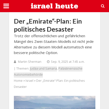
Der „Emirate“-Plan: Ein
politisches Desaster
Trotz der offensichtlichen und gefährlichen
Mängel des Zwei-Staaten-Modells ist nicht jede
Alternative zu diesem Modell automatisch eine
bessere politische Option.
Martin Sherman
Sep. 9, 2025 at 7:45 a.m.
| Themen:
Judäa und Samaria
,
Palästinensische
Autonomiebehörde
Home
Israel
Der „Emirate“-Plan: Ein politisches
>
>
Desaster