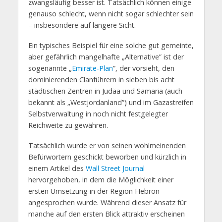
zwangsläufig besser ist. Tatsächlich können einige
genauso schlecht, wenn nicht sogar schlechter sein
– insbesondere auf längere Sicht.
Ein typisches Beispiel für eine solche gut gemeinte,
aber gefährlich mangelhafte „Alternative” ist der
sogenannte „
Emirate-Plan
”, der vorsieht, den
dominierenden Clanführern in sieben bis acht
städtischen Zentren in Judäa und Samaria (auch
bekannt als „Westjordanland”) und im Gazastreifen
Selbstverwaltung in noch nicht festgelegter
Reichweite zu gewähren.
Tatsächlich wurde er von seinen wohlmeinenden
Befürwortern geschickt beworben und kürzlich in
einem Artikel des
Wall Street Journal
hervorgehoben, in dem die Möglichkeit einer
ersten Umsetzung in der Region Hebron
angesprochen wurde. Während dieser Ansatz für
manche auf den ersten Blick attraktiv erscheinen