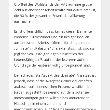
Großteil des Wohlstands der VAE auf eine große
Zahl ausländischer Arbeitskräfte zurückzuführen ist,
die 90 % der gesamten Erwerbsbevölkerung
ausmachen.
Es ist offensichtlich, dass keines dieser Elemente –
immense Ölreichtümer und ein riesiger Pool an
ausländischen Arbeitskräften – für die geplanten
„Emirate” in „Palästina” charakteristisch ist, sodass
jegliche Schlussfolgerungen hinsichtlich der
Lebensfähigkeit/Stabilität der letzteren auf der
Grundlage der ersteren völlig unbegründet sind.
Der schädlichste Aspekt des „Emirate”-Ansatzes ist
jedoch, dass er die Akzeptanz einer dauerhaften
arabisch-palästinensischen Präsenz westlich des
Jordan zugesteht, basierend auf dem potenziell
unbeständigen guten Willen eines amtierenden
Häuptlings in einem zunehmend
anachronistischen, auf Clans basierenden System –