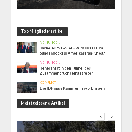
Top Mitgliederartikel
MEINUNGEN
Tacheles mit Aviel – Wird Israel zum
Sündenbock für Amerikas Iran-Krieg?
MEINUNGEN
Teheran ist in den Tunnel des
Zusammenbruchs eingetreten
KONFLIKT
Die IDF muss Kämpfer hervorbringen
Meistgelesene Artikel