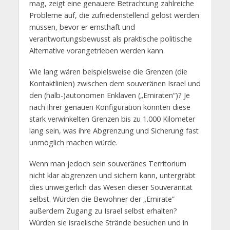
mag, zeigt eine genauere Betrachtung zahlreiche
Probleme auf, die zufriedenstellend gelöst werden
müssen, bevor er ernsthaft und
verantwortungsbewusst als praktische politische
Alternative vorangetrieben werden kann.
Wie lang wären beispielsweise die Grenzen (die
Kontaktlinien) zwischen dem souveränen Israel und
den (halb-)autonomen Enklaven („Emiraten“)? Je
nach ihrer genauen Konfiguration könnten diese
stark verwinkelten Grenzen bis zu 1.000 Kilometer
lang sein, was ihre Abgrenzung und Sicherung fast
unmöglich machen würde.
Wenn man jedoch sein souveränes Territorium
nicht klar abgrenzen und sichern kann, untergräbt
dies unweigerlich das Wesen dieser Souveränität
selbst. Würden die Bewohner der „Emirate”
außerdem Zugang zu Israel selbst erhalten?
Würden sie israelische Strände besuchen und in