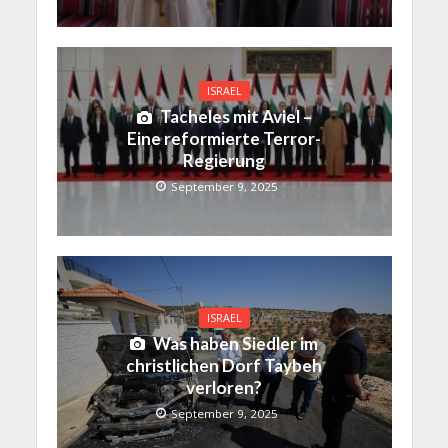
ISRAEL
Tacheles mit Aviel –
Eine reformierte Terror-
Regierung
September 9, 2025
ISRAEL
Was haben Siedler im
christlichen Dorf Taybeh
verloren?
September 9, 2025