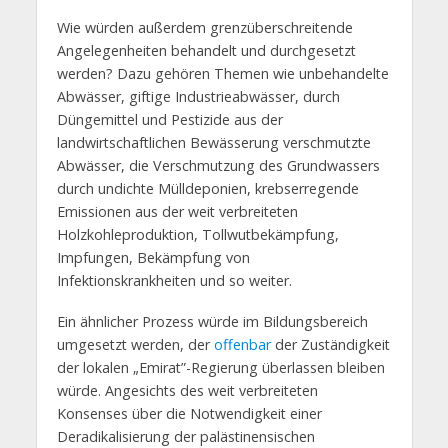
Wie würden außerdem grenzüberschreitende
Angelegenheiten behandelt und durchgesetzt
werden? Dazu gehören Themen wie unbehandelte
Abwässer, giftige Industrieabwässer, durch
Düngemittel und Pestizide aus der
landwirtschaftlichen Bewässerung verschmutzte
Abwässer, die Verschmutzung des Grundwassers
durch undichte Mülldeponien, krebserregende
Emissionen aus der weit verbreiteten
Holzkohleproduktion, Tollwutbekämpfung,
Impfungen, Bekämpfung von
Infektionskrankheiten und so weiter.
Ein ähnlicher Prozess würde im Bildungsbereich
umgesetzt werden, der
offenbar
der Zuständigkeit
der lokalen „Emirat”-Regierung überlassen bleiben
würde. Angesichts des weit verbreiteten
Konsenses über die Notwendigkeit einer
Deradikalisierung der palästinensischen