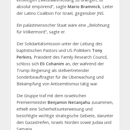
absolut empörend“, sagte
Mario Bramnick
, Leiter
der Latino Coalition For Israel, gegenüber JNS.
Ein palästinensischer Staat wäre eine „Belohnung
für Völkermord“, sagte er.
Der Solidaritätsmission unter der Leitung des
baptistischen Pastors und US-Politikers
Tony
Perkins
, Präsident des Family Research Council,
schloss sich
Eli Cohanim
an, der während der
Trump-Regierung als stellvertretender
Sonderbeauftragter für die Überwachung und
Bekämpfung von Antisemitismus tätig war.
Die Gruppe traf mit dem israelischen
Premierminister
Benjamin Netanjahu
zusammen,
erhielt eine Sicherheitsunterweisung und
besichtigte wichtige strategische Gebiete, darunter
den Gazastreifen, Israels Norden sowie Judäa und
Samaria.