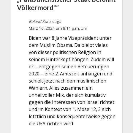
Völkermord“”
Roland Kunz
sagt:
März 16, 2024 um 8:11 p.m. Uhr
Biden war 8 Jahre Vizepräsident unter
dem Muslim Obama. Da bleibt vieles
von dieser politischen Religion in
seinem Hinterkopf hängen. Zudem will
er – entgegen seinen Beteuerungen
2020 – eine 2. Amtszeit anhängen und
schielt jetzt nach den muslimischen
Wählern. Alles zusammen ein
unheilvoller Mix, der sich kumulativ
gegen die Interessen von Israel richtet
und im Kontext von 1. Mose 12, 3 sich
letztlich und konsequenterweise gegen
die USA richten wird.