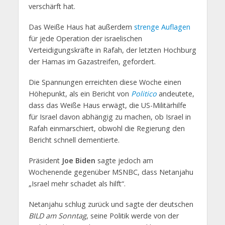
verschärft hat.
Das Weiße Haus hat außerdem
strenge Auflagen
für jede Operation der israelischen
Verteidigungskräfte in Rafah, der letzten Hochburg
der Hamas im Gazastreifen, gefordert.
Die Spannungen erreichten diese Woche einen
Höhepunkt, als ein Bericht von
Politico
andeutete,
dass das Weiße Haus erwägt, die US-Militärhilfe
für Israel davon abhängig zu machen, ob Israel in
Rafah einmarschiert, obwohl die Regierung den
Bericht schnell dementierte.
Präsident
Joe Biden
sagte jedoch am
Wochenende gegenüber MSNBC, dass Netanjahu
„Israel mehr schadet als hilft“.
Netanjahu schlug zurück und sagte der deutschen
BILD am Sonntag
, seine Politik werde von der