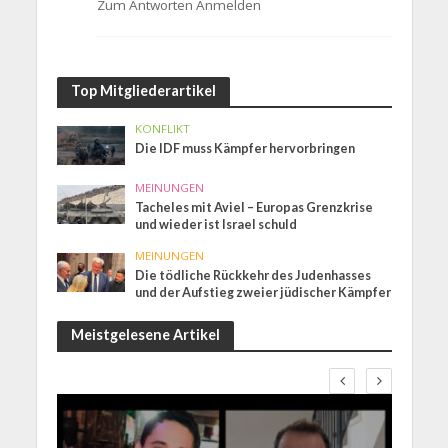
Zum Antworten Anmelden
Top Mitgliederartikel
KONFLIKT
Die IDF muss Kämpfer hervorbringen
MEINUNGEN
Tacheles mit Aviel – Europas Grenzkrise
und wieder ist Israel schuld
MEINUNGEN
Die tödliche Rückkehr des Judenhasses
und der Aufstieg zweier jüdischer Kämpfer
Meistgelesene Artikel