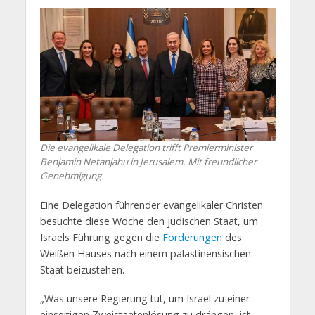
Die evangelikale Delegation trifft Premierminister
Benjamin Netanjahu in Jerusalem. Mit freundlicher
Genehmigung.
Eine Delegation führender evangelikaler Christen
besuchte diese Woche den jüdischen Staat, um
Israels Führung gegen die
Forderungen
des
Weißen Hauses nach einem palästinensischen
Staat beizustehen.
„Was unsere Regierung tut, um Israel zu einer
einseitigen Zweistaatenlösung zu drängen, ist