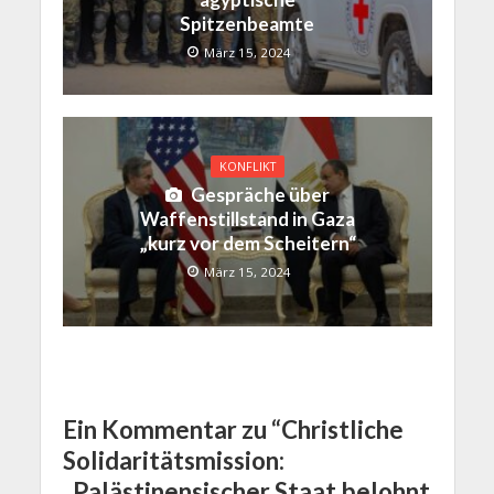
Spitzenbeamte
März 15, 2024
KONFLIKT
Gespräche über
Waffenstillstand in Gaza
„kurz vor dem Scheitern“
März 15, 2024
Ein Kommentar zu “Christliche
Solidaritätsmission:
„Palästinensischer Staat belohnt