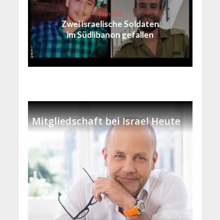
Konflikt
Zwei israelische Soldaten
im Südlibanon gefallen
Mitgliedschaft bei Israel Heute