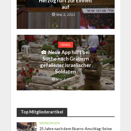
Herzog ruft zur Einheit
auf
Mai 2, 2022
ISRAEL
Neue App hilft bei
Suche nach Gräbern
gefallener israelischer
Soldaten
Mai 2, 2022
Top Mitgliederartikel
MEINUNGEN
25 Jahre nach dem Sbarro-Anschlag: Seine