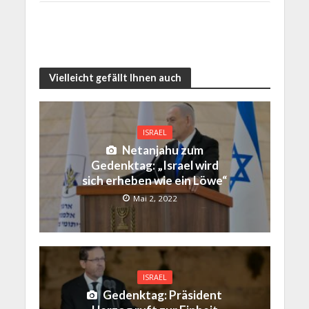
Vielleicht gefällt Ihnen auch
ISRAEL
Netanjahu zum
Gedenktag: „Israel wird
sich erheben wie ein Löwe“
Mai 2, 2022
ISRAEL
Gedenktag: Präsident