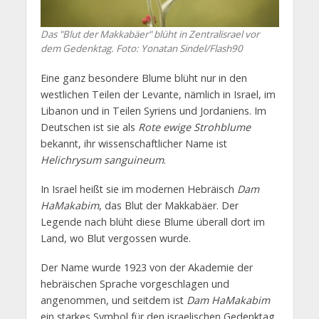
Das "Blut der Makkabäer" blüht in Zentralisrael vor
dem Gedenktag.
Foto: Yonatan Sindel/Flash90
Eine ganz besondere Blume blüht nur in den
westlichen Teilen der Levante, nämlich in Israel, im
Libanon und in Teilen Syriens und Jordaniens. Im
Deutschen ist sie als
Rote ewige Strohblume
bekannt, ihr wissenschaftlicher Name ist
Helichrysum sanguineum
.
In Israel heißt sie im modernen Hebräisch
Dam
HaMakabim
, das Blut der Makkabäer. Der
Legende nach blüht diese Blume überall dort im
Land, wo Blut vergossen wurde.
Der Name wurde 1923 von der Akademie der
hebräischen Sprache vorgeschlagen und
angenommen, und seitdem ist
Dam HaMakabim
ein starkes Symbol für den israelischen Gedenktag