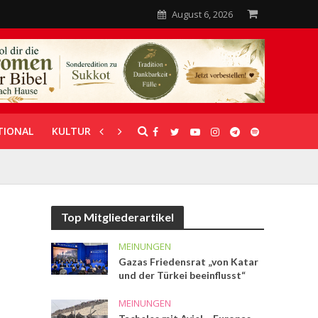
August 6, 2026
TIONAL
KULTUR
UNTERSTÜTZUNG
Top Mitgliederartikel
MEINUNGEN
Gazas Friedensrat „von Katar
und der Türkei beeinflusst“
MEINUNGEN