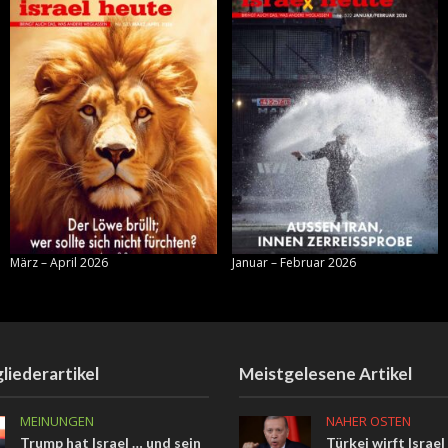
März – April 2026
Januar – Februar 2026
liederartikel
Meistgelesene Artikel
MEINUNGEN
NAHER OSTEN
Trump hat Israel … und sein
Türkei wirft Israel