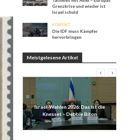
Tacheles mit Aviel – Europas
Grenzkrise und wieder ist
Israel schuld
KONFLIKT
Die IDF muss Kämpfer
hervorbringen
Meistgelesene Artikel
Israel
eist
Israel-Wahlen 2026: Das ist die
Ne
rg-
Knesset – Debbie Biton