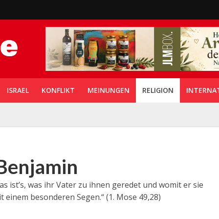
ISRAEL
KONFLIKT
MEINUNGEN
RELIGION
INTERNA
 Benjamin
as ist’s, was ihr Vater zu ihnen geredet und womit er sie
it einem besonderen Segen.“ (1. Mose 49,28)