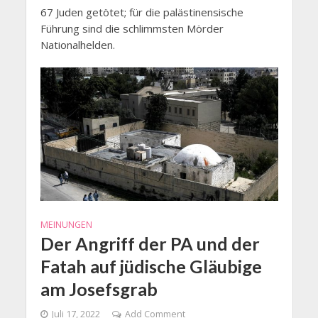
67 Juden getötet; für die palästinensische
Führung sind die schlimmsten Mörder
Nationalhelden.
MEINUNGEN
Der Angriff der PA und der
Fatah auf jüdische Gläubige
am Josefsgrab
Juli 17, 2022
Add Comment