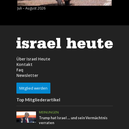
Juli – August 2026
Mai – J
Über Israel Heute
Kontakt
Faq
Newsletter
Mitglied werden
Top Mitgliederartikel
MEINUNGEN
Trump hat Israel … und sein Vermächtnis
verraten