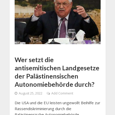
Wer setzt die
antisemitischen Landgesetze
der Palästinensischen
Autonomiebehörde durch?
August 25, 2022
Add Comment
Die USA und die EU leisten ungewollt Beihilfe zur
Rassendiskriminierung durch die
Palästinensische Autonomiebehörde.