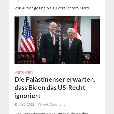
Von Aufwiegelung bis zu versuchtem Mord.
MEINUNGEN
Die Palästinenser erwarten,
dass Biden das US-Recht
ignoriert
Juli 6, 2022
Add Comment
Das Vorantreiben einer Untersuchung des