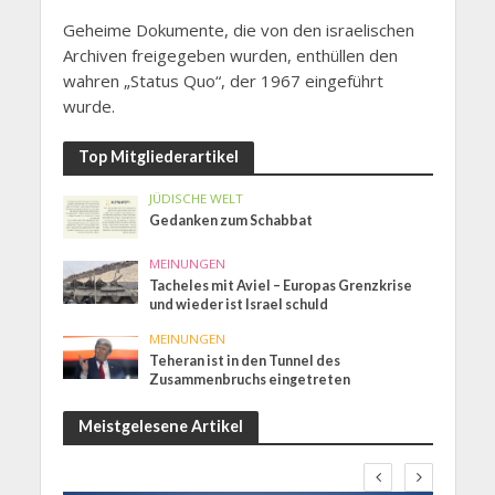
Geheime Dokumente, die von den israelischen
Archiven freigegeben wurden, enthüllen den
wahren „Status Quo“, der 1967 eingeführt
wurde.
Top Mitgliederartikel
JÜDISCHE WELT
Gedanken zum Schabbat
MEINUNGEN
Tacheles mit Aviel – Europas Grenzkrise
und wieder ist Israel schuld
MEINUNGEN
Teheran ist in den Tunnel des
Zusammenbruchs eingetreten
Meistgelesene Artikel