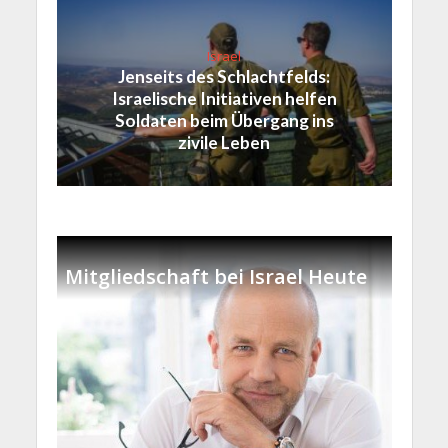
Israel
Jenseits des Schlachtfelds:
Israelische Initiativen helfen
Soldaten beim Übergang ins
zivile Leben
Mitgliedschaft bei Israel Heute