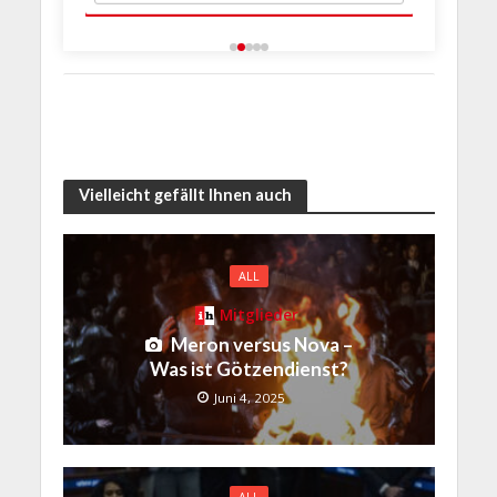
Vielleicht gefällt Ihnen auch
ALL
Mitglieder
Meron versus Nova –
Was ist Götzendienst?
Juni 4, 2025
ALL