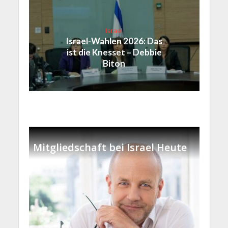
Israel
Israel-Wahlen 2026: Das
ist die Knesset – Debbie
Biton
Mitgliedschaft bei Israel Heute