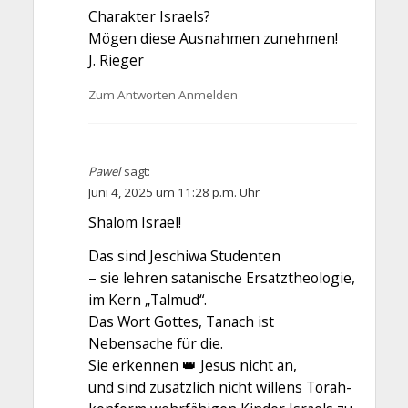
Charakter Israels?
Mögen diese Ausnahmen zunehmen!
J. Rieger
Zum Antworten Anmelden
Pawel
sagt:
Juni 4, 2025 um 11:28 p.m. Uhr
Shalom Israel!
Das sind Jeschiwa Studenten
– sie lehren satanische Ersatztheologie,
im Kern „Talmud“.
Das Wort Gottes, Tanach ist
Nebensache für die.
Sie erkennen 👑 Jesus nicht an,
und sind zusätzlich nicht willens Torah-