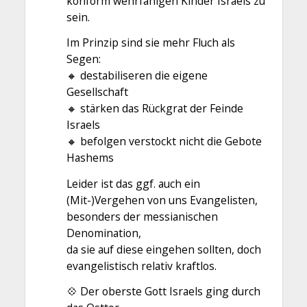
konform wehrfähigen Kinder Israels zu
sein.
Im Prinzip sind sie mehr Fluch als
Segen:
🔸️ destabiliseren die eigene
Gesellschaft
🔸️ stärken das Rückgrat der Feinde
Israels
🔸️ befolgen verstockt nicht die Gebote
Hashems
Leider ist das ggf. auch ein
(Mit-)Vergehen von uns Evangelisten,
besonders der messianischen
Denomination,
da sie auf diese eingehen sollten, doch
evangelistisch relativ kraftlos.
💠 Der oberste Gott Israels ging durch