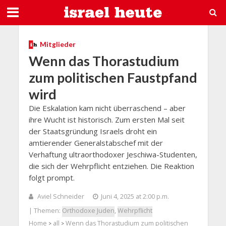
Mitglieder
Wenn das Thorastudium
zum politischen Faustpfand
wird
Die Eskalation kam nicht überraschend – aber
ihre Wucht ist historisch. Zum ersten Mal seit
der Staatsgründung Israels droht ein
amtierender Generalstabschef mit der
Verhaftung ultraorthodoxer Jeschiwa-Studenten,
die sich der Wehrpflicht entziehen. Die Reaktion
folgt prompt.
Aviel Schneider
Juni 4, 2025 at 2:00 p.m.
| Themen:
Orthodoxe Juden
,
Wehrpflicht
Home
all
Wenn das Thorastudium zum politischen
>
>