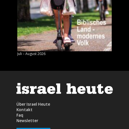
Juli – August 2026
Mai – J
Über Israel Heute
Kontakt
Faq
Newsletter