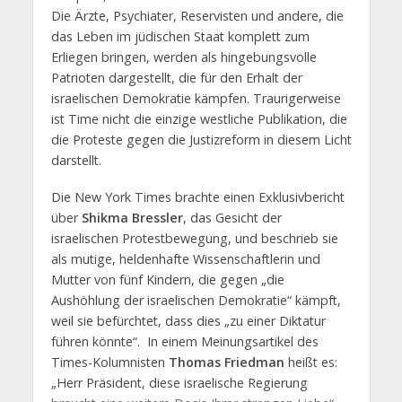
Die Ärzte, Psychiater, Reservisten und andere, die
das Leben im jüdischen Staat komplett zum
Erliegen bringen, werden als hingebungsvolle
Patrioten dargestellt, die für den Erhalt der
israelischen Demokratie kämpfen. Traurigerweise
ist Time nicht die einzige westliche Publikation, die
die Proteste gegen die Justizreform in diesem Licht
darstellt.
Die New York Times brachte einen Exklusivbericht
über
Shikma Bressler
, das Gesicht der
israelischen Protestbewegung, und beschrieb sie
als mutige, heldenhafte Wissenschaftlerin und
Mutter von fünf Kindern, die gegen „die
Aushöhlung der israelischen Demokratie“ kämpft,
weil sie befürchtet, dass dies „zu einer Diktatur
führen könnte“. In einem Meinungsartikel des
Times-Kolumnisten
Thomas Friedman
heißt es:
„Herr Präsident, diese israelische Regierung