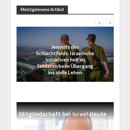
Meistgelesene Artikel
Israel
Jenseits des
Schlachtfelds: Israelische
Initiativen helfen
Soldaten beim Übergang
ins zivile Leben
Mitgliedschaft bei Israel Heute