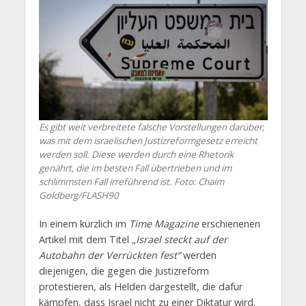
Es gibt weit verbreitete falsche Vorstellungen darüber,
was mit dem israelischen Justizreformgesetz erreicht
werden soll. Diese werden durch eine Rhetorik
genährt, die im besten Fall übertrieben und im
schlimmsten Fall irreführend ist. Foto: Chaim
Goldberg/FLASH90
In einem kürzlich im
Time Magazine
erschienenen
Artikel mit dem Titel
„Israel steckt auf der
Autobahn der Verrückten fest“
werden
diejenigen, die gegen die Justizreform
protestieren, als Helden dargestellt, die dafür
kämpfen, dass Israel nicht zu einer Diktatur wird.