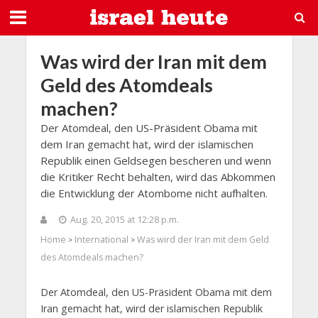
Was wird der Iran mit dem
Geld des Atomdeals
machen?
Der Atomdeal, den US-Präsident Obama mit
dem Iran gemacht hat, wird der islamischen
Republik einen Geldsegen bescheren und wenn
die Kritiker Recht behalten, wird das Abkommen
die Entwicklung der Atombome nicht aufhalten.
Aug. 20, 2015 at 12:28 p.m.
Home
International
Was wird der Iran mit dem Geld
>
>
des Atomdeals machen?
Der Atomdeal, den US-Präsident Obama mit dem
Iran gemacht hat, wird der islamischen Republik