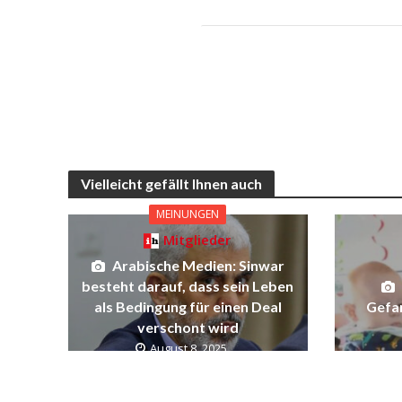
Vielleicht gefällt Ihnen auch
MEINUNGEN
Mitglieder
Arabische Medien: Sinwar
besteht darauf, dass sein Leben
Gefa
als Bedingung für einen Deal
verschont wird
August 8, 2025