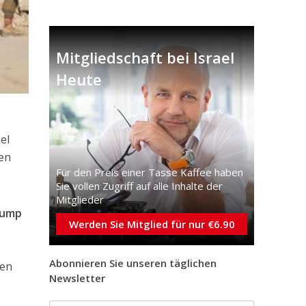
Mitgliedschaft bei Israel
Heute
el
ien
Für den Preis einer Tasse Kaffee haben
Sie vollen Zugriff auf alle Inhalte der
Mitglieder
rump
Werden Sie Mitglied für nur €6.90
Abonnieren Sie unseren täglichen
ten
Newsletter