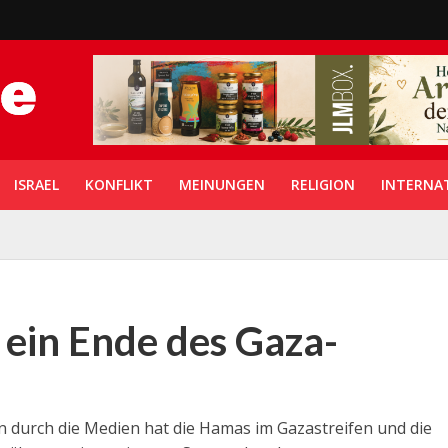
ISRAEL
KONFLIKT
MEINUNGEN
RELIGION
INTERNA
 ein Ende des Gaza-
 durch die Medien hat die Hamas im Gazastreifen und die