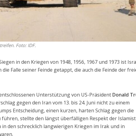
eifen. Foto: IDF.
Siegen in den Kriegen von 1948, 1956, 1967 und 1973 ist Isra
 die Falle seiner Feinde getappt, die auch die Feinde der fre
r entschlossenen Unterstützung von US-Präsident
Donald T
rschlag gegen den Iran vom 13. bis 24. Juni nicht zu einem
rumps Entscheidung, einen kurzen, harten Schlag gegen die
führen, stellte den längst überfälligen Respekt der Islamis
 in den schrecklich langwierigen Kriegen im Irak und in
waren.