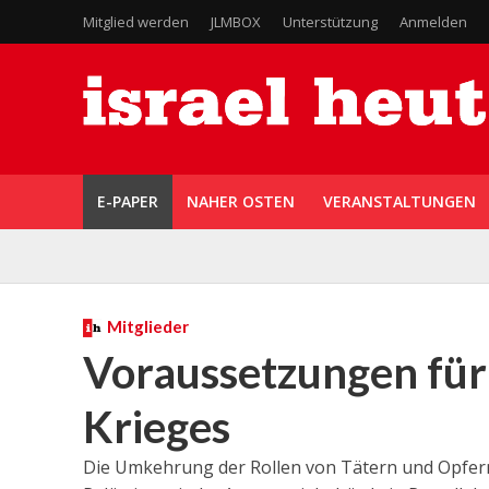
Mitglied werden
JLMBOX
Unterstützung
Anmelden
E-PAPER
NAHER OSTEN
VERANSTALTUNGEN
Mitglieder
Voraussetzungen für
Krieges
Die Umkehrung der Rollen von Tätern und Opfern