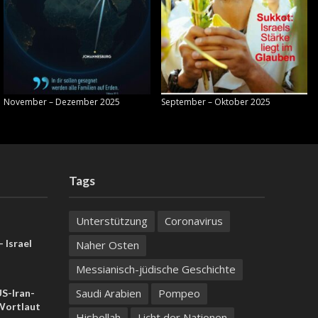
November – Dezember 2025
September – Oktober 2025
Tags
Unterstützung
Coronavirus
 Israel
Naher Osten
Messianisch-jüdische Geschichte
Saudi Arabien
Pompeo
US-Iran-
ortlaut
Hisbollah
Licht der Nationen