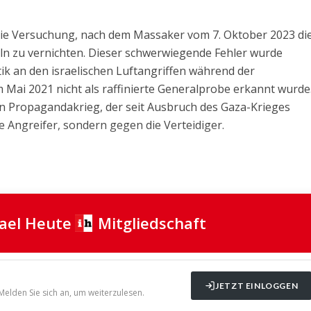
r die Versuchung, nach dem Massaker vom 7. Oktober 2023 di
eln zu vernichten. Dieser schwerwiegende Fehler wurde
ik an den israelischen Luftangriffen während der
 Mai 2021 nicht als raffinierte Generalprobe erkannt wurde
n Propagandakrieg, der seit Ausbruch des Gaza-Krieges
ie Angreifer, sondern gegen die Verteidiger.
rael Heute
Mitgliedschaft
JETZT EINLOGGEN
 Melden Sie sich an, um weiterzulesen.