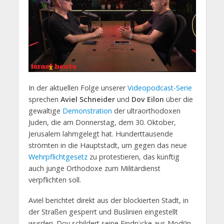
In der aktuellen Folge unserer
Videopodcast-Serie
sprechen
Aviel Schneider
und
Dov Eilon
über die
gewaltige
Demonstration
der ultraorthodoxen
Juden, die am Donnerstag, dem 30. Oktober,
Jerusalem lahmgelegt hat. Hunderttausende
strömten in die Hauptstadt, um gegen das neue
Wehrpflichtgesetz
zu protestieren, das künftig
auch junge Orthodoxe zum Militärdienst
verpflichten soll.
Aviel berichtet direkt aus der blockierten Stadt, in
der Straßen gesperrt und Buslinien eingestellt
wurden. Dov schildert seine Eindrücke aus Modi’in