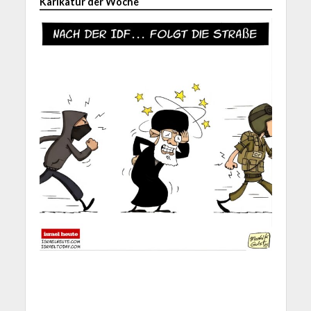
Karikatur der Woche