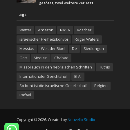
getötet, zwei weitere verletzt
Tags
Wetter
Amazon
NASA
Koscher
israelischer Freiheitskonvoi
Roger Waters
Messias
Welt der Bibel
De
Siedlungen
Gott
Medizin
Chabad
Missbrauch in den hebräischen Schriften
Huthis
Internationaler Gerichtshof
El Al
So bunt ist die israelische Gesellschaft
Belgien
Rafael
Copyright © 2026. Created by
Nouvello Studio