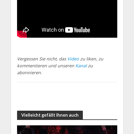
Vergessen Sie nicht, das
Video
zu liken, zu
kommentieren und unseren
Kanal
zu
abonnieren.
Vielleicht gefällt Ihnen auch