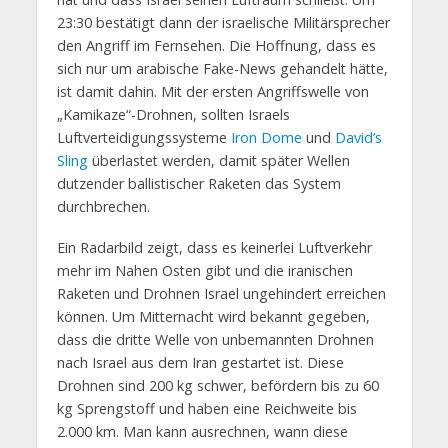
23:30 bestätigt dann der israelische Militärsprecher
den Angriff im Fernsehen. Die Hoffnung, dass es
sich nur um arabische Fake-News gehandelt hätte,
ist damit dahin. Mit der ersten Angriffswelle von
„Kamikaze“-Drohnen, sollten Israels
Luftverteidigungssysteme
Iron Dome
und
David’s
Sling
überlastet werden, damit später Wellen
dutzender ballistischer Raketen das System
durchbrechen.
Ein Radarbild zeigt, dass es keinerlei Luftverkehr
mehr im Nahen Osten gibt und die iranischen
Raketen und Drohnen Israel ungehindert erreichen
können. Um Mitternacht wird bekannt gegeben,
dass die dritte Welle von unbemannten Drohnen
nach Israel aus dem Iran gestartet ist. Diese
Drohnen sind 200 kg schwer, befördern bis zu 60
kg Sprengstoff und haben eine Reichweite bis
2.000 km. Man kann ausrechnen, wann diese