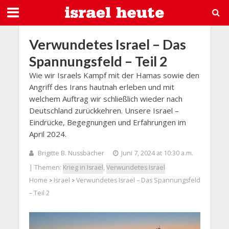
Verwundetes Israel – Das
Spannungsfeld – Teil 2
Wie wir Israels Kampf mit der Hamas sowie den
Angriff des Irans hautnah erleben und mit
welchem Auftrag wir schließlich wieder nach
Deutschland zurückkehren. Unsere Israel –
Eindrücke, Begegnungen und Erfahrungen im
April 2024.
Brigitte B. Nussbächer
Juni 7, 2024 at 10:30 a.m.
| Themen:
Krieg in Israel
,
Verwundetes Israel
Home
Israel
Verwundetes Israel – Das Spannungsfeld
>
>
– Teil 2