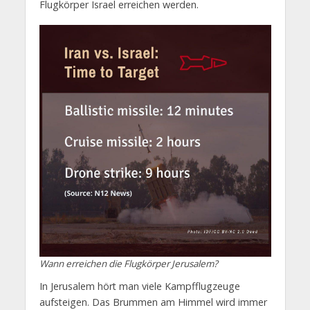
Flugkörper Israel erreichen werden.
Wann erreichen die Flugkörper Jerusalem?
In Jerusalem hört man viele Kampfflugzeuge
aufsteigen. Das Brummen am Himmel wird immer