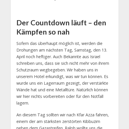
Der Countdown läuft – den
Kämpfen so nah
Sofern das überhaupt möglich ist, werden die
Drohungen am nächsten Tag, Samstag, den 13.
April noch heftiger. Auch Bekannte aus Israel
schreiben uns, dass sie sich nicht mehr von ihrem
Schutzraum wegbegeben. Wir haben uns in
unserem Hotel erkundigt, was wir tun können. Es
wurde uns ein Lagerraum gezeigt, der verstärkte
Wände hat und eine Metalltüre. Natürlich können
wir hier nichts vorbereiten oder für den Notfall
lagern.
An diesem Tag sollten wir nach Kfar Azza fahren,
einem der am stärksten zerstörten Kibbuzim
neben dem Gazastreifen. Ralph wollte uns die