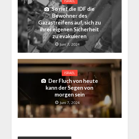
ISRAEL
So rief die IDF die
Bewohner des
Gazastreifens auf, sich zu
ihrer eigenen Sicherheit
zu evakuieren
Juni 7, 2024
ISRAEL
Der Fluch von heute
kann der Segen von
morgen sein
Juni 7, 2024