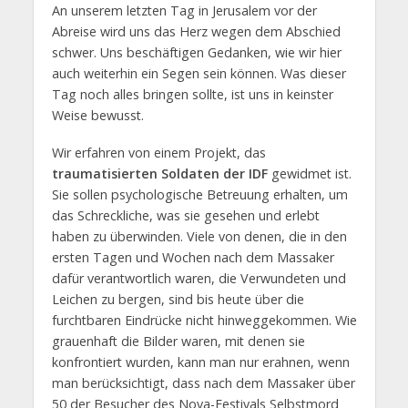
An unserem letzten Tag in Jerusalem vor der
Abreise wird uns das Herz wegen dem Abschied
schwer. Uns beschäftigen Gedanken, wie wir hier
auch weiterhin ein Segen sein können. Was dieser
Tag noch alles bringen sollte, ist uns in keinster
Weise bewusst.
Wir erfahren von einem Projekt, das
traumatisierten Soldaten der IDF
gewidmet ist.
Sie sollen psychologische Betreuung erhalten, um
das Schreckliche, was sie gesehen und erlebt
haben zu überwinden. Viele von denen, die in den
ersten Tagen und Wochen nach dem Massaker
dafür verantwortlich waren, die Verwundeten und
Leichen zu bergen, sind bis heute über die
furchtbaren Eindrücke nicht hinweggekommen. Wie
grauenhaft die Bilder waren, mit denen sie
konfrontiert wurden, kann man nur erahnen, wenn
man berücksichtigt, dass nach dem Massaker über
50 der Besucher des Nova-Festivals Selbstmord