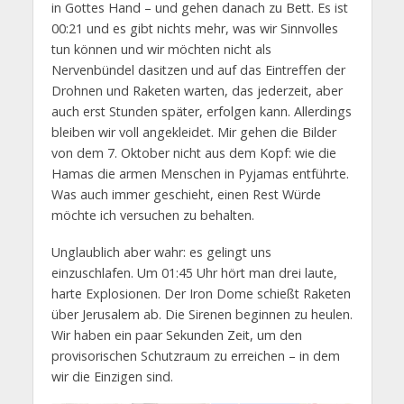
in Gottes Hand – und gehen danach zu Bett. Es ist
00:21 und es gibt nichts mehr, was wir Sinnvolles
tun können und wir möchten nicht als
Nervenbündel dasitzen und auf das Eintreffen der
Drohnen und Raketen warten, das jederzeit, aber
auch erst Stunden später, erfolgen kann. Allerdings
bleiben wir voll angekleidet. Mir gehen die Bilder
von dem 7. Oktober nicht aus dem Kopf: wie die
Hamas die armen Menschen in Pyjamas entführte.
Was auch immer geschieht, einen Rest Würde
möchte ich versuchen zu behalten.
Unglaublich aber wahr: es gelingt uns
einzuschlafen. Um 01:45 Uhr hört man drei laute,
harte Explosionen. Der Iron Dome schießt Raketen
über Jerusalem ab. Die Sirenen beginnen zu heulen.
Wir haben ein paar Sekunden Zeit, um den
provisorischen Schutzraum zu erreichen – in dem
wir die Einzigen sind.