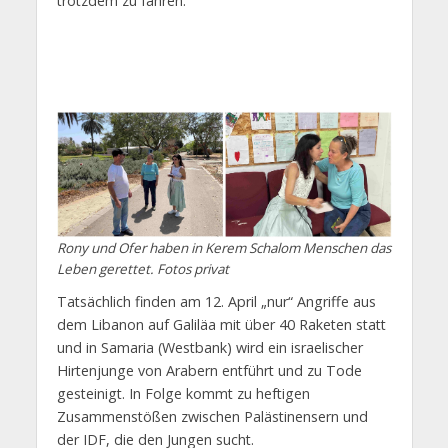
trotzdem zu fahren.
Rony und Ofer haben in Kerem Schalom Menschen das
Leben gerettet. Fotos privat
Tatsächlich finden am 12. April „nur“ Angriffe aus
dem Libanon auf Galiläa mit über 40 Raketen statt
und in Samaria (Westbank) wird ein israelischer
Hirtenjunge von Arabern entführt und zu Tode
gesteinigt. In Folge kommt zu heftigen
Zusammenstößen zwischen Palästinensern und
der IDF, die den Jungen sucht.