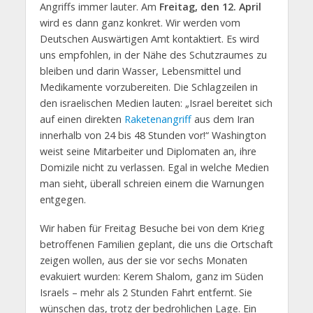
Angriffs immer lauter. Am
Freitag, den 12. April
wird es dann ganz konkret. Wir werden vom
Deutschen Auswärtigen Amt kontaktiert. Es wird
uns empfohlen, in der Nähe des Schutzraumes zu
bleiben und darin Wasser, Lebensmittel und
Medikamente vorzubereiten. Die Schlagzeilen in
den israelischen Medien lauten: „Israel bereitet sich
auf einen direkten
Raketenangriff
aus dem Iran
innerhalb von 24 bis 48 Stunden vor!“ Washington
weist seine Mitarbeiter und Diplomaten an, ihre
Domizile nicht zu verlassen. Egal in welche Medien
man sieht, überall schreien einem die Warnungen
entgegen.
Wir haben für Freitag Besuche bei von dem Krieg
betroffenen Familien geplant, die uns die Ortschaft
zeigen wollen, aus der sie vor sechs Monaten
evakuiert wurden: Kerem Shalom, ganz im Süden
Israels – mehr als 2 Stunden Fahrt entfernt. Sie
wünschen das, trotz der bedrohlichen Lage. Ein