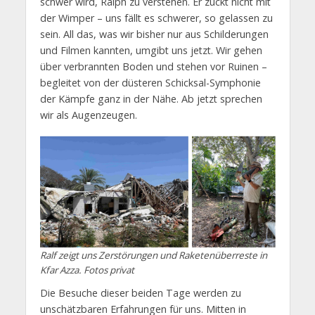
schwer wird, Ralph zu verstehen. Er zuckt nicht mit
der Wimper – uns fällt es schwerer, so gelassen zu
sein. All das, was wir bisher nur aus Schilderungen
und Filmen kannten, umgibt uns jetzt. Wir gehen
über verbrannten Boden und stehen vor Ruinen –
begleitet von der düsteren Schicksal-Symphonie
der Kämpfe ganz in der Nähe. Ab jetzt sprechen
wir als Augenzeugen.
Ralf zeigt uns Zerstörungen und Raketenüberreste in
Kfar Azza. Fotos privat
Die Besuche dieser beiden Tage werden zu
unschätzbaren Erfahrungen für uns. Mitten in