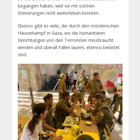
begangen haben, weil sie mit solchen
Erinnerungen nicht weiterleben konnten.
Ebenso gibt es viele, die durch den mörderischen
Häuserkampf in Gaza, wo die humanitären
Einrichtungen von den Terroristen missbraucht
werden und überall Fallen lauern, ebenso belastet
sind.