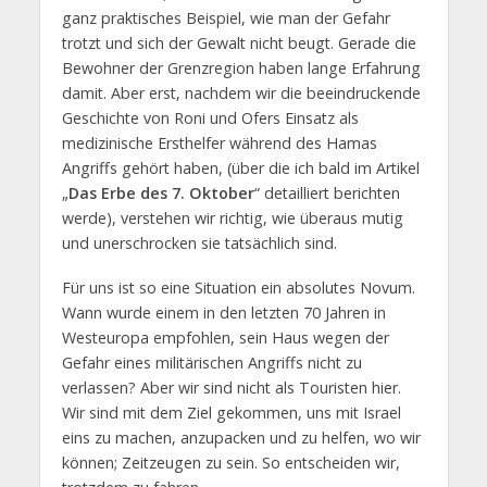
ganz praktisches Beispiel, wie man der Gefahr
trotzt und sich der Gewalt nicht beugt. Gerade die
Bewohner der Grenzregion haben lange Erfahrung
damit. Aber erst, nachdem wir die beeindruckende
Geschichte von Roni und Ofers Einsatz als
medizinische Ersthelfer während des Hamas
Angriffs gehört haben, (über die ich bald im Artikel
„
Das Erbe des 7. Oktober
“ detailliert berichten
werde), verstehen wir richtig, wie überaus mutig
und unerschrocken sie tatsächlich sind.
Für uns ist so eine Situation ein absolutes Novum.
Wann wurde einem in den letzten 70 Jahren in
Westeuropa empfohlen, sein Haus wegen der
Gefahr eines militärischen Angriffs nicht zu
verlassen? Aber wir sind nicht als Touristen hier.
Wir sind mit dem Ziel gekommen, uns mit Israel
eins zu machen, anzupacken und zu helfen, wo wir
können; Zeitzeugen zu sein. So entscheiden wir,