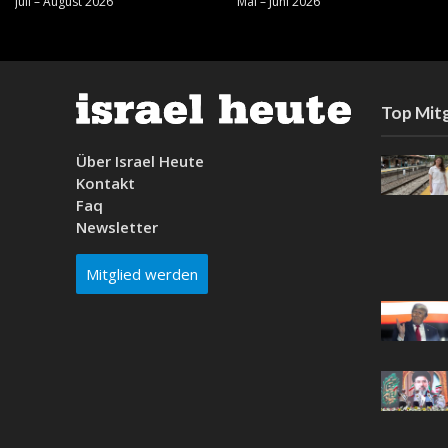
Juli – August 2026
Mai – Juni 2026
Top Mitg
Über Israel Heute
Kontakt
Faq
Newsletter
Mitglied werden