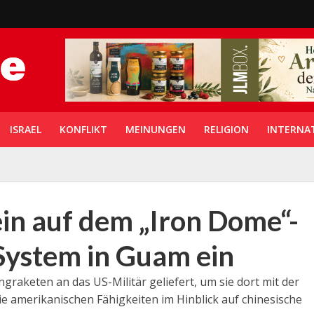
ISRAEL
KONFLIKT
MEINUNGEN
RELIGION
INTERNA
in auf dem „Iron Dome“-
System in Guam ein
graketen an das US-Militär geliefert, um sie dort mit der
e amerikanischen Fähigkeiten im Hinblick auf chinesische