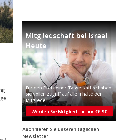
Mitgliedschaft bei Israel
Heute
Für den Preis einer Tasse Kaffee haben
ng
Sie vollen Zugriff auf alle Inhalte der
lge
Mitglieder
Werden Sie Mitglied für nur €6.90
Abonnieren Sie unseren täglichen
Newsletter
e.)