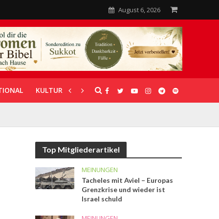
August 6, 2026
TIONAL
KULTUR
UNTERSTÜTZUNG
Top Mitgliederartikel
MEINUNGEN
Tacheles mit Aviel – Europas
Grenzkrise und wieder ist
Israel schuld
MEINUNGEN