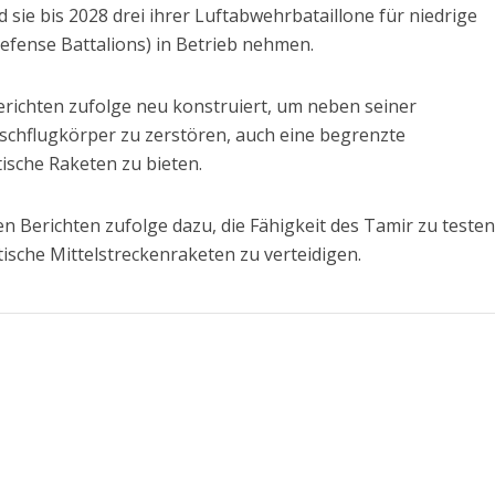
sie bis 2028 drei ihrer Luftabwehrbataillone für niedrige
efense Battalions) in Betrieb nehmen.
richten zufolge neu konstruiert, um neben seiner
chflugkörper zu zerstören, auch eine begrenzte
ische Raketen zu bieten.
Berichten zufolge dazu, die Fähigkeit des Tamir zu testen,
tische Mittelstreckenraketen zu verteidigen.