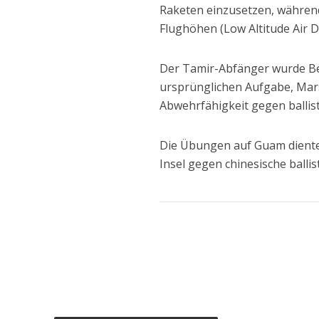
Raketen einzusetzen, während 
Flughöhen (Low Altitude Air D
Der Tamir-Abfänger wurde Be
ursprünglichen Aufgabe, Mars
Abwehrfähigkeit gegen ballist
Die Übungen auf Guam dienten 
Insel gegen chinesische ballis