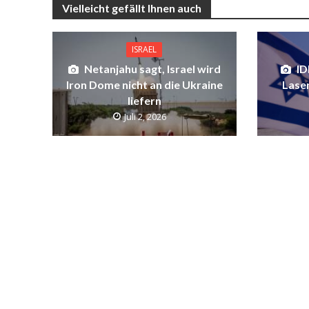
Vielleicht gefällt Ihnen auch
ISRAEL
Netanjahu sagt, Israel wird
ID
Iron Dome nicht an die Ukraine
Lase
liefern
Juli 2, 2026