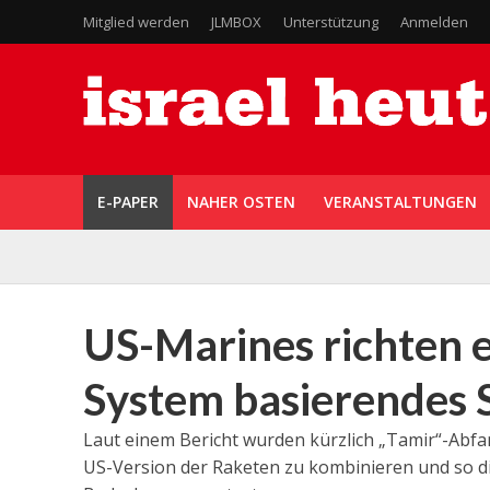
Mitglied werden
JLMBOX
Unterstützung
Anmelden
E-PAPER
NAHER OSTEN
VERANSTALTUNGEN
US-Marines richten e
System basierendes 
Laut einem Bericht wurden kürzlich „Tamir“-Abfan
US-Version der Raketen zu kombinieren und so di