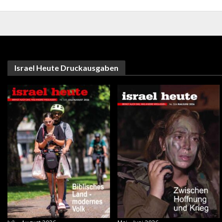
Israel Heute Druckausgaben