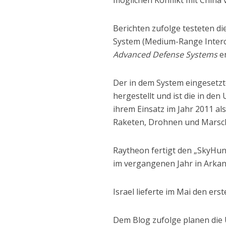
Berichten zufolge testeten d
System (Medium-Range Intercep
Advanced Defense Systems
e
Der in dem System eingesetz
hergestellt und ist die in den
ihrem Einsatz im Jahr 2011 al
Raketen, Drohnen und Marsc
Raytheon fertigt den „SkyHun
im vergangenen Jahr in Arkan
Israel lieferte im Mai den er
Dem Blog zufolge planen die 