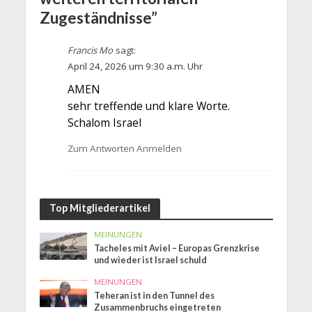
Zugeständnisse”
Francis Mo
sagt:
April 24, 2026 um 9:30 a.m. Uhr
AMEN
sehr treffende und klare Worte.
Schalom Israel
Zum Antworten Anmelden
Top Mitgliederartikel
MEINUNGEN
Tacheles mit Aviel – Europas Grenzkrise
und wieder ist Israel schuld
MEINUNGEN
Teheran ist in den Tunnel des
Zusammenbruchs eingetreten