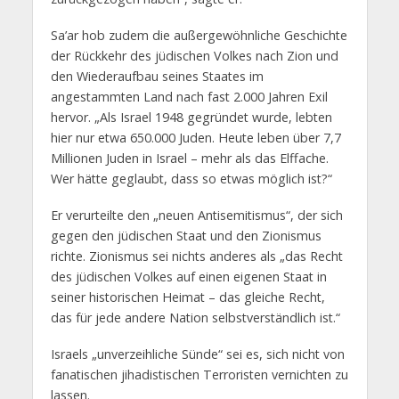
Sa’ar hob zudem die außergewöhnliche Geschichte
der Rückkehr des jüdischen Volkes nach Zion und
den Wiederaufbau seines Staates im
angestammten Land nach fast 2.000 Jahren Exil
hervor. „Als Israel 1948 gegründet wurde, lebten
hier nur etwa 650.000 Juden. Heute leben über 7,7
Millionen Juden in Israel – mehr als das Elffache.
Wer hätte geglaubt, dass so etwas möglich ist?“
Er verurteilte den „neuen Antisemitismus“, der sich
gegen den jüdischen Staat und den Zionismus
richte. Zionismus sei nichts anderes als „das Recht
des jüdischen Volkes auf einen eigenen Staat in
seiner historischen Heimat – das gleiche Recht,
das für jede andere Nation selbstverständlich ist.“
Israels „unverzeihliche Sünde“ sei es, sich nicht von
fanatischen jihadistischen Terroristen vernichten zu
lassen.