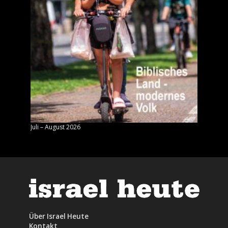
Juli – August 2026
Mai – J
Über Israel Heute
Kontakt