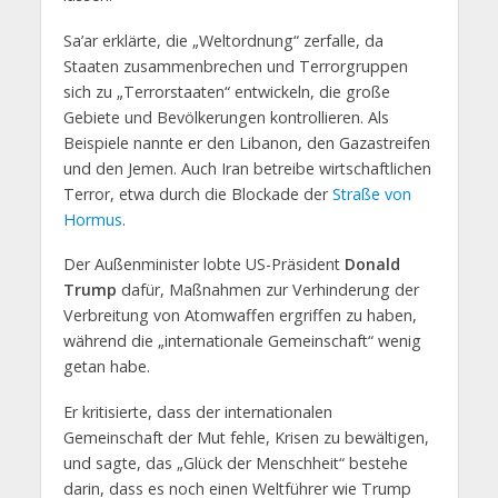
Sa’ar erklärte, die „Weltordnung“ zerfalle, da
Staaten zusammenbrechen und Terrorgruppen
sich zu „Terrorstaaten“ entwickeln, die große
Gebiete und Bevölkerungen kontrollieren. Als
Beispiele nannte er den Libanon, den Gazastreifen
und den Jemen. Auch Iran betreibe wirtschaftlichen
Terror, etwa durch die Blockade der
Straße von
Hormus
.
Der Außenminister lobte US-Präsident
Donald
Trump
dafür, Maßnahmen zur Verhinderung der
Verbreitung von Atomwaffen ergriffen zu haben,
während die „internationale Gemeinschaft“ wenig
getan habe.
Er kritisierte, dass der internationalen
Gemeinschaft der Mut fehle, Krisen zu bewältigen,
und sagte, das „Glück der Menschheit“ bestehe
darin, dass es noch einen Weltführer wie Trump