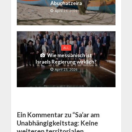
Abuchatzeira
April 23, 2026
ALL
Wie messianisch ist
Israels Regierung wirklich?
April 23, 2026
Ein Kommentar zu “Sa’ar am
Unabhängigkeitstag: Keine
weiteren territorialen