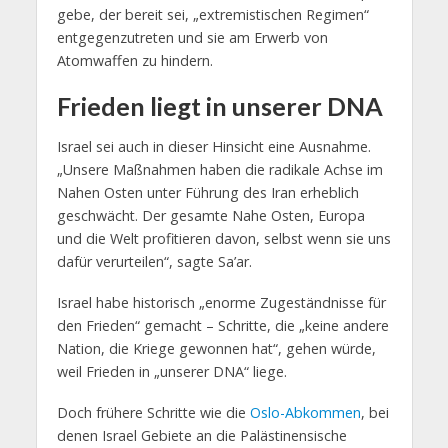
gebe, der bereit sei, „extremistischen Regimen“
entgegenzutreten und sie am Erwerb von
Atomwaffen zu hindern.
Frieden liegt in unserer DNA
Israel sei auch in dieser Hinsicht eine Ausnahme.
„Unsere Maßnahmen haben die radikale Achse im
Nahen Osten unter Führung des Iran erheblich
geschwächt. Der gesamte Nahe Osten, Europa
und die Welt profitieren davon, selbst wenn sie uns
dafür verurteilen“, sagte Sa’ar.
Israel habe historisch „enorme Zugeständnisse für
den Frieden“ gemacht – Schritte, die „keine andere
Nation, die Kriege gewonnen hat“, gehen würde,
weil Frieden in „unserer DNA“ liege.
Doch frühere Schritte wie die
Oslo-Abkommen
, bei
denen Israel Gebiete an die Palästinensische