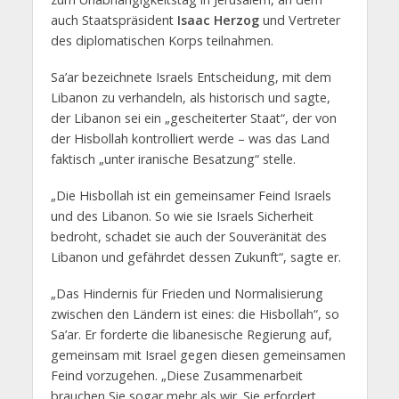
auch Staatspräsident
Isaac Herzog
und Vertreter
des diplomatischen Korps teilnahmen.
Sa’ar bezeichnete Israels Entscheidung, mit dem
Libanon zu verhandeln, als historisch und sagte,
der Libanon sei ein „gescheiterter Staat“, der von
der Hisbollah kontrolliert werde – was das Land
faktisch „unter iranische Besatzung“ stelle.
„Die Hisbollah ist ein gemeinsamer Feind Israels
und des Libanon. So wie sie Israels Sicherheit
bedroht, schadet sie auch der Souveränität des
Libanon und gefährdet dessen Zukunft“, sagte er.
„Das Hindernis für Frieden und Normalisierung
zwischen den Ländern ist eines: die Hisbollah“, so
Sa’ar. Er forderte die libanesische Regierung auf,
gemeinsam mit Israel gegen diesen gemeinsamen
Feind vorzugehen. „Diese Zusammenarbeit
brauchen Sie sogar mehr als wir. Sie erfordert