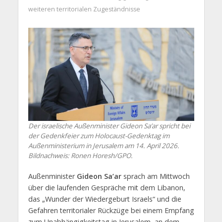
weiteren territorialen Zugeständnisse
Der israelische Außenminister Gideon Sa’ar spricht bei
der Gedenkfeier zum Holocaust-Gedenktag im
Außenministerium in Jerusalem am 14. April 2026.
Bildnachweis: Ronen Horesh/GPO.
Außenminister
Gideon Sa’ar
sprach am Mittwoch
über die laufenden Gespräche mit dem Libanon,
das „Wunder der Wiedergeburt Israels“ und die
Gefahren territorialer Rückzüge bei einem Empfang
zum Unabhängigkeitstag in Jerusalem, an dem