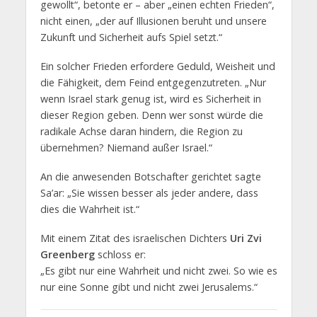
gewollt“, betonte er – aber „einen echten Frieden“,
nicht einen, „der auf Illusionen beruht und unsere
Zukunft und Sicherheit aufs Spiel setzt.“
Ein solcher Frieden erfordere Geduld, Weisheit und
die Fähigkeit, dem Feind entgegenzutreten. „Nur
wenn Israel stark genug ist, wird es Sicherheit in
dieser Region geben. Denn wer sonst würde die
radikale Achse daran hindern, die Region zu
übernehmen? Niemand außer Israel.“
An die anwesenden Botschafter gerichtet sagte
Sa’ar: „Sie wissen besser als jeder andere, dass
dies die Wahrheit ist.“
Mit einem Zitat des israelischen Dichters
Uri Zvi
Greenberg
schloss er:
„Es gibt nur eine Wahrheit und nicht zwei. So wie es
nur eine Sonne gibt und nicht zwei Jerusalems.“