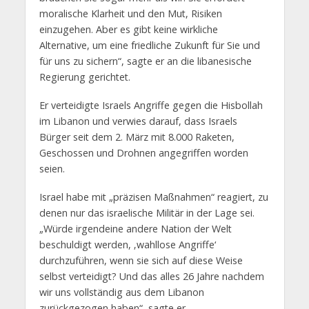
moralische Klarheit und den Mut, Risiken
einzugehen. Aber es gibt keine wirkliche
Alternative, um eine friedliche Zukunft für Sie und
für uns zu sichern“, sagte er an die libanesische
Regierung gerichtet.
Er verteidigte Israels Angriffe gegen die Hisbollah
im Libanon und verwies darauf, dass Israels
Bürger seit dem 2. März mit 8.000 Raketen,
Geschossen und Drohnen angegriffen worden
seien.
Israel habe mit „präzisen Maßnahmen“ reagiert, zu
denen nur das israelische Militär in der Lage sei.
„Würde irgendeine andere Nation der Welt
beschuldigt werden, ‚wahllose Angriffe‘
durchzuführen, wenn sie sich auf diese Weise
selbst verteidigt? Und das alles 26 Jahre nachdem
wir uns vollständig aus dem Libanon
zurückgezogen haben“, sagte er.