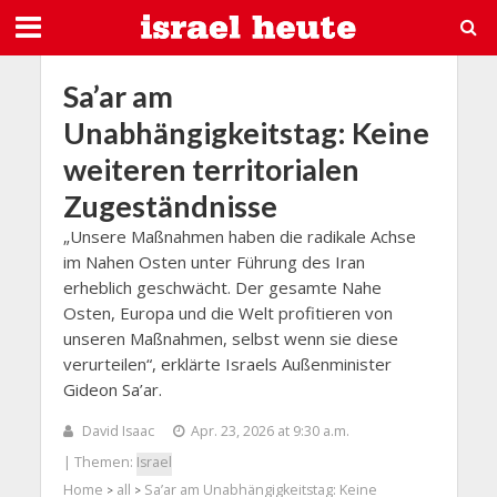
Sa’ar am
Unabhängigkeitstag: Keine
weiteren territorialen
Zugeständnisse
„Unsere Maßnahmen haben die radikale Achse
im Nahen Osten unter Führung des Iran
erheblich geschwächt. Der gesamte Nahe
Osten, Europa und die Welt profitieren von
unseren Maßnahmen, selbst wenn sie diese
verurteilen“, erklärte Israels Außenminister
Gideon Sa’ar.
David Isaac
Apr. 23, 2026 at 9:30 a.m.
| Themen:
Israel
Home
all
Sa’ar am Unabhängigkeitstag: Keine
>
>