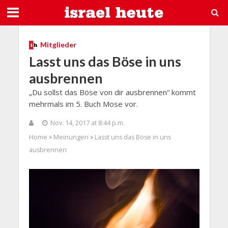
Mitglieder
Lasst uns das Böse in uns
ausbrennen
„Du sollst das Böse von dir ausbrennen“ kommt
mehrmals im 5. Buch Mose vor.
Nov. 14, 2017 at 8:44 p.m.
Home
Meinungen
Lasst uns das Böse in uns
>
>
ausbrennen