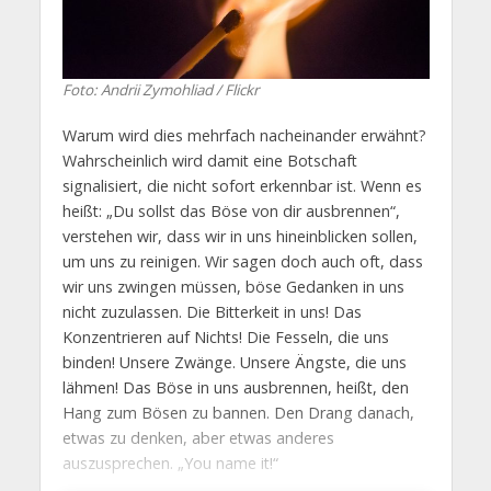
Foto: Andrii Zymohliad / Flickr
Warum wird dies mehrfach nacheinander erwähnt?
Wahrscheinlich wird damit eine Botschaft
signalisiert, die nicht sofort erkennbar ist. Wenn es
heißt: „Du sollst das Böse von dir ausbrennen“,
verstehen wir, dass wir in uns hineinblicken sollen,
um uns zu reinigen. Wir sagen doch auch oft, dass
wir uns zwingen müssen, böse Gedanken in uns
nicht zuzulassen. Die Bitterkeit in uns! Das
Konzentrieren auf Nichts! Die Fesseln, die uns
binden! Unsere Zwänge. Unsere Ängste, die uns
lähmen! Das Böse in uns ausbrennen, heißt, den
Hang zum Bösen zu bannen. Den Drang danach,
etwas zu denken, aber etwas anderes
auszusprechen. „You name it!“