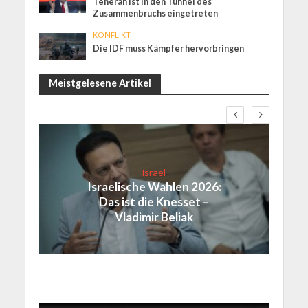
Teheran ist in den Tunnel des
Zusammenbruchs eingetreten
KONFLIKT
Die IDF muss Kämpfer hervorbringen
Meistgelesene Artikel
Israel
Israelische Wahlen 2026:
Das ist die Knesset –
Vladimir Beliak