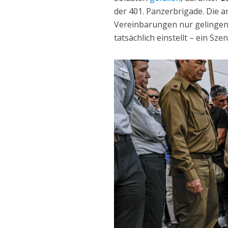
der 401. Panzerbrigade. Die 
Vereinbarungen nur gelingen k
tatsächlich einstellt – ein Sze