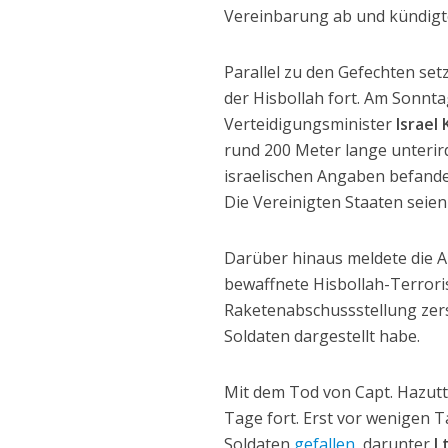
Vereinbarung ab und kündigte
Parallel zu den Gefechten set
der Hisbollah fort. Am Sonnta
Verteidigungsminister
Israel 
rund 200 Meter lange unterir
israelischen Angaben befande
Die Vereinigten Staaten seien
Darüber hinaus meldete die A
bewaffnete Hisbollah-Terroris
Raketenabschussstellung zers
Soldaten dargestellt habe.
Mit dem Tod von Capt. Hazutt
Tage fort. Erst vor wenigen 
Soldaten
gefallen
, darunter
L