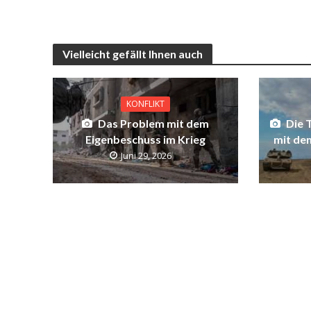
Vielleicht gefällt Ihnen auch
KONFLIKT
Das Problem mit dem
Die 
Eigenbeschuss im Krieg
mit de
Juni 29, 2026