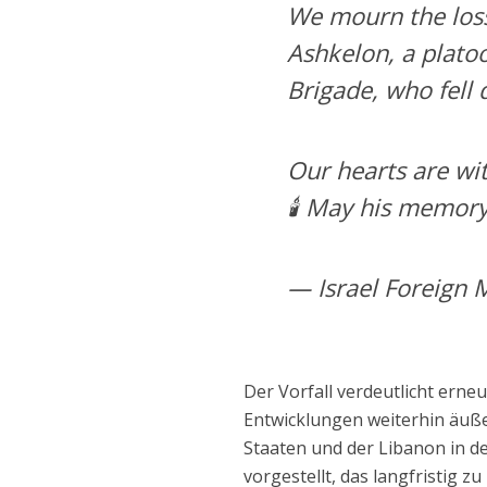
We mourn the loss
Ashkelon, a plato
Brigade, who fell
Our hearts are wit
🕯️ May his memory
— Israel Foreign 
Der Vorfall verdeutlicht erneu
Entwicklungen weiterhin äuße
Staaten und der Libanon in 
vorgestellt, das langfristig zu