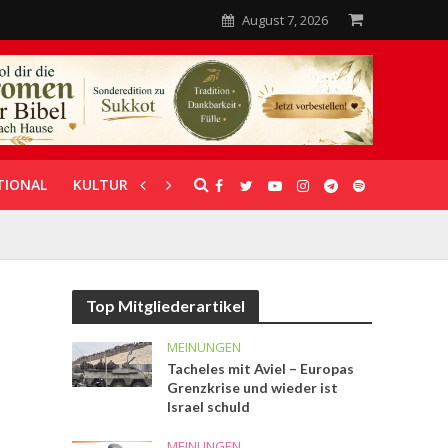
August 7, 2026
TIONAL
KULTUR
UNTERSTÜTZUNG
Top Mitgliederartikel
MEINUNGEN
Tacheles mit Aviel – Europas
Grenzkrise und wieder ist
Israel schuld
MEINUNGEN