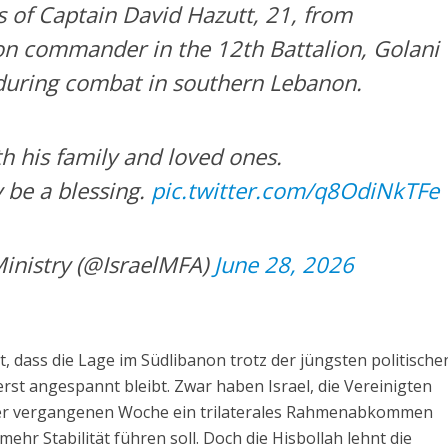
 of Captain David Hazutt, 21, from
on commander in the 12th Battalion, Golani
 during combat in southern Lebanon.
h his family and loved ones.
 be a blessing.
pic.twitter.com/q8OdiNkTFe
Ministry (@IsraelMFA)
June 28, 2026
t, dass die Lage im Südlibanon trotz der jüngsten politische
rst angespannt bleibt. Zwar haben Israel, die Vereinigten
der vergangenen Woche ein trilaterales Rahmenabkommen
 mehr Stabilität führen soll. Doch die Hisbollah lehnt die