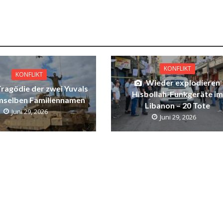
KONFLIKT
KONFLIKT
Wieder explodieren
Tragödie der zwei Yuvals
Hisbollah-Funkgeräte im
mselben Familiennamen
Libanon – 20 Tote
Juni 29, 2026
Juni 29, 2026