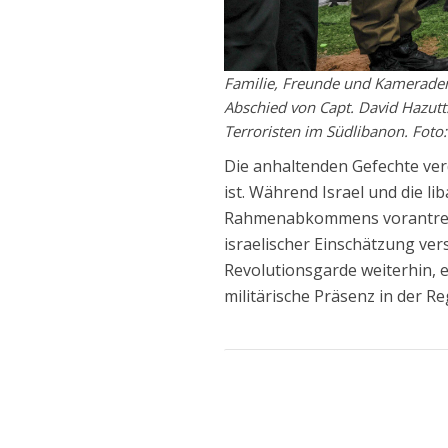
Familie, Freunde und Kamerade
Abschied von Capt. David Hazutt.
Terroristen im Südlibanon. Foto:
Die anhaltenden Gefechte verd
ist. Während Israel und die l
Rahmenabkommens vorantreibe
israelischer Einschätzung ver
Revolutionsgarde weiterhin, e
militärische Präsenz in der R