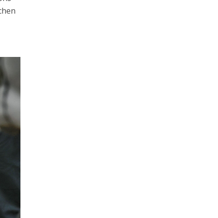
schen