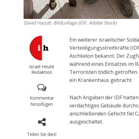
David Hazutt. Bildcollage (IDF, Adobe Stock)
Ein weiterer israelischer Sold
Verteidigungsstreitkräfte (
Aschkelon bekannt. Der Zugfü
während eines Einsatzes im R
Israel Heute
Terroristen tödlich getroffen.
Redaktion
ein Krankenhaus gebracht.
Nach Angaben der IDF hatten 
Kommentar
hinzufügen
verdächtiges Gebäude durchsu
anschließenden Gefecht fiel C
ausgeschaltet.
Teilen Sie dies!