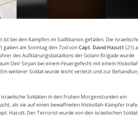
at ist bei den Kämpfen im Südlibanon gefallen. Die Israelisch
IDF) gaben am Sonntag den Tod von
Capt. David Hazutt
(21) 
hrer des Aufklärungsbataillons der Golani-Brigade wurde
aum Deir Siryan bei einem Feuergefecht mit einem Hisbolla
 Ein weiterer Soldat wurde leicht verletzt und zur Behandlun
israelische Soldaten in den frühen Morgenstunden ein
cht, als sie auf einen bewaffneten Hisbollah-Kämpfer trafe
apt. Hazutt. Der Terrorist wurde von den israelischen Solda