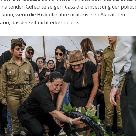
anhaltenden Gefechte zeigen, dass die Umsetzung der politi
ann, wenn die Hisbollah ihre militärischen Aktivitäten
nario, das derzeit nicht erkennbar ist.